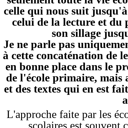
celle qui nous suit jusqu'à
celui de la lecture et du
son sillage jusq
Je ne parle pas uniquement
à cette concaténation de le
en bonne place dans le p
de l'école primaire, mais 
et des textes qui en est fa
a
L'approche faite par les éc
scolaires est souvent