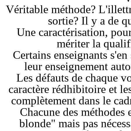
Véritable méthode? L'illettr
sortie? Il y a de q
Une caractérisation, pour
mériter la quali
Certains enseignants s'en
leur enseignement autou
Les défauts de chaque v
caractère rédhibitoire et le
complètement dans le cadr
Chacune des méthodes es
blonde" mais pas nécess