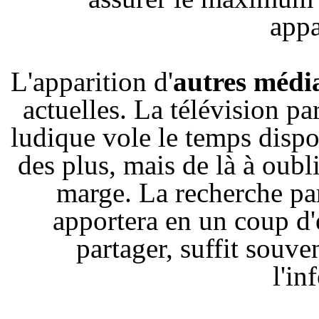
app
L'apparition d'
autres médi
actuelles. La télévision par
ludique vole le temps dispon
des plus, mais de là à oublie
marge. La recherche par
apportera en un coup d'œ
partager, suffit souve
l'in