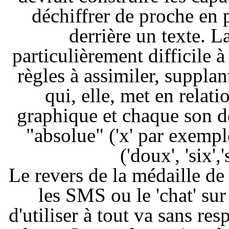
déchiffrer de proche en 
derrière un texte. L
particulièrement difficile 
règles à assimiler, suppla
qui, elle, met en rela
graphique et chaque son d
"absolue" ('x' par exemple
('doux', 'six',
Le revers de la médaille de
les SMS ou le 'chat' sur
d'utiliser à tout va sans re