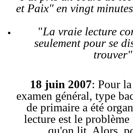
et Paix" en vingt minutes
"
La vraie lecture c
seulement pour se dis
trouver"
18 juin 2007
: Pour l
examen général, type bacc
de primaire a été organ
lecture est le problèm
qu'on lit. Alors, 