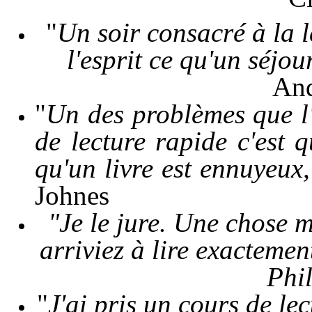
"
Un soir consacré à la l
l'esprit ce qu'un séjo
And
"
Un des problèmes que l'
de lecture rapide c'est 
qu'un livre est ennuyeux,
Johnes
"Je le jure. Une chose m
arriviez à lire exactement
Phi
"
J'ai pris un cours de lec