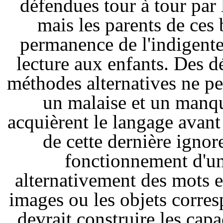
défendues tour à tour par 
mais les parents de ces
permanence de l'indigente 
lecture aux enfants. Des dé
méthodes alternatives ne per
un malaise et un manqu
acquièrent le langage avant
de cette dernière ignore
fonctionnement d'u
alternativement des mots et
images ou les objets corresp
devrait construire les capa