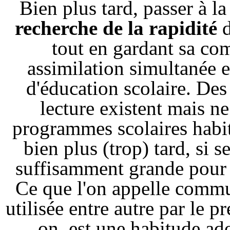
Bien plus tard, passer à l
recherche de la rapidité
d
tout en gardant sa co
assimilation simultanée e
d'éducation scolaire. Des
lecture existent mais n
programmes scolaires habit
bien plus (trop) tard, si 
suffisamment grande pour 
Ce que l'on appelle commu
utilisée entre autre par le 
on, est une habitude ad