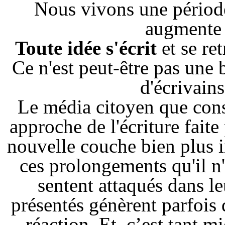
Nous vivons une période 
augmente 
Toute idée s'écrit
et se ret
Ce n'est peut-être pas une 
d'écrivains
Le média citoyen que const
approche de l'écriture fait
nouvelle couche bien plus 
ces prolongements qu'il n'
sentent attaqués dans l
présentés génèrent parfois
réaction. Et, c’est tant 