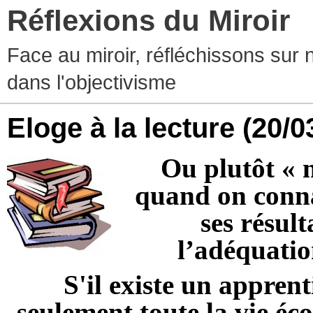
Réflexions du Miroir
Face au miroir, réfléchissons sur 
dans l'objectivisme
Eloge à la lecture
(20/0
Ou plutôt « m
quand on conna
ses résul
l’adéquatio
S'il existe un appren
seulement toute la vie éco