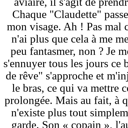
aviaire, il s'agit de pre
Chaque "Claudette" passe 
mon visage. Ah ! Pas mal c
n'ai plus que cela à me me
peu fantasmer, non ? Je me
s'ennuyer tous les jours ce
de rêve" s'approche et m'in
le bras, ce qui va mettre 
prolongée. Mais au fait, à q
n'existe plus tout simplem
garde. Son « copain », l'a