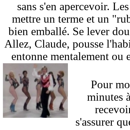
sans s'en apercevoir. Les
mettre un terme et un "ru
bien emballé. Se lever dou
Allez, Claude, pousse l'hab
entonne mentalement ou en 
Pour moi
minutes à
recevoi
s'assurer q