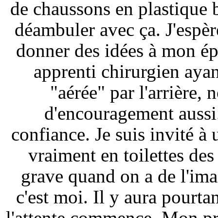
de chaussons en plastique 
déambuler avec ça. J'espèr
donner des idées à mon ép
apprenti chirurgien aya
"aérée" par l'arrière,
d'encouragement aussi.
confiance. Je suis invité 
vraiment en toilettes des
grave quand on a de l'ima
c'est moi. Il y aura pourta
l'attente commence. Mon pré