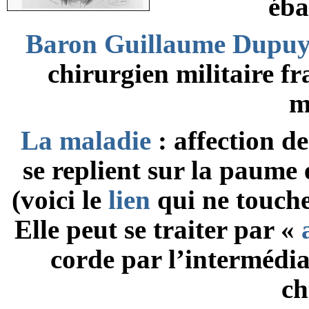
éba
Baron Guillaume Dupuy
chirurgien militaire fr
m
La maladie
: affection d
se replient sur la paume 
(voici le
lien
qui ne touche
Elle peut se traiter par «
corde par l’intermédia
ch