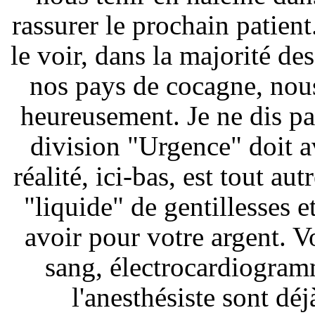
rassurer le prochain patien
le voir, dans la majorité de
nos pays de cocagne, nou
heureusement. Je ne dis pas
division "Urgence" doit a
réalité, ici-bas, est tout au
"liquide" de gentillesses 
avoir pour votre argent. Vo
sang, électrocardiogramm
l'anesthésiste sont déj