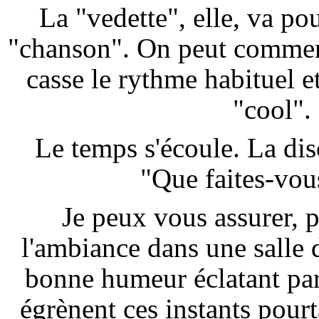
La "vedette", elle, va po
"chanson". On peut commen
casse le rythme habituel e
"cool".
Le temps s'écoule. La dis
"Que faites-vou
Je peux vous assurer, p
l'ambiance dans une salle 
bonne humeur éclatant parf
égrènent ces instants pourt