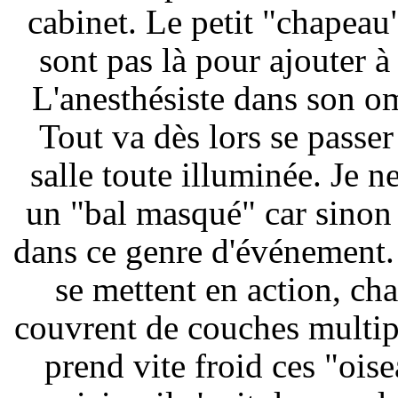
cabinet. Le petit "chapeau"
sont pas là pour ajouter 
L'anesthésiste dans son om
Tout va dès lors se passer
salle toute illuminée. Je ne
un "bal masqué" car sinon j
dans ce genre d'événement. 
se mettent en action, ch
couvrent de couches multiple
prend vite froid ces "ois