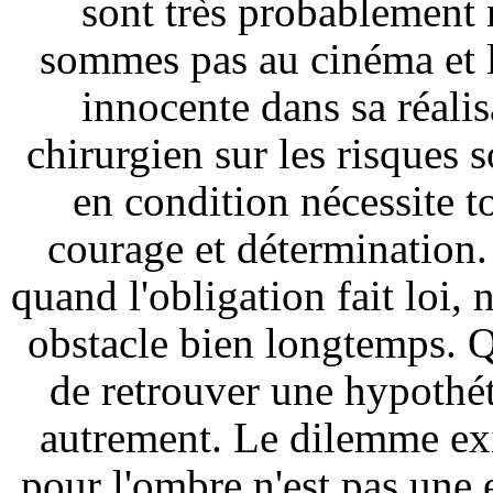
sont très probablement
sommes pas au cinéma et la
innocente dans sa réali
chirurgien sur les risques 
en condition nécessite to
courage et détermination. 
quand l'obligation fait loi, n
obstacle bien longtemps. Qu
de retrouver une hypothét
autrement. Le dilemme exi
pour l'ombre n'est pas une