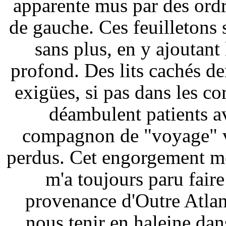
apparente mus par des ordre
de gauche. Ces feuilletons s
sans plus, en y ajoutant 
profond. Des lits cachés de
exigües, si pas dans les c
déambulent patients a
compagnon de "voyage" v
perdus. Cet engorgement mêl
m'a toujours paru faire
provenance d'Outre Atla
nous tenir en haleine dan