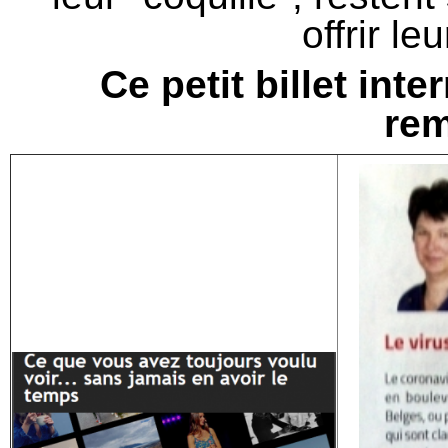
offrir le
Ce petit billet inte
rem