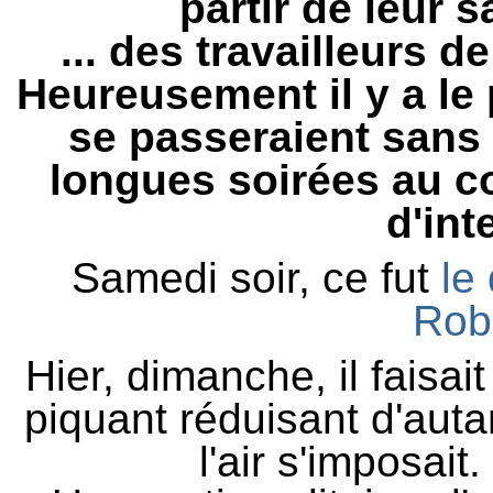
partir de leur 
... des travailleurs de
Heureusement il y a le
se passeraient sans 
longues soirées au co
d'int
Samedi soir, ce fut
le 
Rob
Hier, dimanche, il faisai
piquant réduisant d'auta
l'air s'imposai