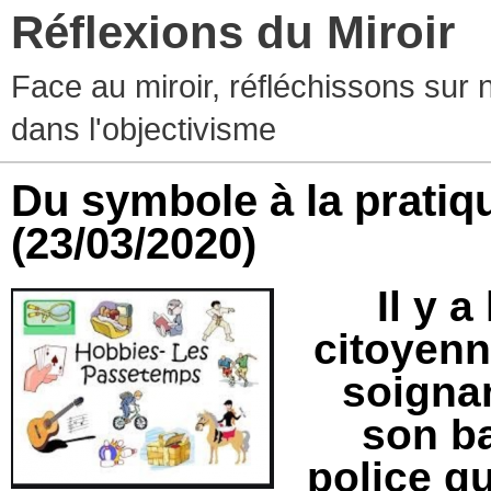
Réflexions du Miroir
Face au miroir, réfléchissons sur 
dans l'objectivisme
Du symbole à la prati
(23/03/2020)
Il y 
citoyenn
soignan
son ba
police qu