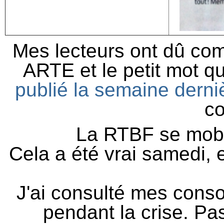
Mes lecteurs ont dû com
ARTE et le petit mot qu
publié la semaine derniè
co
La RTBF se mobi
Cela a été vrai samedi, 
J'ai consulté mes conso
pendant la crise. Pas