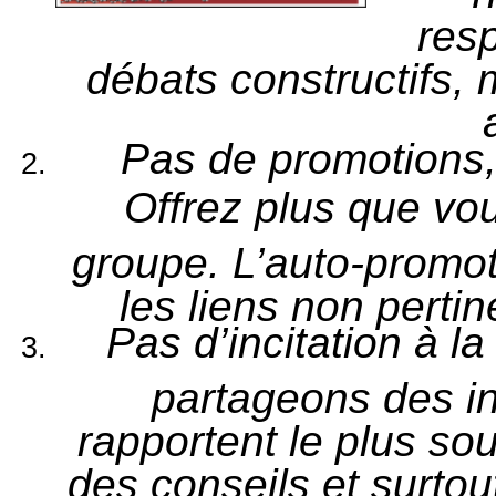
resp
débats constructifs, m
Pas de promotions, 
Offrez plus que vo
groupe. L’auto-promot
les liens non perti
Pas d’incitation à l
partageons des in
rapportent le plus so
des conseils et surtou