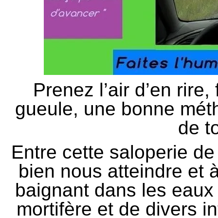
Prenez l’air d’en rire
gueule, une bonne métho
de t
Entre cette saloperie d
bien nous atteindre et
baignant dans les eaux
mortifère et de divers i