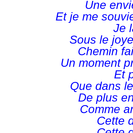
Une envie
Et je me souvie
Je 
Sous le joye
Chemin fai
Un moment pré
Et 
Que dans le 
De plus en 
Comme arri
Cette d
Cette d