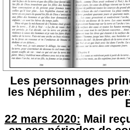
Les personnages prin
les Néphilim , des pe
:
22 mars 2020
Mail reç