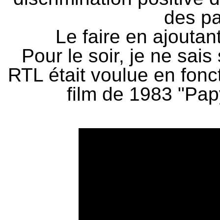
des p
Le faire en ajoutan
Pour le soir, je ne sai
RTL était voulue en fonc
film de 1983 "Papy