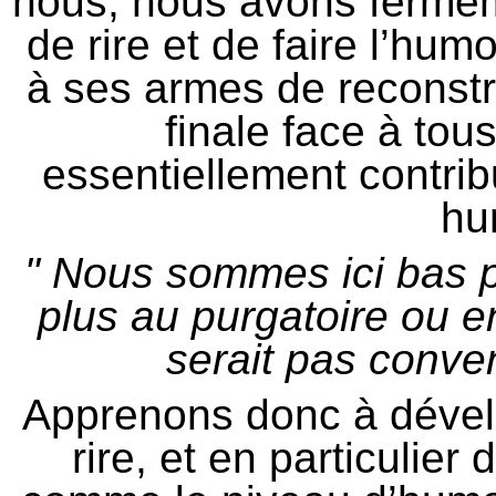
nous, nous avons fermem
de rire et de faire l’hum
à ses armes de reconstr
finale face à to
essentiellement contrib
hu
" Nous sommes ici bas p
plus au purgatoire ou en
serait pas conve
Apprenons donc à dévelo
rire, et en particulie