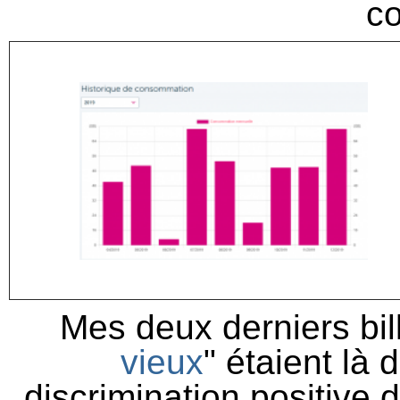
co
Mes deux derniers bill
vieux
" étaient là 
discrimination positive