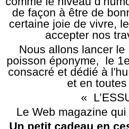
comme le niveau d’humour 
de façon à être de bon
certaine joie de vivre, 
accepter nos tra
Nous allons lancer le 
poisson éponyme, le 1
consacré et dédié à l'h
et en toutes
« L’ESS
Le Web magazine qui a 
Un petit cadeau en ce