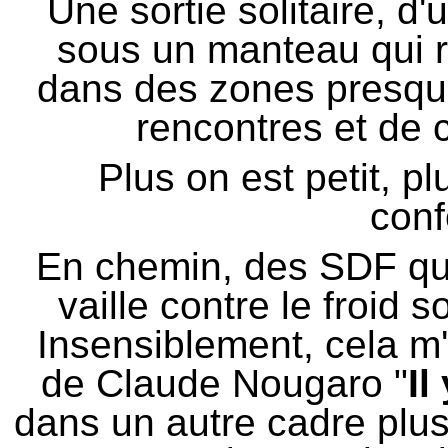
Une sortie solitaire, d
sous un manteau qui re
dans des zones presque
rencontres et de c
Plus on est petit, pl
conf
En chemin, des SDF qui
vaille contre le froid 
Insensiblement, cela m'
de Claude Nougaro "
Il
dans un autre cadre plus