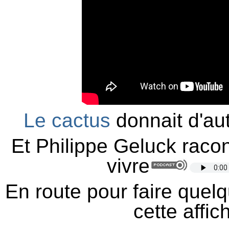
Le cactus
donnait d'aut
Et Philippe Geluck raco
vivre
En route pour faire quelq
cette affic