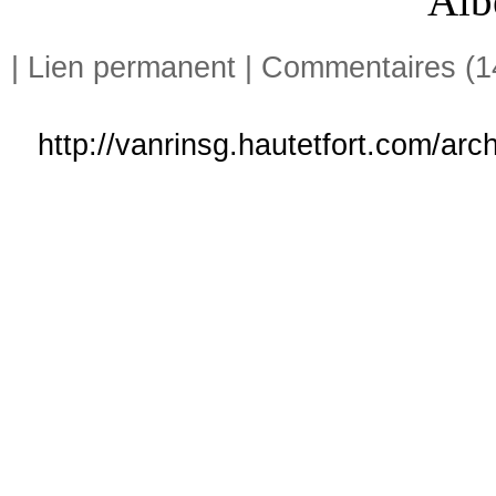
Alb
|
Lien permanent
|
Commentaires (1
http://vanrinsg.hautetfort.com/ar