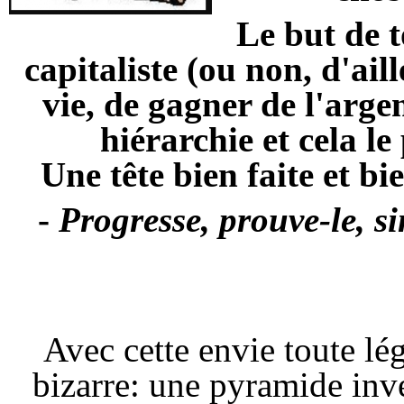
Le but de 
capitaliste (ou non, d'ail
vie, de gagner de l'arge
hiérarchie et cela l
Une tête bien faite et bie
-
Progresse, prouve-le, si
Avec cette envie toute lég
bizarre: une pyramide inve