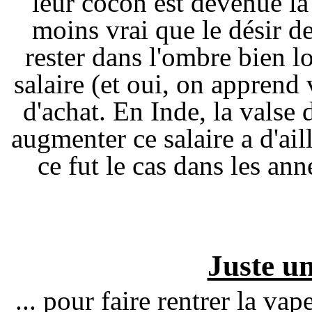
leur cocon est devenue la 
moins vrai que le désir d
rester dans l'ombre bien 
salaire (et oui, on apprend 
d'achat. En Inde, la valse
augmenter ce salaire a d'a
ce fut le cas dans les ann
Juste u
... pour faire rentrer la va