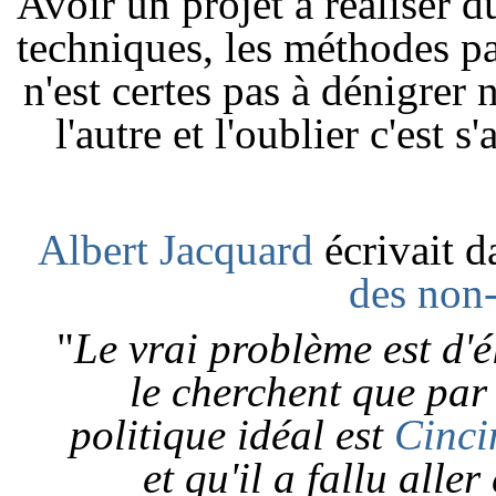
Avoir un projet à réaliser du
techniques, les méthodes 
n'est certes pas à dénigrer 
l'autre et l'oublier c'est s
Albert Jacquard
écrivait d
des non
"
Le vrai problème est d'
le cherchent que pa
politique idéal est
Cinci
et qu'il a fallu alle