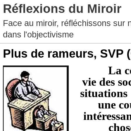
Réflexions du Miroir
Face au miroir, réfléchissons sur 
dans l'objectivisme
Plus de rameurs, SVP
La c
vie des so
situations
une cou
intéressa
chos