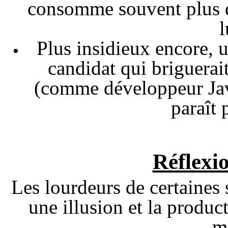
consomme souvent plus de
Plus insidieux encore, 
candidat qui briguerai
(comme développeur Jav
paraît 
Réflexi
Les lourdeurs de certaines 
une illusion et la produc
m