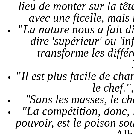
lieu
de
monter
sur la
têt
avec une
ficelle
, mais
"
La nature nous a fait d
dire 'supérieur' ou 'in
transforme les diffé
"
Il est plus facile de ch
le chef."
"Sans les masses, le ch
"La compétition, donc, l
pouvoir, est le poison so