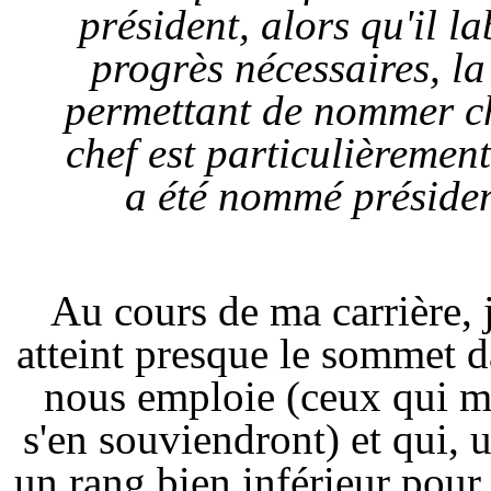
président, alors qu'il 
progrès nécessaires, l
permettant de nommer che
chef est particulièremen
a été nommé présiden
Au cours de ma carrière, 
atteint presque le sommet da
nous emploie (ceux qui m
s'en souviendront) et qui, 
un rang bien inférieur pour