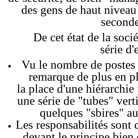
des gens de haut niveau
second
De cet état de la soci
série d'
Vu le nombre de postes 
remarque de plus en pl
la place d'une hiérarchie
une série de "tubes" ver
quelques "sbires" au
Les responsabilités sont 
devant le principe bien