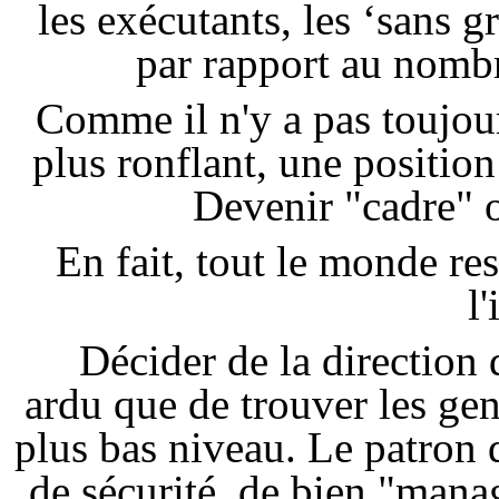
les exécutants, les ‘sans
par rapport au nombr
Comme il n'y a pas toujours
plus ronflant, une position 
Devenir "cadre" o
En fait, tout le monde re
l'
Décider de la direction 
ardu que de trouver les ge
plus bas niveau. Le patron 
de sécurité, de bien "manag