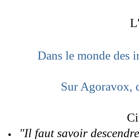
L
Dans le monde des i
Sur Agoravox, d
Ci
"Il
faut
savoir
descendr