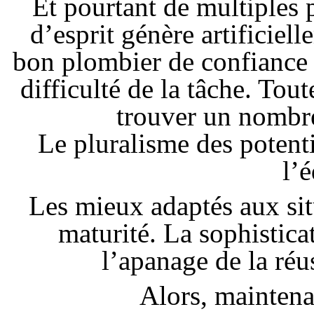
Et pourtant de multiples p
d’esprit génère artificie
bon plombier de confiance
difficulté de la tâche. Tout
trouver un nombre
Le pluralisme des potenti
l’é
Les mieux adaptés aux si
maturité. La sophistica
l’apanage de la réus
Alors, mainten