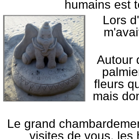
humains est 
Lors d
m'avai
Autour d
palmie
fleurs q
mais don
Le grand chambardement
visites de vous, les