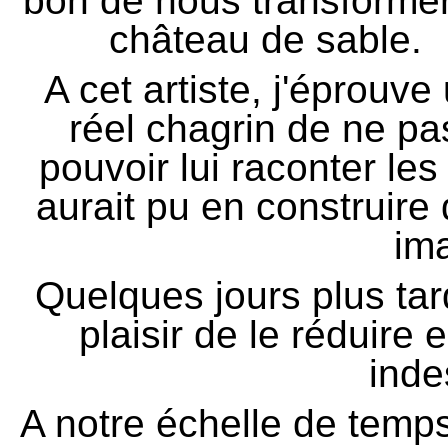
bon de nous transforme
château de sable.
A cet artiste, j'éprouve
réel chagrin de ne pa
pouvoir lui raconter le
aurait pu en construire
ima
Quelques jours plus tar
plaisir de le réduire
inde
A notre échelle de temps