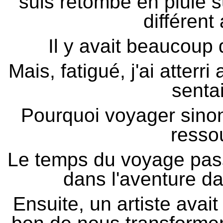
suis retombé en pluie su
différent
Il y avait beaucoup 
Mais, fatigué, j'ai atter
senta
Pourquoi voyager sinon
resso
Le temps du voyage pass
dans l'aventure da
Ensuite, un artiste avait