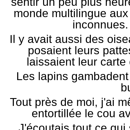
sentir un peu plus heu
monde multilingue aux 
inconnues.
Il y avait aussi des oi
posaient leurs patte
laissaient leur carte 
Les lapins gambadent 
b
Tout près de moi, j'ai m
entortillée le cou a
J'écoutais tout ce qui