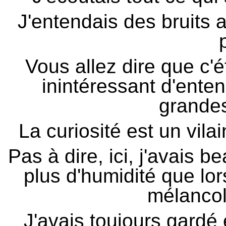
J'entendais des bruits 
p
Vous allez dire que c'é
inintéressant d'ente
grande
La curiosité est un vila
Pas à dire, ici, j'avais 
plus d'humidité que lo
mélancol
J'avais toujours gardé 