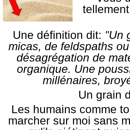
tellemen
Une définition dit:
"Un 
micas, de feldspaths ou
désagrégation de maté
organique. Une poussiè
millénaires, broy
Un grain d
Les humains comme tous
marcher sur moi sans 