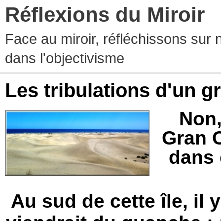
Réflexions du Miroir
Face au miroir, réfléchissons sur 
dans l'objectivisme
Les tribulations d'un g
Non,
Gran C
dans c
Au sud de cette île, i