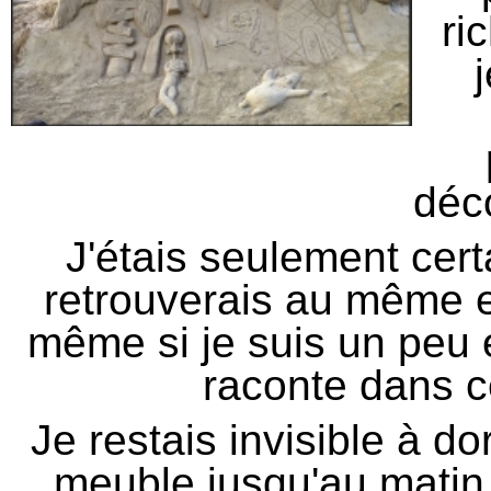
ri
déc
J'étais seulement cert
retrouverais au même e
même si je suis un peu 
raconte dans c
Je restais invisible à do
meuble jusqu'au matin q