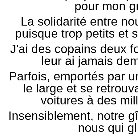
pour mon gr
La solidarité entre n
puisque trop petits et
J'ai des copains deux fo
leur ai jamais dem
Parfois, emportés par un
le large et se retrouv
voitures à des mill
Insensiblement, notre g
nous qui gl