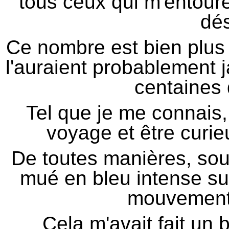
tous ceux qui m'entou
dés
Ce nombre est bien plus
l'auraient probablement
centaines 
Tel que je me connais, 
voyage et être curi
De toutes manières, sous 
mué en bleu intense sur
mouvement
Cela m'avait fait un 