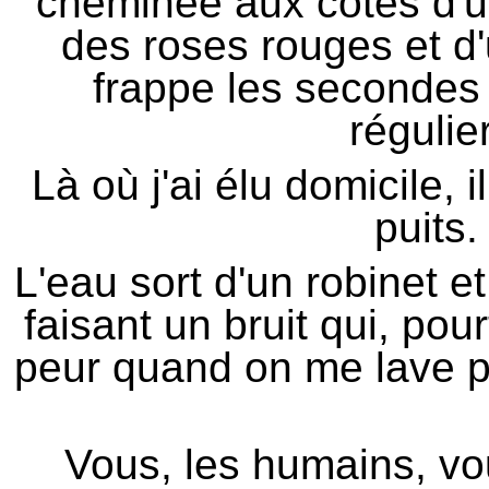
cheminée aux côtés d'u
des roses rouges et d
frappe les secondes 
régulier
Là où j'ai élu domicile, i
puits.
L'eau sort d'un robinet e
faisant un bruit qui, pou
peur quand on me lave p
Vous, les humains, vo