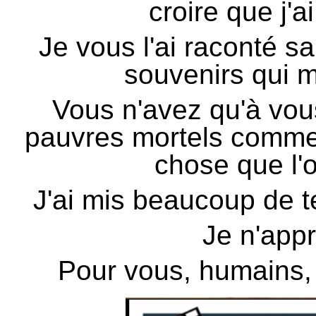
croire que j'a
Je vous l'ai raconté s
souvenirs qui me
Vous n'avez qu'à vou
pauvres mortels comme
chose que l'o
J'ai mis beaucoup de t
Je n'appr
Pour vous, humains, l