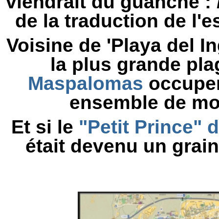
viendrait du guanche :
de la traduction de l'
Voisine de 'Playa del In
la plus grande plag
Maspalomas
occupen
ensemble de mon
Et si le
"Petit Prince" 
était devenu un grai