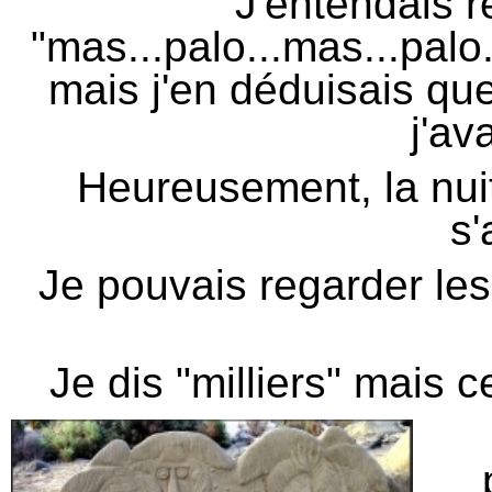
J'entendais r
"mas...palo...mas...pal
mais j'en déduisais que 
j'ava
Heureusement, la nuit
s'
Je pouvais regarder les 
Je dis "milliers" mais c