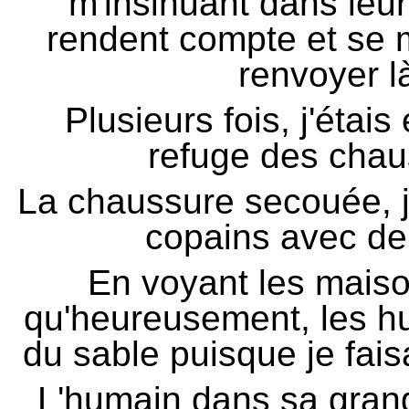
m'insinuant dans leurs
rendent compte et se m
renvoyer là
Plusieurs fois, j'étai
refuge des chau
La chaussure secouée, j
copains avec de
En voyant les maison
qu'heureusement, les hu
du sable puisque je faisa
L'humain dans sa grand