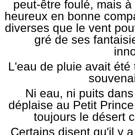
peut-être foulé, mais à 
heureux en bonne compag
diverses que le vent pou
gré de ses fantais
inn
L'eau de pluie avait été
souvena
Ni eau, ni puits dan
déplaise au Petit Prince 
toujours le désert c
Certains disent qu'il y