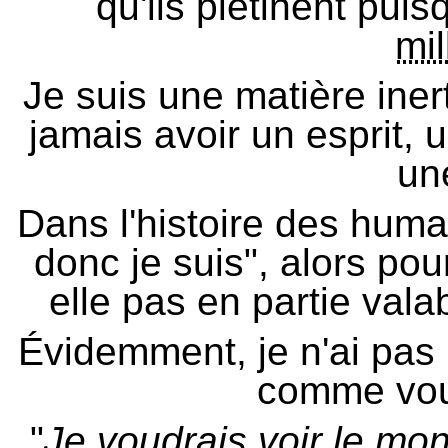
qu'ils piétinent pui
mil
Je suis une matière ine
jamais avoir un esprit, 
un
Dans l'histoire des huma
donc je suis", alors pou
elle pas en partie vala
Évidemment, je n'ai pas
comme vou
"
Je voudrais voir le m