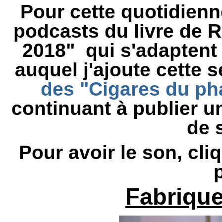
Pour cette quotidienne
podcasts du livre de R
2018" qui s'adaptent 
auquel j'ajoute cette
des "Cigares du ph
continuant à publier u
de 
Pour avoir le son, cli
p
Fabriqu