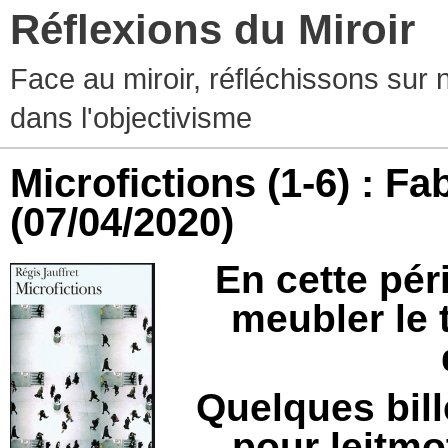
Réflexions du Miroir
Face au miroir, réfléchissons sur 
dans l'objectivisme
Microfictions (1-6) : F
(07/04/2020)
En cette pér
meubler le t
Quelques bill
pour leitmo