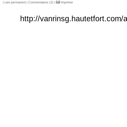
|
Lien permanent
|
Commentaires (2)
|
Imprimer
http://vanrinsg.hautetfort.com/