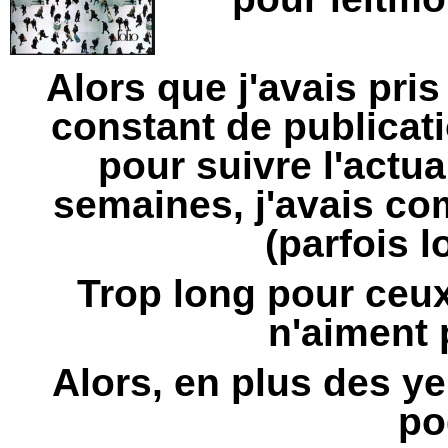
Alors que j'avais pri
constant de publicati
pour suivre l'actua
semaines,
j'avais co
(parfois l
Trop long pour ceux
n'aiment 
Alors, en plus des yeux
po