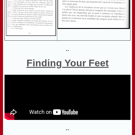
..
Finding Your Feet
..