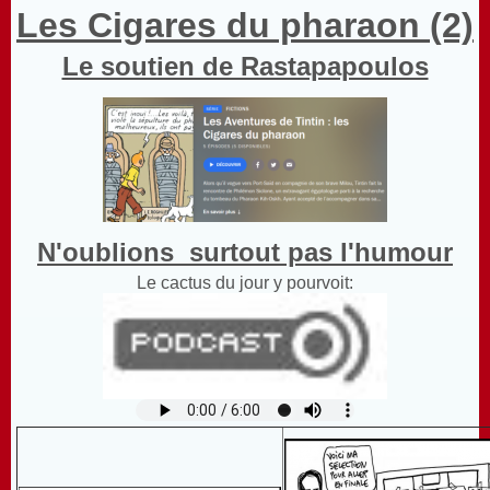
Les Cigares du pharaon (2)
Le soutien de Rastapapoulos
N'oublions surtout pas l'humour
Le cactus du jour y pourvoit: