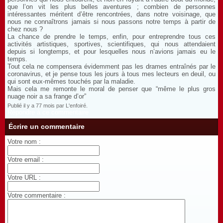
que l’on vit les plus belles aventures ; combien de personnes
intéressantes méritent d’être rencontrées, dans notre voisinage, que
nous ne connaîtrons jamais si nous passons notre temps à partir de
chez nous ?
La chance de prendre le temps, enfin, pour entreprendre tous ces
activités artistiques, sportives, scientifiques, qui nous attendaient
depuis si longtemps, et pour lesquelles nous n’avions jamais eu le
temps.
Tout cela ne compensera évidemment pas les drames entraînés par le
coronavirus, et je pense tous les jours à tous mes lecteurs en deuil, ou
qui sont eux-mêmes touchés par la maladie.
Mais cela me remonte le moral de penser que “même le plus gros
nuage noir a sa frange d’or”
Publié il y a 77 mois par L'enfoiré.
Répondre à ce commentaire
Écrire un commentaire
Votre nom :
Votre email :
Votre URL :
Votre commentaire :