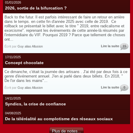
01/01/2026
2026, sortie de la bifurcation ?
Back to the futur. Il est parfois intéressant de faire un retour en arrière
dans le temps. en cette fin d'année 2025 avec celle de 2019. Ce
rollback se présentait le billet avec le titre " 2019, entre radicalisme et
exorcisme". reprenant les événements de cette année-là résumés par
l'intermédiaire du VIF. Pourquoi 2019 ? Parce que tellement de choses
ont...
Lire la suite
15
Écrit par
Guy alias Allusion
17/11/2025
Concept chocolate
Ce dimanche, c'était la journée des artisans . J'ai été par deux fois à ce
genre d'événement annuel. J'en ai parlé dans deux billets. En 2018, "
De l'or dans les mains"...
Lire la suite
0
Écrit par
Guy alias Allusion
14/11/2025
Syndics, la crise de confiance
04/08/2025
De la téléréalité au complotisme des réseaux sociaux
Plus de notes...