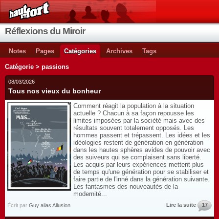
Réflexions du Miroir
Notes
Pages
Catégories
Archives
Tags
Catégorie > passions
08/03/2026
Tous nos vieux du bonheur
Comment réagit la population à la situation
actuelle ? Chacun à sa façon repousse les
limites imposées par la société mais avec des
résultats souvent totalement opposés. Les
hommes passent et trépassent. Les idées et les
idéologies restent de génération en génération
dans les hautes sphères avides de pouvoir avec
des suiveurs qui se complaisent sans liberté.
Les acquis par leurs expériences mettent plus
de temps qu'une génération pour se stabiliser et
faire partie de l'inné dans la génération suivante.
Les fantasmes des nouveautés de la
modernité...
Lire la suite
17
Écrit par
Guy alias Allusion