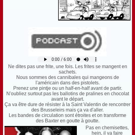
Ne dites pas une frite, une fois. Les frites se mangent en
sachets.
N
ous sommes des cannibales qui mangeons de
l'américain dans des pistolets.
P
renez une pintje ou un half-en-half avant de partir.
N
'oubliez surtout pas les ballotins de pralines en chocolat
avant le départ.
Ça va être dure de résister à la Saint Valentin de rencontrer
des Brusseleirs mais ça va d'aller.
L
es bandes de circulation sont étroites et on transforme
des Baxter en goutte à goutte.
Pas en chemisettes,
hein, il va faire