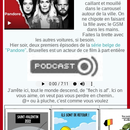
caillant et mouillé
dans le carrousel
autour de la ville. On
ne chipote en faisant
la fille avec le GSM
dans les mains.
F
aites la tirette avec
les autres voitures, si besoin.
H
ier soir, deux premiers épisodes de la
série belge de
"Pandore"
. Bruxelles est un acteur de ce film à part entière
.
J
'arrête ici, tout le monde descend, de "flech is af". Ici on
vous aime, on veut pas vous perdre en chemin..
@+ ou à pluche, c'est comme vous voulez