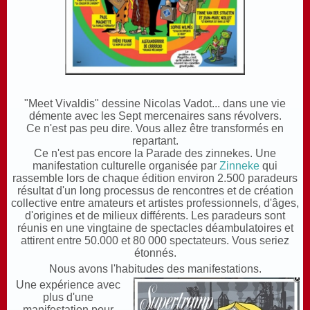
"
Meet Vivaldis" dessine Nicolas Vadot... dans une vie
démente avec les Sept mercenaires sans révolvers.
C
e n'est pas peu
dire. Vous allez être transformés en
repartant.
C
e n'est pas encore la Parade des zinnekes. Une
manifestation culturelle organisée par
Zinneke
qui
rassemble lors de chaque édition environ 2.500 paradeurs
résultat d'un long processus de rencontres et de création
collective entre amateurs et artistes professionnels, d'âges,
d'origines et de milieux différents. Les paradeurs sont
réunis en une vingtaine de spectacles déambulatoires et
attirent entre 50.000 et 80 000 spectateurs. Vous seriez
étonnés.
Nous avons l'habitudes des manifestations.
Une expérience avec
plus d'une
manifestation pour