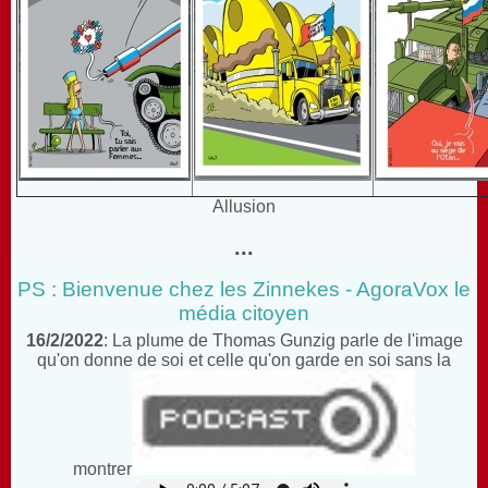
Allusion
...
PS : Bienvenue chez les Zinnekes - AgoraVox le
média citoyen
16/2/2022
: La plume de Thomas Gunzig parle de l'image
qu'on donne de soi et celle qu'on garde en soi sans la
montrer