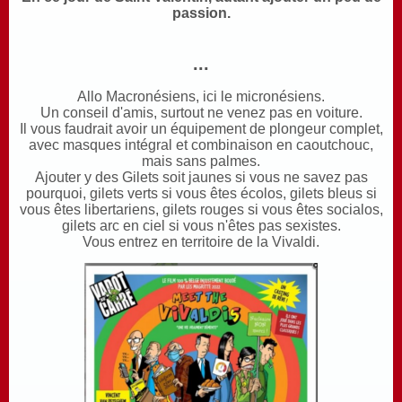
passion.
...
Allo Macronésiens, ici le micronésiens.
U
n conseil d'amis, surtout ne venez pas en voiture.
I
l vous faudrait avoir un équipement de plongeur complet,
avec masques intégral et combinaison en caoutchouc,
mais sans palmes.
A
jouter y des Gilets soit jaunes si vous ne savez pas
pourquoi, gilets verts si vous êtes écolos, gilets bleus si
vous êtes libertariens, gilets rouges si vous êtes socialos,
gilets arc en ciel si vous n'êtes pas sexistes.
V
ous entrez en territoire de la Vivaldi.