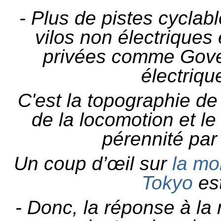
- Plus de pistes cyclab
vilos non électriques 
privées comme Govel
électriqu
C'est la topographie de 
de la locomotion et l
pérennité pa
Un coup d’œil sur
la mob
Tokyo
est
- Donc, la réponse à la 