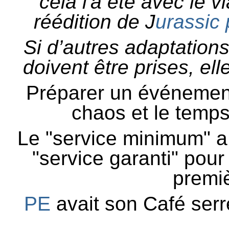
cela l'a été avec le 
réédition de J
urassic 
Si d’autres adaptation
doivent être prises, el
Préparer un événement
chaos et le temps
Le "service minimum" a
"service garanti" pou
premiè
PE
avait son Café serr