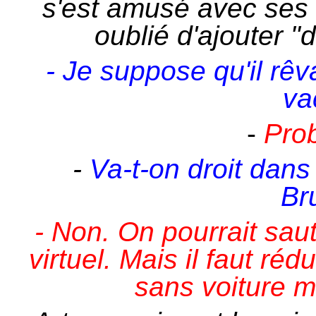
s'est amusé avec ses g
oublié d'ajouter "
- Je suppose qu'il rêv
va
-
Prob
-
Va-t-on droit dans
Br
- Non. On pourrait saut
virtuel. Mais il faut réd
sans voiture m