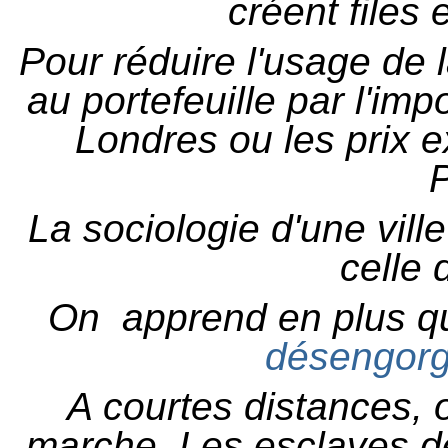
créent files 
Pour réduire l'usage de l
au portefeuille par l'i
Londres ou les prix e
P
La sociologie d'une vill
celle 
On apprend en plus q
désengorg
A courtes distances, o
marche. Les esclaves de