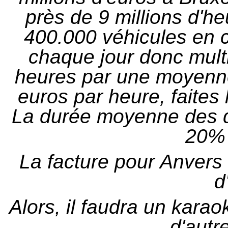
près de 9 millions d'h
400.000 véhicules en c
chaque jour donc multi
heures par une moyenn
euros par heure, faites
La durée moyenne des 
20% 
La facture pour Anvers
d
Alors, il faudra un kara
d'autr