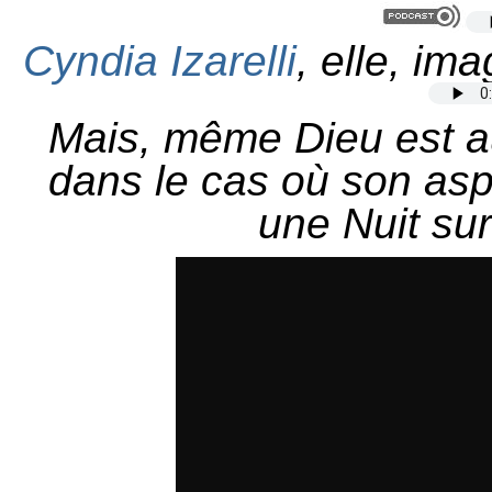
Cyndia Izarelli
, elle, im
Mais, même Dieu est a
dans le cas où son asp
une Nuit su