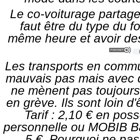
Le co-voiturage partage 
faut être du type du f
même heure et avoir des
Les transports en commu
mauvais pas mais avec qu
ne mènent pas toujours 
en grève. Ils sont loin d
Tarif : 2,10 € en po
personnelle ou MOBIB Ba
5 €.
Pourquoi ne pas