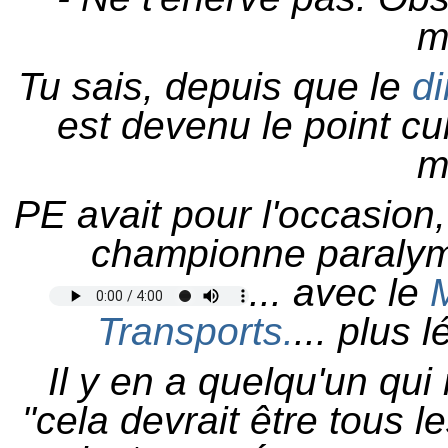
m
Tu sais, depuis que le
di
est devenu le point cu
m
PE avait pour l'occasion,
championne paralymp
... avec le
M
Transports.
... plus 
Il y en a quelqu'un qui
"cela devrait être tous l