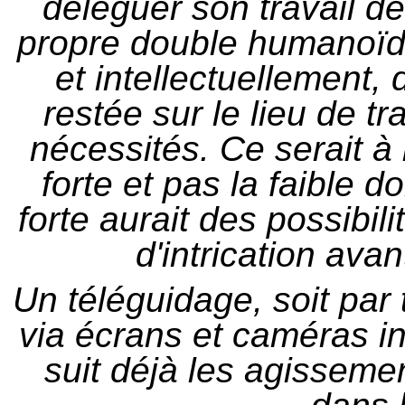
déléguer son travail de
propre double humanoïd
et intellectuellemen
restée sur le lieu de t
nécessités. Ce serait à b
forte et pas la faible 
forte aurait des possibili
d'intrication ava
Un téléguidage, soit par 
via écrans et caméras
suit déjà les agisseme