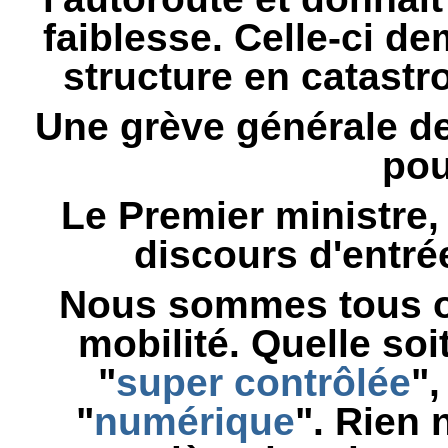
faiblesse. Celle-ci d
structure en catastro
Une grève générale des
pou
Le Premier ministre,
discours d'entr
Nous sommes tous o
mobilité. Quelle soi
"
super contrôlée
",
"
numérique
". Rien 