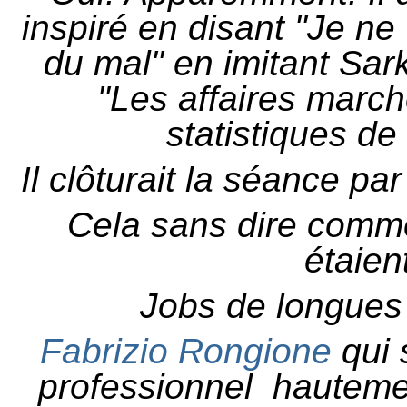
inspiré en disant "Je ne
du mal" en imitant Sark
"Les affaires march
statistiques de
Il clôturait la séance pa
Cela sans dire commen
étaien
Jobs de longues
Fabrizio Rongione
qui 
professionnel hautement