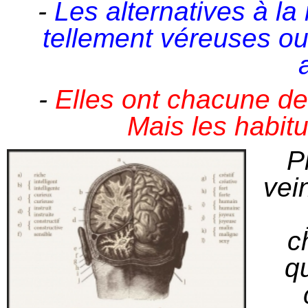
-
Les alternatives à la 
tellement véreuses ou
-
Elles ont chacune des
Mais les habitu
P
vei
c
q