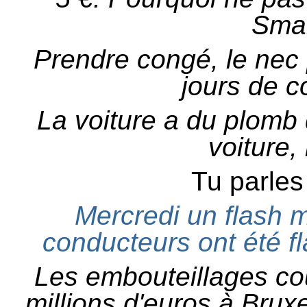
Sma
Prendre congé, le nec p
jours de c
La voiture a du plomb d
voiture,
Tu parles 
Mercredi un flash 
conducteurs ont été f
Les embouteillages co
millions d'euros à Bruxel