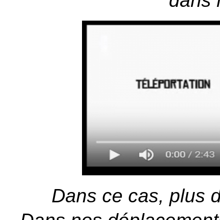
dans l
Dans ce cas, plus d