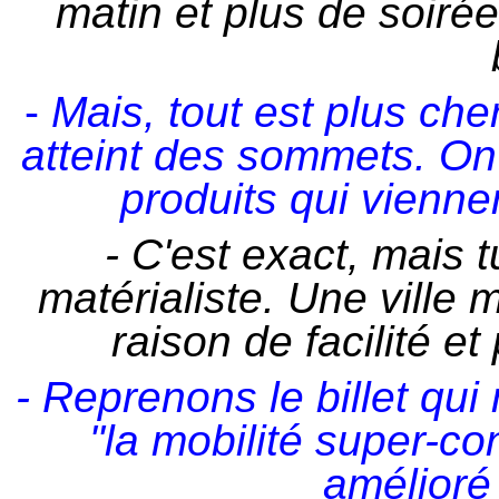
matin et plus de soirée
-
Mais, tout est plus che
atteint des sommets. O
produits qui vienn
- C'est exact, mais t
matérialiste. Une ville 
raison de facilité e
- Reprenons le billet qui
"la mobilité super-co
amélioré