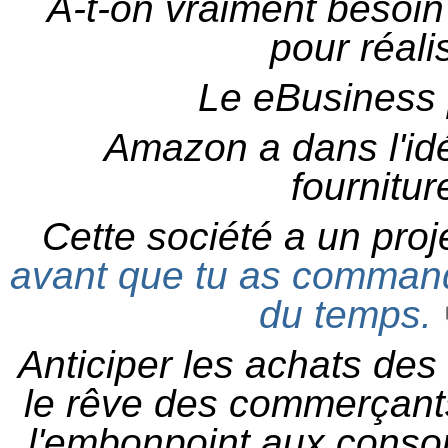
A-t-on vraiment besoi
pour réali
Le eBusiness 
Amazon a dans l'idé
fournitur
Cette société a un proj
avant que tu as command
du temps.
Anticiper les achats de
le rêve des commerçants
l'embonpoint aux conso