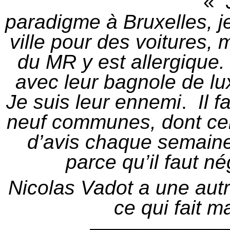
«
paradigme à Bruxelles, j
ville pour des voitures, 
du MR y est allergique. 
avec leur bagnole de lux
Je suis leur ennemi
.
Il 
neuf communes, dont cer
d’avis chaque semaine.
parce qu’il faut né
Nicolas Vadot a une autr
ce qui fait m