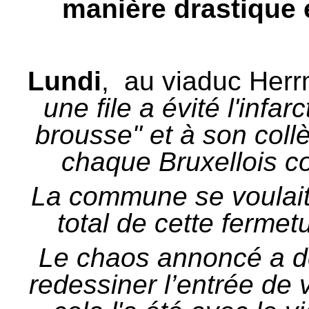
manière drastique e
Lundi
, au viaduc Herr
une file a évité l'inf
brousse" et à son coll
chaque Bruxellois co
La commune se voulait 
total de cette fermet
Le chaos annoncé a d
redessiner l’entrée de