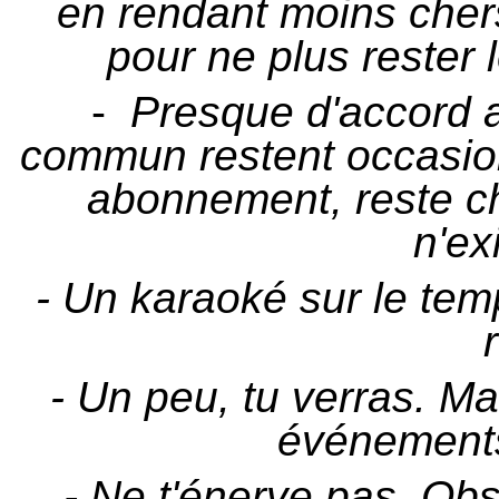
en rendant moins cher
pour ne plus rester 
-
Presque d'accord av
commun restent occasionn
abonnement, reste ch
n'ex
- Un karaoké sur le tem
- Un peu, tu verras. Ma
événements
- Ne t'énerve pas. Obs