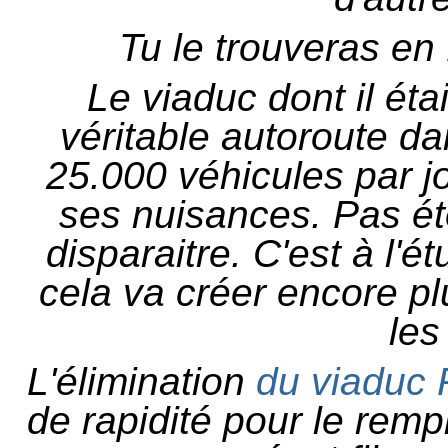
Tu le trouveras en 
Le viaduc dont il éta
véritable autoroute dan
25.000 véhicules par j
ses nuisances. Pas ét
disparaitre. C'est à l'
cela va créer encore p
les
L'élimination
du viaduc 
de rapidité pour le remp