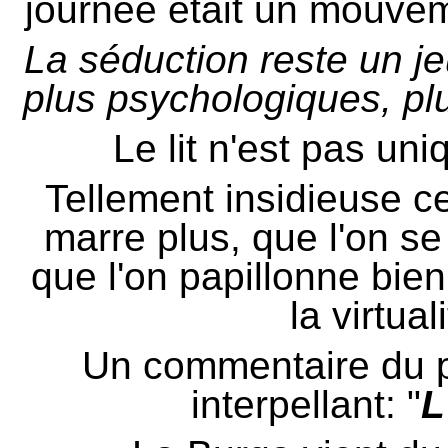
journée était un mouve
La séduction reste un jeu
plus psychologiques, pl
Le lit n'est pas un
Tellement insidieuse ce
marre plus, que l'on s
que l'on papillonne bie
la virtual
Un commentaire du pre
interpellant: "
L