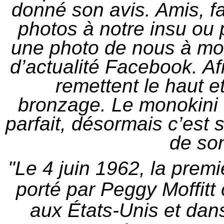
donné son avis. Amis, f
photos à notre insu ou p
une photo de nous à moiti
d’actualité Facebook. Af
remettent le haut e
bronzage.
Le monokini
parfai
t, désormais c’est 
de son
"Le 4 juin 1962, la prem
porté par
Peggy Moffitt
aux États-Unis et da