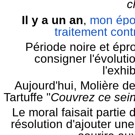
c
Il y a un an
,
mon épou
traitement cont
Période noire et épr
consigner l'évoluti
l'exhi
Aujourd'hui, Molière de
Tartuffe "
Couvrez ce sein
Le moral faisait partie d
résolution d'ajouter un