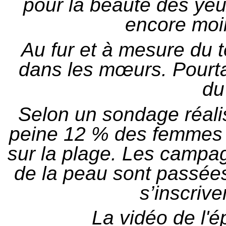
pour la beauté des yeu
encore moi
Au fur et à mesure du t
dans les mœurs. Pourtant
du
Selon un sondage réalis
peine 12 % des femmes f
sur la plage. Les campag
de la peau sont passées
s’inscrive
La vidéo de l'é