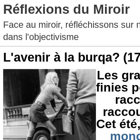
Réflexions du Miroir
Face au miroir, réfléchissons sur 
dans l'objectivisme
L'avenir à la burqa?
(1
Les gr
finies 
racc
raccou
Cet été,
monok