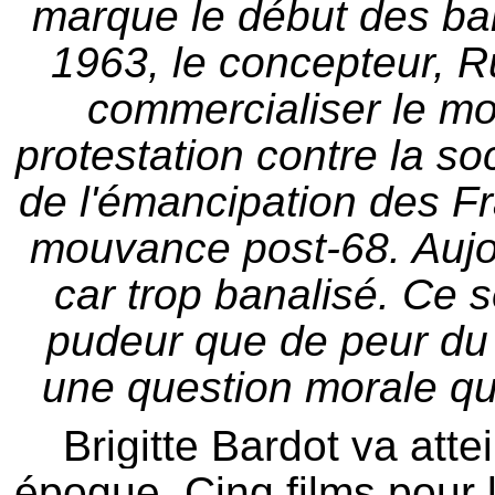
marque le début des
ba
1963, le concepteur,
R
commercialiser le mon
protestation contre la so
de l'émancipation des Fra
mouvance post-68. Aujou
car trop banalisé. Ce 
pudeur que de peur du
une question morale qu
Brigitte Bardot va att
époque. Cinq films pour l