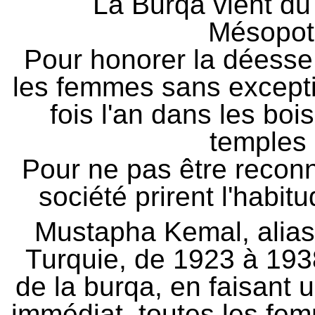
La Burqa vient d
Mésopot
Pour honorer la déesse
les femmes sans excepti
fois l'an dans les boi
temples 
Pour ne pas être recon
société prirent l'habit
Mustapha Kemal, alias 
Turquie, de 1923 à 1938
de la burqa, en faisant u
immédiat, toutes les fem