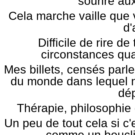
sourire au
Cela marche vaille que v
d'
Difficile de rire d
circonstances qu
Mes billets, censés parle
du monde dans lequel n
dé
Thérapie, philosophie
Un peu de tout cela si c'
comme un bouclie