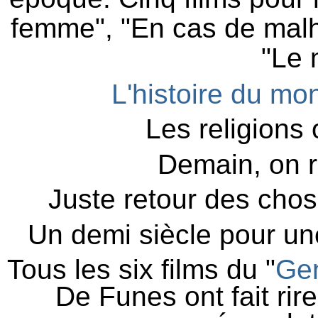
femme", "En cas de malheu
"Le
L'histoire du mo
Les religions 
Demain,
on 
Juste retour des chos
Un demi siècle pour un
Tous les six films du "
Gen
De Funes
ont fait rir