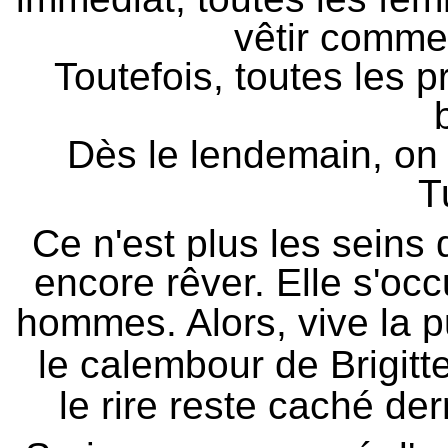
vêtir comme 
Toutefois, toutes les p
Dès le lendemain, on 
T
Ce n'est plus les seins 
encore rêver. Elle s'oc
hommes. Alors, vive
la 
le
calembour de Brigitt
le
rire reste caché der