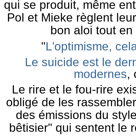
qui se produit, même ent
Pol et Mieke règlent leu
bon aloi tout en 
"
L'optimisme, cel
Le suicide est le der
modernes
, 
Le rire et le fou-rire
exi
obligé de les rassembler
des émissions du style
bêtisier
" qui sentent le 