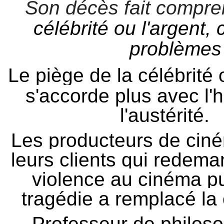
Son décès fait compre
célébrité ou l'argent,
problèmes 
Le
piège de la célébrité
s'accorde plus avec l'
l'austérité.
Les producteurs de cin
leurs clients qui redema
violence au cinéma p
tragédie a remplacé l
Professeur de philosop