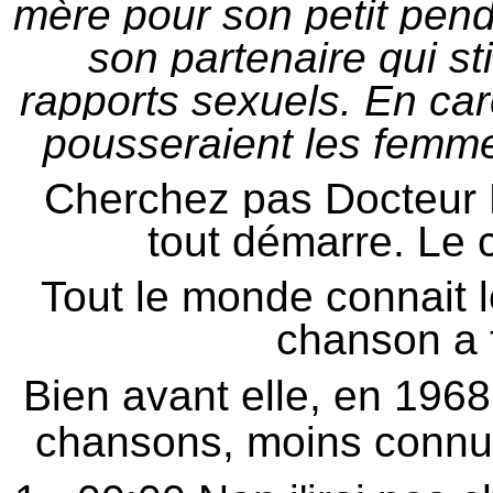
mère pour son petit penda
son partenaire qui st
rapports sexuels. En ca
pousseraient les femm
Cherchez pas Docteur P
tout démarre. Le 
Tout le monde connait le
chanson a 
Bien avant elle, en 1968,
chansons, moins connue