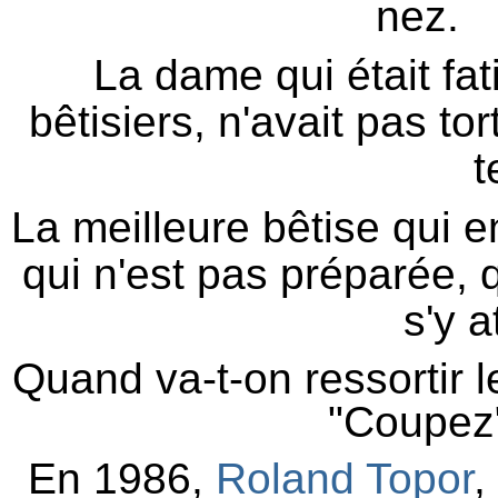
nez.
La dame qui était fa
bêtisiers, n'avait pas tort
t
La meilleure bêtise qui en
qui n'est pas préparée, 
s'y a
Quand va-t-on ressortir l
"Coupez
En 1986,
Roland Topor
,