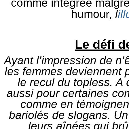
comme intégrée malgré
humour,
l
il
Le défi de
Ayant l’impression de n’
les femmes deviennent p
le recul du topless. A 
aussi pour certaines co
comme en témoignent
bariolés de slogans. Un
leurs aînées qui brû