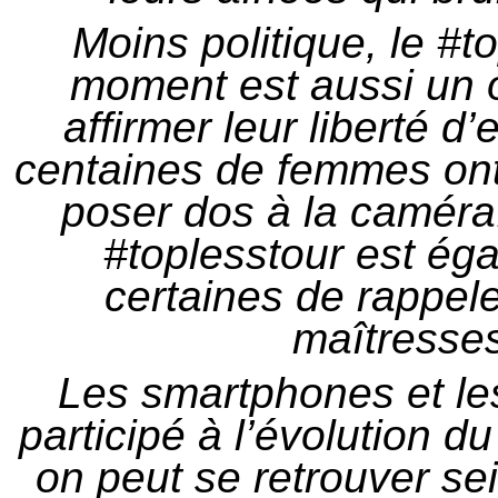
Moins politique, le #t
moment est aussi un o
affirmer leur liberté d
centaines de femmes ont 
poser dos à la caméra.
#toplesstour est ég
certaines de rappele
maîtresses
Les smartphones et le
participé à l’évolution d
on peut se retrouver sei