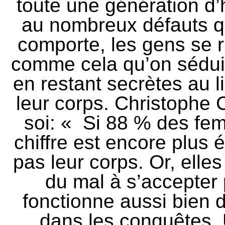
toute une génération 
au nombreux défauts qu
comporte, les gens se rh
comme cela qu’on sédui
en restant secrètes au 
leur corps. Christophe 
soi: « Si 88 % des fe
chiffre est encore plus 
pas leur corps. Or, elles
du mal à s’accepter
fonctionne aussi bien d
dans les conquêtes.