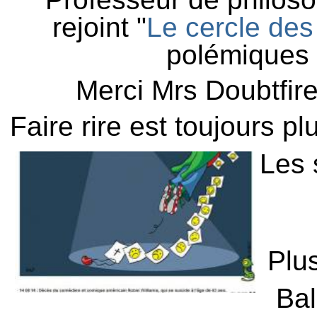
rejoint "
Le cercle des
polémiques 
Merci Mrs Doubtfire
Faire rire est toujours plu
Les 
Plus
Bal