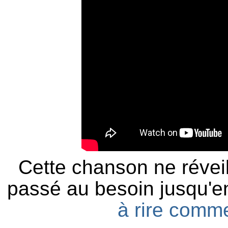
Cette chanson ne réveill
passé au besoin jusqu'en
à rire comm