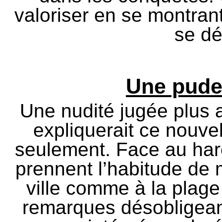
valoriser en se montran
se dé
Une pudeu
Une nudité jugée plus 
expliquerait ce nouve
seulement. Face au har
prennent l’habitude de 
ville comme à la plage
remarques désobligean