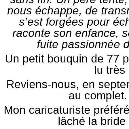
nous échappe, de transmet
s’est forgées pour éch
raconte son enfance, se
fuite passionnée da
Un petit bouquin de 77 p
lu très
Reviens-nous, en septe
au complet.
Mon caricaturiste préfér
lâché la bride