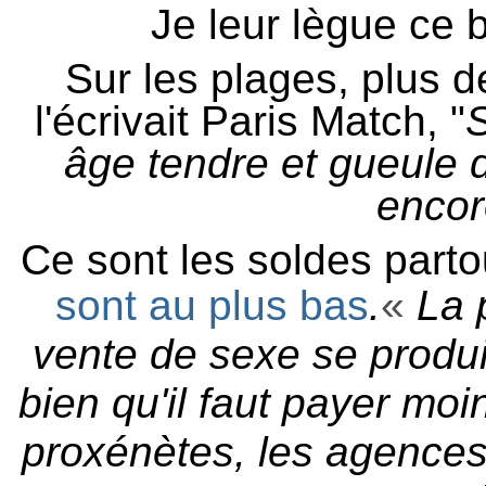
Je leur lègue ce bi
Sur les plages, plus 
l'écrivait Paris Match, "
S
âge tendre et gueule d
encore
Ce sont les soldes parto
sont au plus bas
.
«
La 
vente de sexe se produi
bien qu'il faut payer mo
proxénètes, les agences 