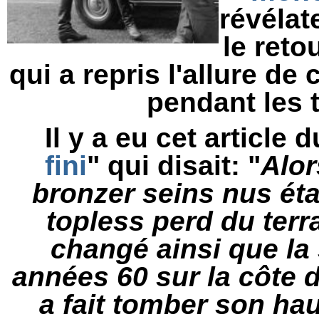
révélat
le reto
qui a repris l'allure de 
pendant les 
Il y a eu cet article d
fini
" qui disait: "
Alor
bronzer seins nus éta
topless perd du terr
changé ainsi que la
années 60 sur la côte 
a fait tomber son haut