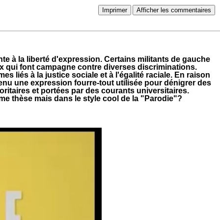
Imprimer
Afficher les commentaires
nte à la liberté d'expression. Certains militants de gauche
x qui font campagne contre diverses discriminations.
es liés à la justice sociale et à l'égalité raciale. En raison
enu une expression fourre-tout utilisée pour dénigrer des
itaires et portées par des courants universitaires.
ême thèse mais
dans le style cool de la "Parodie"?