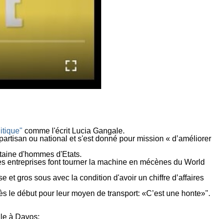
litique"
comme l'écrit Lucia Gangale.
, partisan ou national et s'est donné pour mission « d’améliorer
ntaine d'hommes d'Etats.
t les entreprises font tourner la machine en mécènes du World
e et gros sous avec la condition d'avoir un chiffre d’affaires
s le début pour leur moyen de transport: «C’est une honte»".
elle à Davos: