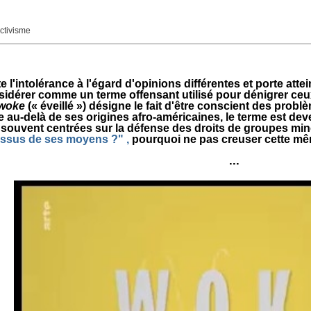
ectivisme
l'intolérance à l'égard d'opinions différentes et porte attei
sidérer comme un terme offensant utilisé pour dénigrer ceu
woke
(« éveillé ») désigne le fait d'être conscient des problèm
 au-delà de ses origines afro-américaines, le terme est dev
 souvent centrées sur la défense des droits de groupes minor
essus de ses moyens ?" ,
pourquoi ne pas creuser cette m
...