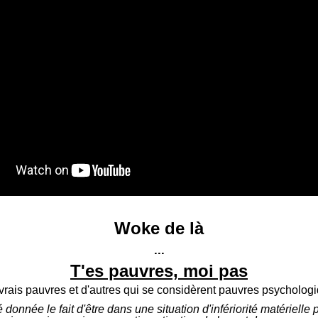
Woke de là
...
T'es pauvres, moi pas
s vrais pauvres et d'autres qui se considèrent pauvres psycholo
onnée le fait d'être dans une situation d'infériorité matérielle p