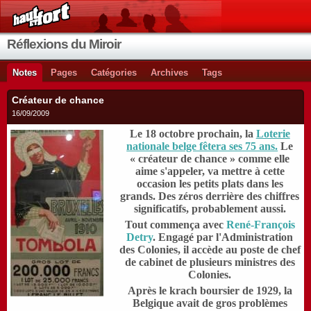
Réflexions du Miroir
Notes
Pages
Catégories
Archives
Tags
Créateur de chance
16/09/2009
Le 18 octobre prochain, la
Loterie
nationale belge fêtera ses 75 ans.
Le
« créateur de chance » comme elle
aime s'appeler, va mettre à cette
occasion les petits plats dans les
grands. Des zéros derrière des chiffres
significatifs, probablement aussi.
Tout commença avec
René-François
Detry
. Engagé par l'Administration
des Colonies, il accède au poste de chef
de cabinet de plusieurs ministres des
Colonies.
Après le krach boursier de 1929, la
Belgique avait de gros problèmes