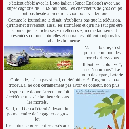
s'étaient affolé avec le Lotto italien (Super Enalotto) avec une
super cagnotte de 143,9 millions. Les chercheurs de gros coups
n'ont pas hésité à prendre l'avion pour y aller jouer.
Comme le journaliste le disait, n'oublions pas que la télévision,
qu'Internet traversent, aussi, les frontières et qu'il ne faut pas être
étonné que les richesses « mielleuses », même faussement
présentées comme naturelles et courantes, attirent toujours les
abeilles butineuse.
Mais la loterie, c'est
pour le commun des
mortels, direz-vous.
Il faut les "coloniser",
ces "communs". Le
nom de départ, Loterie
Coloniale, n'était pas si mal, en définitive. Si l'argent n'a pas
d'odeur, il ne doit certainement pas avoir de couleur, non plus.
L'espoir que donne l'argent, ne fait
décidément pas le bonheur de tous
les mortels.
Seul, un Dieu a l'éternité devant lui
pour attendre de le gagner ce gros
lot.
Les autres jeux restent réservés aux