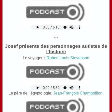
...
Josef présente
des personnages autistes de
l'histoire
Le voyageur,
Robert Louis Stevenson
L
e père de l’égyptologie,
Jean-François Champollion: