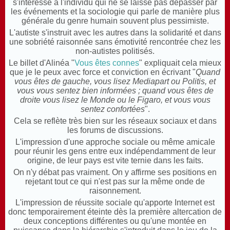
s'intéresse à l'individu qui ne se laisse pas dépasser par
les événements et la sociologie qui parle de manière plus
générale du genre humain souvent plus pessimiste.
L'autiste s'instruit avec les autres dans la solidarité et dans
une sobriété raisonnée sans émotivité rencontrée chez les
non-autistes politisés.
Le billet d'Alinéa "
Vous êtes connes
" expliquait cela mieux
que je le peux avec force et conviction en écrivant "
Quand
vous êtes de gauche, vous lisez Mediapart ou Politis, et
vous vous sentez bien informées ; quand vous êtes de
droite vous lisez le Monde ou le Figaro, et vous vous
sentez confortées
".
Cela se reflète très bien sur les réseaux sociaux et dans
les forums de discussions.
L'impression d'une approche sociale ou même amicale
pour réunir les gens entre eux indépendamment de leur
origine, de leur pays est vite ternie dans les faits.
On n'y débat pas vraiment. On y affirme ses positions en
rejetant tout ce qui n'est pas sur la même onde de
raisonnement.
L'impression de réussite sociale qu'apporte Internet est
donc temporairement éteinte dès la première altercation de
deux conceptions différentes ou qu'une montée en