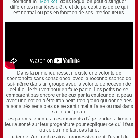
dernier film "
Mon ket
" dans lequel on peut distinguer
différentes manières d'être et de perceptions de ce qui
est normal ou pas en fonction de ses interlocuteurs.
Dans la prime jeunesse, il existe une volonté de
spontanéité sans conscience, avec la reconnaissance de
soi-même dans un groupe avec la volonté de recevoir de
celui-ci, le feu vert pour en faire partie. Les petits ne se
comparent pas encore entre eux par la couleur de la peau
avec une notion d'être trop petit, trop grand qui donne des
raisons très sensibles de se sentir mal à l'aise ou mal dans
sa 'jeune' peau.
Les parents, encore à ces moments d'âge tendre, affirment
leur autorité sur leur progéniture pour expliquer ce qu'il faut
ou ce qu'il ne faut pas faire.
Le jeune s'encombre ainsi, progressivement, l'esprit de