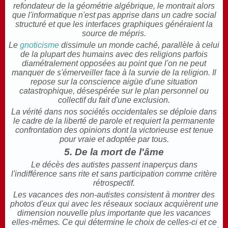
refondateur de la géométrie algébrique, le montrait alors
que l'informatique n'est pas apprise dans un cadre social
structuré et que les interfaces graphiques généraient la
source de mépris.
Le
gnoticisme
dissimule un monde caché, parallèle à celui
de la plupart des humains avec des religions parfois
diamétralement opposées au point que l'on ne peut
manquer de s'émerveiller face à la survie de la religion. Il
repose sur la conscience aigüe d'une situation
catastrophique, désespérée sur le plan personnel ou
collectif du fait d'une exclusion.
La vérité dans nos sociétés occidentales se déploie dans
le cadre de la liberté de parole et requiert la permanente
confrontation des opinions dont la victorieuse est tenue
pour vraie et adoptée par tous.
5. De la mort de l'âme
Le décès des autistes passent inaperçus dans
l'indifférence sans rite et sans participation comme critère
rétrospectif.
Les vacances des non-autistes consistent à montrer des
photos d'eux qui avec les réseaux sociaux acquièrent une
dimension nouvelle plus importante que les vacances
elles-mêmes. Ce qui détermine le choix de celles-ci et ce