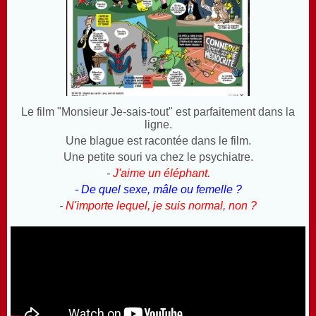
Le film "Monsieur Je-sais-tout" est parfaitement dans la
ligne.
Une blague est racontée dans le film.
Une petite souri va chez le psychiatre.
-
J'aime un éléphant.
- De quel sexe, mâle ou femelle ?
-
N'importe lequel, je suis normal, non ?