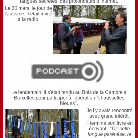
langues secrètes, des profondeurs d’Internet.
Le 30 mars, le jour de
l'autisme, il était invité
à la radio
.
Le lendemain, il s'était rendu au Bois de la Cambre à
Bruxelles pour participer à l'opération "chaussettes
bleues".
Je l'y avais rencontré
avec grand intérêt.
Il termine son livre en
écrivant : "
De cette
longue parénèse, le