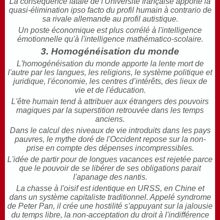
La conséquence fatale de l'Université française apporte la
quasi-élimination ipso facto du profil humain à contrario de
sa rivale allemande au profil autistique.
Un poste économique est plus corrélé à l'intelligence
émotionnelle qu'à l'intelligence mathématico-scolaire.
3. Homogénéisation du monde
L'homogénéisation du monde apporte la lente mort de
l'autre par les langues, les religions, le système politique et
juridique, l'économie, les centres d’intérêts, des lieux de
vie et de l'éducation.
L'être humain tend à attribuer aux étrangers des pouvoirs
magiques par la superstition retrouvée dans les temps
anciens.
Dans le calcul des niveaux de vie introduits dans les pays
pauvres, le mythe doré de l'Occident repose sur la non-
prise en compte des dépenses incompressibles.
L'idée de partir pour de longues vacances est rejetée parce
que le pouvoir de se libérer de ses obligations parait
l'apanage des nantis.
La chasse à l'oisif est identique en URSS, en Chine et
dans un système capitaliste traditionnel. Appelé syndrome
de Peter Pan, il crée une hostilité s'appuyant sur la jalousie
du temps libre, la non-acceptation du droit à l'indifférence