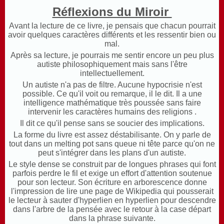
Réflexions du Miroir
Avant la lecture de ce livre, je pensais que chacun pourrait
avoir quelques caractères différents et les ressentir bien ou
mal.
Après sa lecture, je pourrais me sentir encore un peu plus
autiste philosophiquement mais sans l'être
intellectuellement.
Un autiste n'a pas de filtre. Aucune hypocrisie n'est
possible. Ce qu'il voit ou remarque, il le dit. Il a une
intelligence mathématique très poussée sans faire
intervenir les caractères humains des religions .
Il dit ce qu'il pense sans se soucier des implications.
La forme du livre est assez déstabilisante. On y parle de
tout dans un melting pot sans queue ni tête parce qu'on ne
peut s'intégrer dans les plans d'un autiste.
Le style dense se construit par de longues phrases qui font
parfois perdre le fil et exige un effort d'attention soutenue
pour son lecteur. Son écriture en arborescence donne
l'impression de lire une page de Wikipedia qui pousserait
le lecteur à sauter d'hyperlien en hyperlien pour descendre
dans l'arbre de la pensée avec le retour à la case départ
dans la phrase suivante.