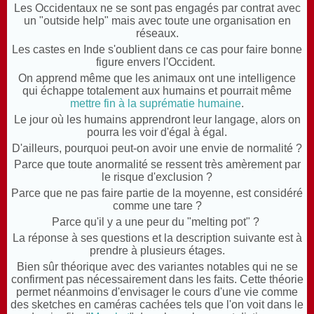
Les Occidentaux ne se sont pas engagés par contrat avec
un "outside help" mais avec toute une organisation en
réseaux.
Les castes en Inde s'oublient dans ce cas pour faire bonne
figure envers l'Occident.
On apprend même que les animaux ont une intelligence
qui échappe totalement aux humains et pourrait même
mettre fin à la suprématie humaine
.
Le jour où les humains apprendront leur langage, alors on
pourra les voir d'égal à égal.
D'ailleurs, pourquoi peut-on avoir une envie de
normalité ?
Parce que toute anormalité se ressent très amèrement par
le risque d'exclusion ?
Parce que ne pas faire partie de la moyenne, est considéré
comme une tare ?
Parce qu'il y a une peur du "melting pot" ?
La réponse à ses questions et la description suivante est à
prendre à plusieurs étages.
Bien sûr théorique avec des variantes notables qui ne se
confirment pas nécessairement dans les faits. Cette théorie
permet néanmoins d'envisager le cours d'une vie comme
des sketches en caméras cachées tels que l'on voit dans le