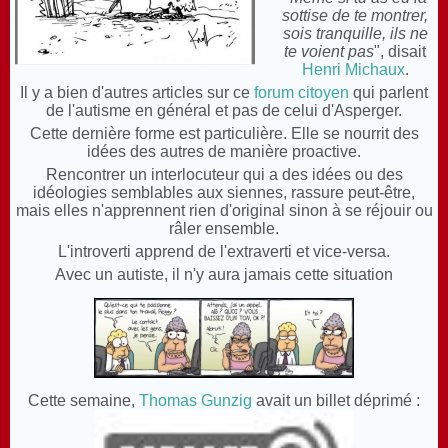
sottise de te montrer,
sois tranquille, ils ne
te voient pas
", disait
Henri Michaux
.
Il y a bien d'autres articles sur ce
forum citoyen
qui parlent
de l'autisme en général et pas de celui d'Asperger.
Cette dernière forme est particulière. Elle se nourrit des
idées des autres de manière proactive.
Rencontrer un interlocuteur qui a des idées ou des
idéologies semblables aux siennes, rassure peut-être,
mais elles n'apprennent rien d'original sinon à se réjouir ou
râler ensemble.
L'introverti apprend de l'extraverti et vice-versa.
Avec un autiste, il n'y aura jamais cette situation
Cette semaine,
Thomas Gunzig
avait un billet déprimé :