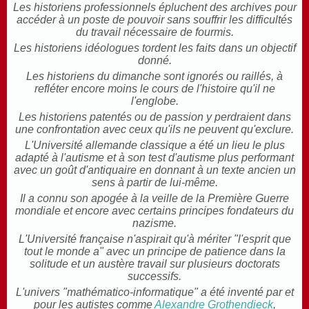
Les historiens professionnels épluchent des archives pour
accéder à un poste de pouvoir sans souffrir les difficultés
du travail nécessaire de fourmis.
Les historiens idéologues tordent les faits dans un objectif
donné.
Les historiens du dimanche sont ignorés ou raillés, à
refléter encore moins le cours de l'histoire qu'il ne
l'englobe.
Les historiens patentés ou de passion y perdraient dans
une confrontation avec ceux qu'ils ne peuvent qu'exclure.
L'Université allemande classique a été un lieu le plus
adapté à l'autisme et à son test d'autisme plus performant
avec un goût d'antiquaire en donnant à un texte ancien un
sens à partir de lui-même.
Il a connu son apogée à la veille de la Première Guerre
mondiale et encore avec certains principes fondateurs du
nazisme.
L'Université française n'aspirait qu'à mériter "l'esprit que
tout le monde a" avec un principe de patience dans la
solitude et un austère travail sur plusieurs doctorats
successifs.
L'univers "mathématico-informatique" a été inventé par et
pour les autistes comme
Alexandre Grothendieck
,