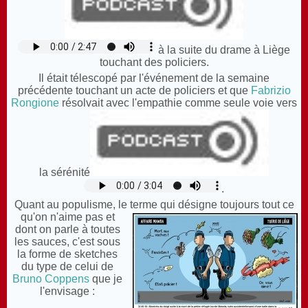
à la suite du drame à Liège
touchant des policiers.
Il était télescopé par l'événement de la semaine
précédente touchant un acte de policiers et que
Fabrizio
Rongione
résolvait avec l'empathie comme seule voie vers
la sérénité
.
Quant au populisme, le terme qui désigne toujours tout ce
qu'on n'aime pas et
dont on parle à toutes
les sauces, c'est sous
la forme de sketches
du type de celui de
Bruno Coppens
que je
l'envisage :