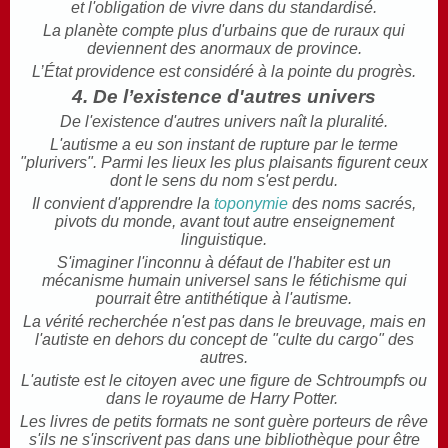
et l'obligation de vivre dans du standardisé.
La planète compte plus d'urbains que de ruraux qui
deviennent des anormaux de province.
L’État providence est considéré à la pointe du progrès.
4. De l’existence d'autres univers
De l'existence d'autres univers naît la pluralité.
L'autisme a eu son instant de rupture par le terme
"plurivers". Parmi les lieux les plus plaisants figurent ceux
dont le sens du nom s'est perdu.
Il convient d'apprendre la
toponymie
des noms sacrés,
pivots du monde, avant tout autre enseignement
linguistique.
S'imaginer l'inconnu à défaut de l'habiter est un
mécanisme humain universel sans le fétichisme qui
pourrait être antithétique à l'autisme.
La vérité recherchée n'est pas dans le breuvage, mais en
l'autiste en dehors du concept de "culte du cargo" des
autres.
L'autiste est le citoyen avec une figure de Schtroumpfs ou
dans le royaume de Harry Potter.
Les livres de petits formats ne sont guère porteurs de rêve
s'ils ne s'inscrivent pas dans une bibliothèque pour être