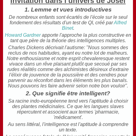
Invitation dans l'univers de Josef
1. Lemme et vues introductives
De nombreux enfants sont écartés de l'école sur le seul
fondement des résultats d'un test de QI, créé par
Alfred
Binet
.
Howard Gardner
apporte l'approche la plus constructive en
tant que père de la théorie des intelligences multiples.
Charles Dickens décrivait l'autisme: "Nous sommes des
reclus de nos habitudes, ayant eu notre lot de malheurs.
Notre enthousiasme et notre esprit chevaleresque restent
vivace dans un rêve plaisant plutôt que secoué par ses
rudes réalités comme des alchimistes désireux d'extraire
l'élixir de jouvence de la poussière et des cendres pour
parvenir au réconfort dans les éléments les plus banals.
Nous pouvons les faire advenir selon notre bon vouloir".
2. Que signifie être intelligent?
Sa racine indo-européenne tend vers l'aptitude à choisir
des plantes médicinales. Ce que les langues slaves
répercutent et associent aux termes 'pharmacie,
'médicament'.
Au sens littéral, l'intelligence est l'aptitude à comprendre
un texte.