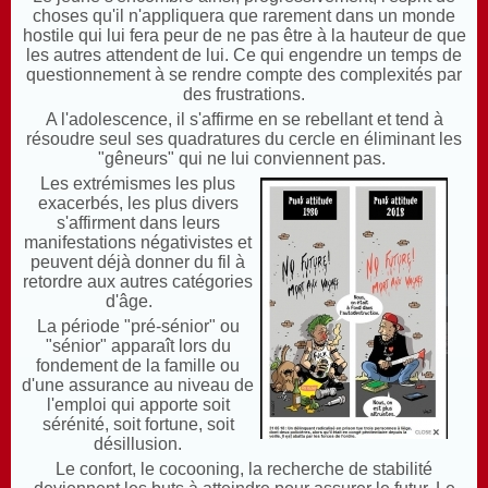
choses qu'il n'appliquera que rarement dans un monde
hostile qui lui fera peur de ne pas être à la hauteur de que
les autres attendent de lui. Ce qui engendre un temps de
questionnement à se rendre compte des complexités par
des frustrations.
A l'adolescence, il s'affirme en se rebellant et tend à
résoudre seul ses quadratures du cercle en éliminant les
"gêneurs" qui ne lui conviennent pas.
Les extrémismes les plus
exacerbés, les plus divers
s'affirment dans leurs
manifestations négativistes et
peuvent déjà donner du fil à
retordre aux autres catégories
d'âge.
La période "pré-sénior" ou
"sénior" apparaît lors du
fondement de la famille ou
d'une assurance au niveau de
l'emploi qui apporte soit
sérénité, soit fortune, soit
désillusion.
Le confort, le cocooning, la recherche de stabilité