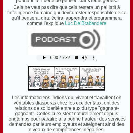
pourtant la "liberté de penser" dans leurs gènes.
Cela ne veut pas dire que cela restera un palliatif à
l'intelligence humaine qui devra rester responsable de ce
qu'il pensera, dira, écrira, apprendra et programmera
comme l'explique
Luc De Brabandere
.
Les informaticiens indiens qui vivent et travaillent en
véritables diasporas chez les occidentaux, ont des
relations de solidarité entre eux du type "gagnant-
gagnant". Celles-ci existent naturellement depuis
longtemps pour paraître à la bonne hauteur des services
demandés par leurs employeurs et atteignent ainsi des
niveaux de compétences inégalées.