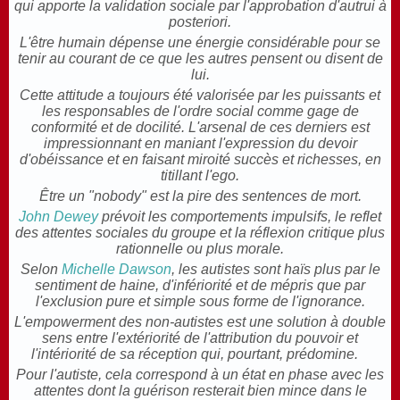
qui apporte la validation sociale par l'approbation d'autrui à
posteriori.
L'être humain dépense une énergie considérable pour se
tenir au courant de ce que les autres pensent ou disent de
lui.
Cette attitude a toujours été valorisée par les puissants et
les responsables de l'ordre social comme gage de
conformité et de docilité. L'arsenal de ces derniers est
impressionnant en maniant l'expression du devoir
d'obéissance et en faisant miroité succès et richesses, en
titillant l'ego.
Être un "nobody" est la pire des sentences de mort.
John Dewey
prévoit les comportements impulsifs, le reflet
des attentes sociales du groupe et la réflexion critique plus
rationnelle ou plus morale.
Selon
Michelle Dawson
, les autistes sont haïs plus par le
sentiment de haine, d'infériorité et de mépris que par
l'exclusion pure et simple sous forme de l'ignorance.
L'empowerment
des non-autistes est une solution à double
sens entre l'extériorité de l'attribution du pouvoir et
l'intériorité de sa réception qui, pourtant, prédomine.
Pour l'autiste, cela correspond à un état en phase avec les
attentes dont la guérison resterait bien mince dans le