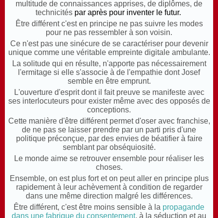
multitude de connaissances apprises, de diplômes, de
technicités
par après pour inventer le futur.
Être différent c'est en principe ne pas suivre les modes
pour ne pas ressembler à son voisin.
Ce n'est pas une sinécure de se caractériser pour devenir
unique comme une véritable empreinte digitale ambulante.
La solitude qui en résulte, n'apporte pas nécessairement
l'ermitage si elle s'associe à de l'empathie dont Josef
semble en être emprunt.
L'ouverture d'esprit dont il fait preuve se manifeste avec
ses interlocuteurs pour exister même avec des opposés de
conceptions.
Cette manière d'être différent permet d'oser avec franchise,
de ne pas se laisser prendre par un parti pris d'une
politique préconçue, par des envies de béatifier à faire
semblant par obséquiosité.
Le monde aime se retrouver ensemble pour réaliser les
choses.
Ensemble, on est plus fort et on peut aller en principe plus
rapidement à leur achèvement à condition de regarder
dans une même direction malgré les différences.
Être différent, c'est être moins sensible à la
propagande
dans une fabrique du consentement
, à la séduction et au