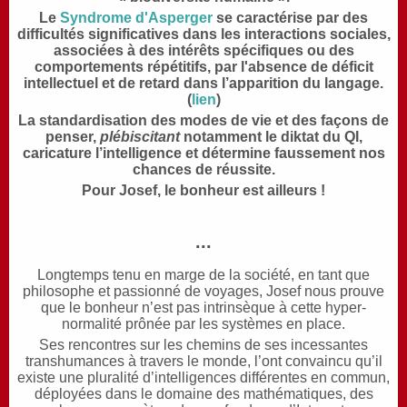
Le
Syndrome d'Asperger
se caractérise par des
difficultés significatives dans les interactions sociales,
associées à des intérêts spécifiques ou des
comportements répétitifs, par l'absence de déficit
intellectuel et de retard dans l’apparition du langage.
(
lien
)
La standardisation des modes de vie et des façons de
penser,
plébiscitant
notamment le diktat du QI,
caricature l’intelligence et détermine faussement nos
chances de réussite.
Pour Josef, le bonheur est ailleurs !
...
Longtemps tenu en marge de la société, en tant que
philosophe et passionné de voyages, Josef nous prouve
que le bonheur n’est pas intrinsèque à cette hyper-
normalité prônée par les systèmes en place.
Ses rencontres sur les chemins de ses incessantes
transhumances à travers le monde, l’ont convaincu qu’il
existe une pluralité d’intelligences différentes en commun,
déployées dans le domaine des mathématiques, des