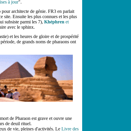
ses à jour
".
 pour architecte de génie.
FR3 en parlait
e site. Ensuite les plus connues et les plus
i subsiste parmi les 7),
Khéphren
et
ire avec le sphinx.
ie) et les heures de gloire et de prospérité
 période, de grands noms de pharaons ont
a mort de Pharaon est grave et ouvre une
rs de deuil rituel.
eux de vie, pleines d'activités. Le
Livre des