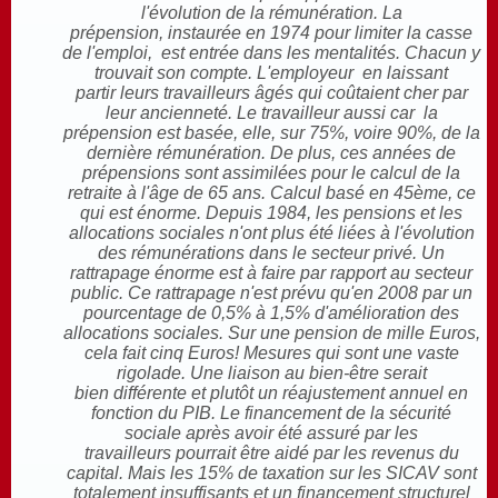
l'évolution de la rémunération. La
prépension, instaurée en 1974 pour limiter la casse
de l'emploi, est entrée dans les mentalités. Chacun y
trouvait son compte. L'employeur en laissant
partir leurs travailleurs âgés qui coûtaient cher par
leur ancienneté. Le travailleur aussi car la
prépension est basée, elle, sur 75%, voire 90%, de la
dernière rémunération. De plus, ces années de
prépensions sont assimilées pour le calcul de la
retraite à l'âge de 65 ans. Calcul basé en 45ème, ce
qui est énorme. Depuis 1984, les pensions et les
allocations sociales n'ont plus été liées à l'évolution
des rémunérations dans le secteur privé. Un
rattrapage énorme est à faire par rapport au secteur
public. Ce rattrapage n'est prévu qu'en 2008 par un
pourcentage de 0,5% à 1,5% d'amélioration des
allocations sociales. Sur une pension de mille Euros,
cela fait cinq Euros! Mesures qui sont une vaste
rigolade. Une liaison au bien-être serait
bien différente et plutôt un réajustement annuel en
fonction du PIB. Le financement de la sécurité
sociale après avoir été assuré par les
travailleurs pourrait être aidé par les revenus du
capital. Mais les 15% de taxation sur les SICAV sont
totalement insuffisants et un financement structurel