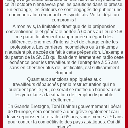
ce 28 octobre n'entravera pas les parutions dans la presse.
En échange, les éditeurs se sont engagés de publier une
communication émanant des syndicats. Voilà, déjà, un
compromis !
A mon avis, la limitation drastique de la prépension
conventionnelle et générale portée à 60 ans au lieu de 58
me parait totalement inappropriée eu égard des
différences énormes d'intensité et de charge entre les
professions. Les carrières incomplètes ou à mi-temps
n'auraient plus accès de fait à cette prépension. L'exemple
du patron de la SNCB qui fixait dernièrement en radio cette
échéance pour les travailleurs de l'entreprise à 55 ans
sans en chercher plus de justificatifs, est suffisamment
éloquent.
Quant aux sanctions appliquées aux
travailleurs débauchés par la restructuration qui ne
joueraient pas le jeu, ce serait se mettre un bandeau sur
les yeux face à la situation de l'emploi disponible
réellement.
En Grande Bretagne, Toni Blair au gouvernement libéral
de l'Europe, sera confronté à une grève également car il
désire repousser la retraite à 65 ans, voire même à 70 ans
pour contrer la compétitivité des pays asiatiques. Qui dit
mieux?