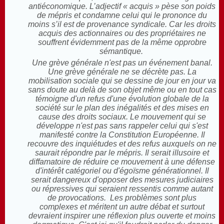
antiéconomique. L’adjectif « acquis » pèse son poids
de mépris et condamne celui qui le prononce du
moins s’il est de provenance syndicale. Car les droits
acquis des actionnaires ou des propriétaires ne
souffrent évidemment pas de la même opprobre
sémantique.
Une grève générale n'est pas un événement banal.
Une grève générale ne se décrète pas. La
mobilisation sociale qui se dessine de jour en jour va
sans doute au delà de son objet même ou en tout cas
témoigne d'un refus d'une évolution globale de la
société sur le plan des inégalités et des mises en
cause des droits sociaux. Le mouvement qui se
développe n'est pas sans rappeler celui qui s'est
manifesté contre la Constitution Européenne. Il
recouvre des inquiétudes et des refus auxquels on ne
saurait répondre par le mépris. Il serait illusoire et
diffamatoire de réduire ce mouvement à une défense
d'intérêt catégoriel ou d'égoïsme générationnel. Il
serait dangereux d'opposer des mesures judiciaires
ou répressives qui seraient ressentis comme autant
de provocations.
Les problèmes sont plus
complexes et méritent un autre débat et surtout
devraient inspirer une réflexion plus ouverte et moins