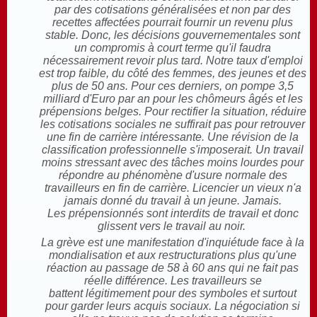
par des cotisations généralisées et non par des
recettes affectées pourrait fournir un revenu plus
stable. Donc, les décisions gouvernementales sont
un compromis à court terme qu'il faudra
nécessairement revoir plus tard. Notre taux d'emploi
est trop faible, du côté des femmes, des jeunes et des
plus de 50 ans. Pour ces derniers, on pompe 3,5
milliard d'Euro par an pour les chômeurs âgés et les
prépensions belges. Pour rectifier la situation, réduire
les cotisations sociales ne suffirait pas pour retrouver
une fin de carrière intéressante. Une révision de la
classification professionnelle s'imposerait. Un travail
moins stressant avec des tâches moins lourdes pour
répondre au phénomène d'usure normale des
travailleurs en fin de carrière. Licencier un vieux n'a
jamais donné du travail à un jeune. Jamais.
Les prépensionnés sont interdits de travail et donc
glissent vers le travail au noir.
La grève est une manifestation d'inquiétude face à la
mondialisation et aux restructurations plus qu'une
réaction au passage de 58 à 60 ans qui ne fait pas
réelle différence. Les travailleurs se
battent légitimement pour des symboles et surtout
pour garder leurs acquis sociaux. La négociation si