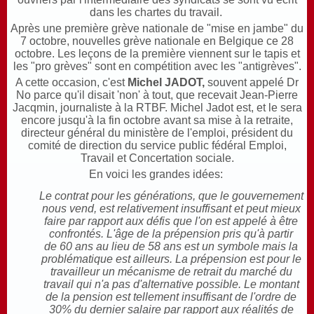
dans les chartes du travail.
Après une première grève nationale de "mise en jambe" du
7 octobre, nouvelles grève nationale en Belgique ce 28
octobre. Les leçons de la première viennent sur le tapis et
les "pro grèves" sont en compétition avec les "antigrèves".
A cette occasion, c'est
Michel JADOT,
souvent appelé Dr
No parce qu'il disait 'non' à tout, que recevait Jean-Pierre
Jacqmin, journaliste à la RTBF. Michel Jadot est, et le sera
encore jusqu'à la fin octobre avant sa mise à la retraite,
directeur général du ministère de l'emploi, président du
comité de direction du service public fédéral Emploi,
Travail et Concertation sociale.
En voici les grandes idées:
Le contrat pour les générations, que le gouvernement
nous vend, est relativement insuffisant et peut mieux
faire par rapport aux défis que l'on est appelé à être
confrontés. L'âge de la prépension pris qu'à partir
de 60 ans au lieu de 58 ans est un symbole mais la
problématique est ailleurs. La prépension est pour le
travailleur un mécanisme de retrait du marché du
travail qui n'a pas d'alternative possible. Le montant
de la pension est tellement insuffisant de l'ordre de
30% du dernier salaire par rapport aux réalités de