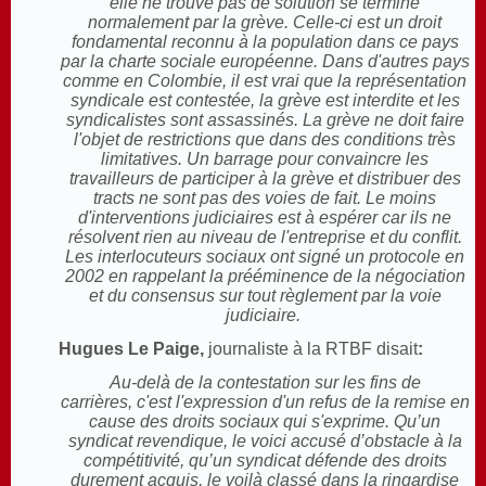
elle ne trouve pas de solution se termine
normalement par la grève. Celle-ci est un droit
fondamental reconnu à la population dans ce pays
par la charte sociale européenne. Dans d'autres pays
comme en Colombie, il est vrai que la représentation
syndicale est contestée, la grève est interdite et les
syndicalistes sont assassinés. La grève ne doit faire
l'objet de restrictions que dans des conditions très
limitatives. Un barrage pour convaincre les
travailleurs de participer à la grève et distribuer des
tracts ne sont pas des voies de fait. Le moins
d'interventions judiciaires est à espérer car ils ne
résolvent rien au niveau de l'entreprise et du conflit.
Les interlocuteurs sociaux ont signé un protocole en
2002 en rappelant la prééminence de la négociation
et du consensus sur tout règlement par la voie
judiciaire.
Hugues Le Paige,
journaliste à la RTBF disait
:
Au-delà de la contestation sur les fins de
carrières, c'est l'expression d'un refus de la remise en
cause des droits sociaux qui s'exprime. Qu’un
syndicat revendique, le voici accusé d’obstacle à la
compétitivité, qu’un syndicat défende des droits
durement acquis, le voilà classé dans la ringardise