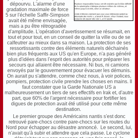
dépourvu. L'alarme d'une
gradation maximale de force
5 sur l'échelle Saffir-Simpson
avait été même envisagée,
mais a pu être rétrogradée
d'amplitude. L'opération d'avertissement se résumait, en
tout et pour tout, en un conseil de quitter la ville ou de se
calfeutrer au mieux dans sa maison. La protection de ses
ressortissants contre des éléments naturels déchainés
bien plus fréquents aux US qu'en Europe, n'a pas généré
plus d'idées dans l'esprit des autorités pour préparer les
secours qui allaient être nécessaire. Ni bus, ni camions
envoyés par le gouvernement pour évacuer les démunis.
On aurait pu s'attendre, comme chez nous, à voir polices,
pompiers, protection civile prendre les choses en mains. Il
faut constater que la Garde Nationale US a
malheureusement un tiers de ses effectifs en Irak et, d'autre
part, que 60% de l'argent nécessaire pour fortifier les
digues de protection avait été utilisé pour cette même
destination.
Le premier groupe des Américains nantis s'est donc
retrouvé pare-chocs contre pare-chocs sur les routes du
Nord pour échapper au désastre annoncé. Le second, lui,
n'avait qu'à subir et attendre que cela passe. Le cyclone