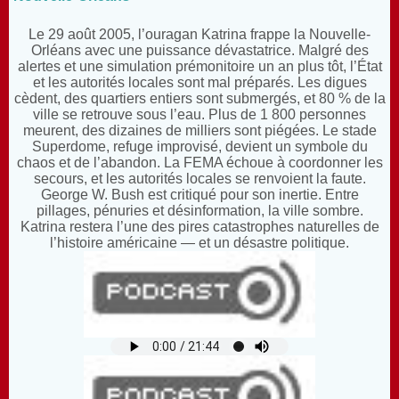
Le 29 août 2005, l’ouragan Katrina frappe la Nouvelle-
Orléans avec une puissance dévastatrice. Malgré des
alertes et une simulation prémonitoire un an plus tôt, l’État
et les autorités locales sont mal préparés. Les digues
cèdent, des quartiers entiers sont submergés, et 80 % de la
ville se retrouve sous l’eau. Plus de 1 800 personnes
meurent, des dizaines de milliers sont piégées. Le stade
Superdome, refuge improvisé, devient un symbole du
chaos et de l’abandon. La FEMA échoue à coordonner les
secours, et les autorités locales se renvoient la faute.
George W. Bush est critiqué pour son inertie. Entre
pillages, pénuries et désinformation, la ville sombre.
Katrina restera l’une des pires catastrophes naturelles de
l’histoire américaine — et un désastre politique.