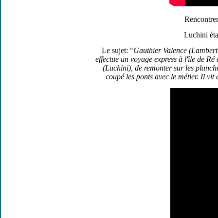
Rencontrer 
Luchini éta
Le sujet: "
Gauthier Valence (Lambert W
effectue un voyage express à l'île de Ré
(Luchini), de remonter sur les planch
coupé les ponts avec le métier. Il vit