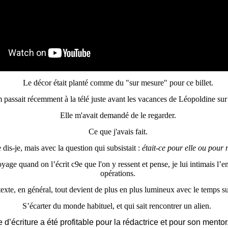
Le décor était planté comme du "sur mesure" pour ce billet.
m passait récemment à la télé
juste avant les vacances de Léopoldine sur c
E
lle m'avait demandé de le regarder.
Ce que j'avais fait.
 dis-je, mais avec
la question qui subsistait :
était-ce pour elle ou pour m
age quand on l’écrit c9e que l'on y ressent
et pense
, je lui intimais l’e
opérations.
exte, en général, tout devient de plus en plus lumineux avec le temps su
S’écarter du monde habituel, et qui sait rencontrer un alien.
ce d’écriture a été profitable pour la rédactrice et pour son mentor