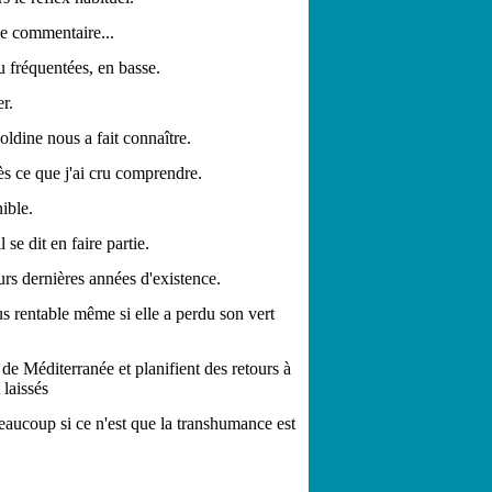
 le commentaire...
u fréquentées, en basse.
er.
oldine nous a fait connaître.
ès ce que j'ai cru comprendre.
ible.
se dit en faire partie.
urs dernières années d'existence.
plus rentable même si elle a perdu son vert
de Méditerranée et planifient des retours à
 laissés
eaucoup si ce n'est que la transhumance est