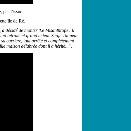
 pas l’issue..
ette île de Ré
.
 a décidé de monter 'Le Misanthrope'. Il
 ami retraité et grand acteur Serge Tanneur
sa carrière, tout arrêté et complètement
ille maison délabrée dont il a hérité...
".