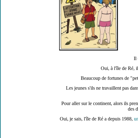
Il
Oui, à l'île de Ré, 
Beaucoup de fortunes de "peti
Les jeunes s'ils ne travaillent pas dan
Pour aller sur le continent, alors ils p
des d
Oui, je sais, l'île de Ré a depuis 1988,
un