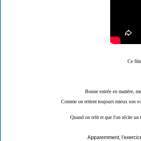
Ce fil
Bonne entrée en matière, me
Comme on retient toujours mieux son voy
Quand on relit et que
l'on récite
un t
Apparemment
, l'exerci