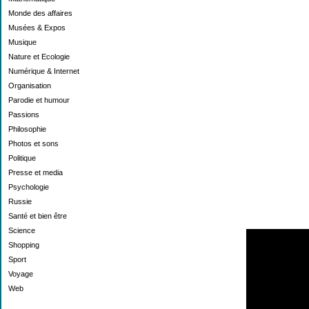
Monde des affaires
Musées & Expos
Musique
Nature et Ecologie
Numérique & Internet
Organisation
Parodie et humour
Passions
Philosophie
Photos et sons
Politique
Presse et media
Psychologie
Russie
Santé et bien être
Science
Shopping
Sport
Voyage
Web