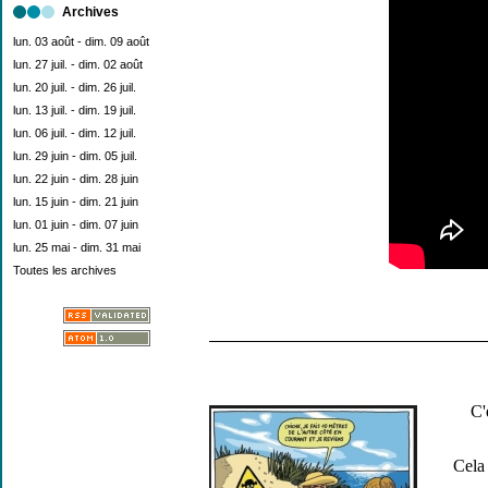
Archives
lun. 03 août - dim. 09 août
lun. 27 juil. - dim. 02 août
lun. 20 juil. - dim. 26 juil.
lun. 13 juil. - dim. 19 juil.
lun. 06 juil. - dim. 12 juil.
lun. 29 juin - dim. 05 juil.
lun. 22 juin - dim. 28 juin
lun. 15 juin - dim. 21 juin
lun. 01 juin - dim. 07 juin
lun. 25 mai - dim. 31 mai
Toutes les archives
C'
Cela 