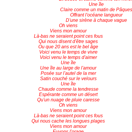
Une île
Claire comme un matin de Pâque
Offrant l'océane langueur
D'une sirène à chaque vague
Oh viens
Viens mon amour
Là-bas ne seraient point ces fous
Qui nous disent d'être sages
Ou que 20 ans est le bel âge
Voici venu le temps de vivre
Voici venu le temps d'aimer
Une île
Une île au large de l'amour
Posée sur l'autel de la mer
Satin couché sur le velours
Une île
Chaude comme la tendresse
Espérante comme un désert
Qu'un nuage de pluie caresse
Oh viens
Viens mon amour
Là-bas ne seraient point ces fous
Qui nous cache les longues plages
Viens mon amour
Fuyons l'orage