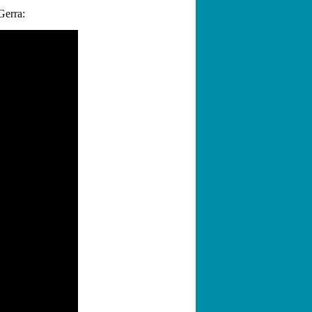
Gerra: