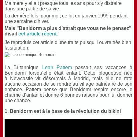
Ma mère y allait presque tous les ans pour s'y distraire
dans une partie de sa vie.
La dernière fois, pour moi, ce fut en janvier 1999 pendant
une semaine d'hiver.
Mais "Benidorm a plus d’attrait que vous ne le pensez"
disait
cet article récent.
Je reproduis cet article d'une traite puisqu'il ouvre très bien
la situation.
La Britannique
Leah Pattem
passait ses vacances à
Benidorm lorsqu’elle était enfant. Cette blogueuse née
à Newcastle vit désormais à Madrid, mais elle ne rate
aucune occasion de se rendre au village balnéaire de son
enfance. Pattem pense que Benidorm respire encore le
charme d’antan et donne 6 bonnes raisons pour lui donner
une chance.
1. Benidorm est à la base de la révolution du bikini