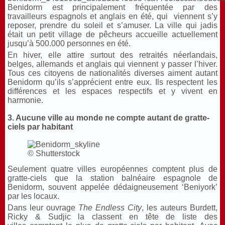
Benidorm est principalement fréquentée par des
travailleurs espagnols et anglais en été, qui viennent s’y
reposer, prendre du soleil et s’amuser. La ville qui jadis
était un petit village de pêcheurs accueille actuellement
jusqu’à 500.000 personnes en été.
En hiver, elle attire surtout des retraités néerlandais,
belges, allemands et anglais qui viennent y passer l’hiver.
Tous ces citoyens de nationalités diverses aiment autant
Benidorm qu’ils s’apprécient entre eux. Ils respectent les
différences et les espaces respectifs et y vivent en
harmonie.
3. Aucune ville au monde ne compte autant de gratte-
ciels par habitant
© Shutterstock
Seulement quatre villes européennes comptent plus de
gratte-ciels que la station balnéaire espagnole de
Benidorm, souvent appelée dédaigneusement ‘Beniyork’
par les locaux.
Dans leur ouvrage
The Endless City
, les auteurs Burdett,
Ricky & Sudjic la classent en tête de liste des