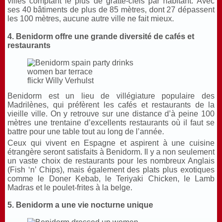
villes comptant le plus de gratte-ciels par habitant. Avec
ses 40 bâtiments de plus de 85 mètres, dont 27 dépassent
les 100 mètres, aucune autre ville ne fait mieux.
4. Benidorm offre une grande diversité de cafés et
restaurants
flickr Willy Verhulst
Benidorm est un lieu de villégiature populaire des
Madrilènes, qui préfèrent les cafés et restaurants de la
vieille ville. On y retrouve sur une distance d’à peine 100
mètres une trentaine d’excellents restaurants où il faut se
battre pour une table tout au long de l’année.
Ceux qui vivent en Espagne et aspirent à une cuisine
étrangère seront satisfaits à Benidorm. Il y a non seulement
un vaste choix de restaurants pour les nombreux Anglais
(Fish ‘n’ Chips), mais également des plats plus exotiques
comme le Doner Kebab, le Teriyaki Chicken, le Lamb
Madras et le poulet-frites à la belge.
5. Benidorm a une vie nocturne unique