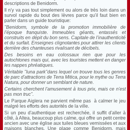
descriptions de Benidorm.
Il n'y va pas tout simplement ou alors de très loin dans un
survol rapide du bout des lèvres parce qu'il faut bien en
parler dans un guide touristique:
"Benidorm, symbole de la promotion immobilière de
l'époque franquiste. Immeubles géants, entassés et
construits en dépit du bon sens. Capitale de l'inauthenticité
et du surfait. Enseignes clignotantes pour attirer les clients
derrière des chanteuses rivalisant de décibels.
Des besoins en eau colossaux rien que pour les
autochtones mais qui, avec les touristes mettent en danger
les nappes phréatiques.
Véritable "luna park"dans lequel on trouve tous les genres
de parc d'attractions de Terra Mitica, pour le mythe ou Terra
Natura, pour donner un semblant de nature.
Certains cherchent l'amusement à tous prix, mais ce n'est
pas mon truc".
Le Parque Aigïera ne parvient même pas à calmer le jeu
malgré les efforts des autorités de la ville.
Si un peu d'authentique est recherchée, il suffit d'aller à
côté, à Altea, beaucoup plus calme, qui offre un petit centre
ancien avec une église aux tuiles bleues vernissées et aux
maisons blanches. Une plage comme Benidorm, mais