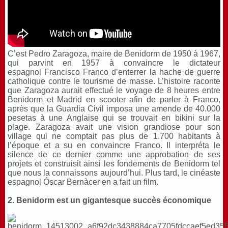
C’est Pedro Zaragoza, maire de Benidorm de 1950 à 1967,
qui parvint en 1957 à convaincre le dictateur
espagnol Francisco Franco d’enterrer la hache de guerre
catholique contre le tourisme de masse. L’histoire raconte
que Zaragoza aurait effectué le voyage de 8 heures entre
Benidorm et Madrid en scooter afin de parler à Franco,
après que la Guardia Civil imposa une amende de 40.000
pesetas à une Anglaise qui se trouvait en bikini sur la
plage. Zaragoza avait une vision grandiose pour son
village qui ne comptait pas plus de 1.700 habitants à
l’époque et a su en convaincre Franco. Il interpréta le
silence de ce dernier comme une approbation de ses
projets et construisit ainsi les fondements de Benidorm tel
que nous la connaissons aujourd’hui. Plus tard, le cinéaste
espagnol Óscar Bernàcer en a fait un film.
2. Benidorm est un gigantesque succès économique