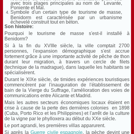
avec trois plages principales au nom de Levante,
Poniente et Mal.
Symbole d'un certain type de tourisme de masse,
Benidorm est caractérisée par un urbanisme
échevelé construit tout en béton.
Son histoire:
Pourquoi le tourisme de masse s'est-il installé à
Benidorm?
Si à la fin du XVIIIe siècle, la ville comptait 2700
personnes, l'expansion démographique s'est accrue
fortement grâce à une importante activité de pêche de thon
durant leur migration, à travers un cercle de filets
(technique de la madrague), dans laquelle les habitants se
spécialisèrent.
Durant le XIXe siècle, de timides expériences touristiques
commencèrent par l'inauguration de l'établissement de
bain de la Vierge du Suffrage, l'amélioration des voies de
communications entre Alicante et Madrid.
Mais les autres secteurs économiques locaux étaient en
crise à cause de la perte des dernières colonies en 1898
(Cuba, Porto Rico et les Philippines) et l'arrêt de la culture
de la vigne par le phylloxera au début du XXe siècle.
Le port agrandi, les premières villas apparurent.
Si après la
Guerre civile espagnole
, la pèche devint une