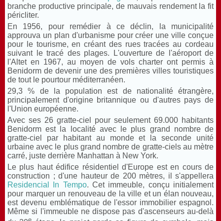
branche productive principale, de mauvais rendement la fit
péricliter.
En 1956, pour remédier à ce déclin, la municipalité
approuva un plan d'urbanisme pour créer une ville conçue
pour le tourisme, en créant des rues tracées au cordeau
suivant le tracé des plages. L'ouverture de l'aéroport de
l'Altet en 1967, au moyen de vols charter ont permis à
Benidorm de devenir une des premières villes touristiques
de tout le pourtour méditerranéen.
29,3 % de la population est de nationalité étrangère,
principalement d'origine britannique ou d'autres pays de
l'Union européenne.
Avec ses 26 gratte-ciel pour seulement 69.000 habitants
Benidorm est la localité avec le plus grand nombre de
gratte-ciel par habitant au monde et la seconde unité
urbaine avec le plus grand nombre de gratte-ciels au mètre
carré, juste derrière Manhattan à New York.
Le plus haut édifice résidentiel d'Europe est en cours de
construction ; d'une hauteur de 200 mètres, il s'appellera
Residencial In Tempo
. Cet immeuble, conçu initialement
pour marquer un renouveau de la ville et un élan nouveau,
est devenu emblématique de l'essor immobilier espagnol.
Même si l'immeuble ne dispose pas d'ascenseurs au-delà
e