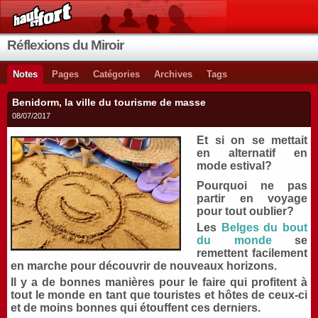
Réflexions du Miroir
Notes
Pages
Catégories
Archives
Tags
Benidorm, la ville du tourisme de masse
08/07/2017
Et si on se mettait
en alternatif en
mode estival?
Pourquoi ne pas
partir en voyage
pour tout oublier?
Les
Belges du bout
du monde
se
remettent facilement
en marche pour découvrir de nouveaux horizons.
Il y a de bonnes manières pour le faire qui profitent à
tout le monde en tant que touristes et hôtes de ceux-ci
et de moins bonnes qui étouffent ces derniers.