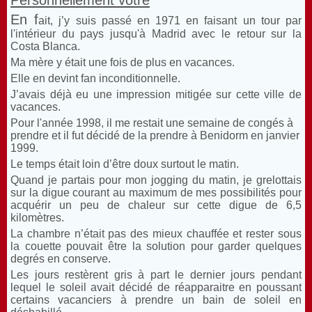
Personnellement vôtre
En f
ait, j’y suis passé en 1971 en faisant un tour par
l'intérieur du pays jusqu'à Madrid avec le retour sur la
Costa Blanca.
Ma mère y était une fois de plus en vacances.
Elle en devint fan inconditionnelle.
J’avais déjà eu une impression mitigée sur cette ville de
vacances.
Pour l'année 1998, il me restait une semaine de congés à
prendre et il fut décidé de la prendre à Benidorm en janvier
1999.
Le temps était loin d’être doux surtout le matin.
Quand je partais pour mon jogging du matin, je grelottais
sur la digue courant au maximum de mes possibilités pour
acquérir un peu de chaleur sur cette digue de 6,5
kilomètres.
La chambre n’était pas des mieux chauffée et rester sous
la couette pouvait être la solution pour garder quelques
degrés en conserve.
Les jours restèrent gris à part le dernier jours pendant
lequel le soleil avait décidé de réapparaitre en poussant
certains vacanciers à prendre un bain de soleil en