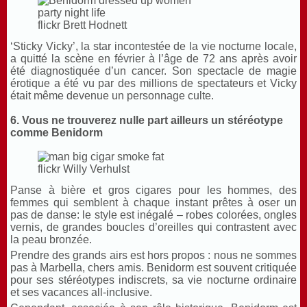
flickr Brett Hodnett
‘Sticky Vicky’, la star incontestée de la vie nocturne locale,
a quitté la scène en février à l’âge de 72 ans après avoir
été diagnostiquée d’un cancer. Son spectacle de magie
érotique a été vu par des millions de spectateurs et Vicky
était même devenue un personnage culte.
6. Vous ne trouverez nulle part ailleurs un stéréotype
comme Benidorm
flickr Willy Verhulst
Panse à bière et gros cigares pour les hommes, des
femmes qui semblent à chaque instant prêtes à oser un
pas de danse: le style est inégalé – robes colorées, ongles
vernis, de grandes boucles d’oreilles qui contrastent avec
la peau bronzée.
Prendre des grands airs est hors propos : nous ne sommes
pas à Marbella, chers amis. Benidorm est souvent critiquée
pour ses stéréotypes indiscrets, sa vie nocturne ordinaire
et ses vacances all-inclusive.