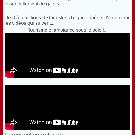
essentiellement de galets
....
De 3 à 5 millions de touristes chaque année si l'on en croit
les vidéos qui suivent....
Tourisme et ambiance sous le soleil...