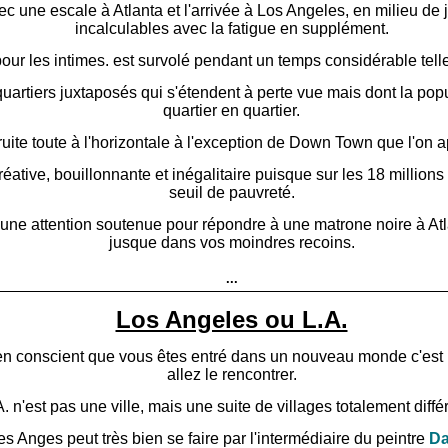
 une escale à Atlanta et l'arrivée à Los Angeles, en milieu de
incalculables avec la fatigue en supplément.
pour les intimes. est survolé pendant un temps considérable telle
artiers juxtaposés qui s'étendent à perte vue mais dont la pop
quartier en quartier.
ruite toute à l'horizontale à l'exception de Down Town que l'on ap
réative, bouillonnante et inégalitaire puisque sur les 18 millions 
seuil de pauvreté.
e attention soutenue pour répondre à une matrone noire à Atl
jusque dans vos moindres recoins.
...
Los Angeles ou L.A.
n conscient que vous êtes entré dans un nouveau monde c'est 
allez le rencontrer.
A. n'est pas une ville, mais une suite de villages totalement diffé
des Anges peut très bien se faire par l'intermédiaire
du peintre
Da