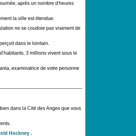
 journée, après un nombre d'heures
ment la ville est étendue.
ulation ne se coudoie pas vraiment de
erçoit dans le lointain.
d'habitants, 3 millions vivent sous le
anta, examinatrice de votre personne
bien dans la Cité des Anges que vous
rents.
vid Hockney
.