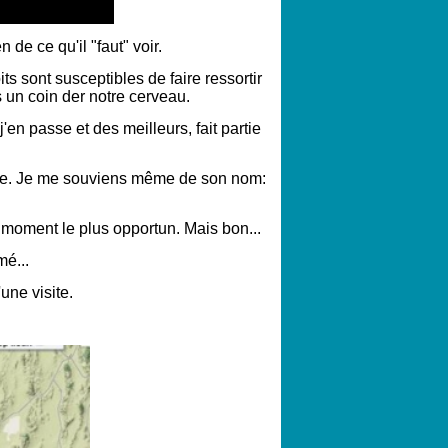
de ce qu'il "faut" voir.
ts sont susceptibles de faire ressortir
s un coin der notre cerveau.
'en passe et des meilleurs, fait partie
uriste. Je me souviens même de son nom:
u moment le plus opportun. Mais bon...
é...
une visite.