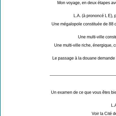
Mon voyage, en deux étapes avec
L.A. (à prononcé L E), 
Une mégalopole constituée de 88 qu
Une multi-ville const
Une multi-ville riche, énergique, c
Le passage à la douane demande un
Un examen de ce que vous êtes bie
L.
Voir la Cité 