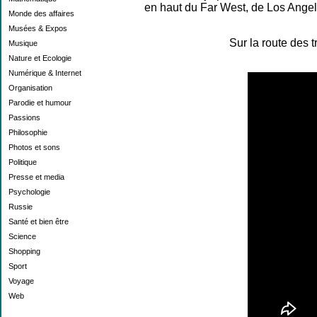
en haut du Far West, de Los Angeles
Monde des affaires
Musées & Expos
Sur la route des t
Musique
Nature et Ecologie
Numérique & Internet
Organisation
Parodie et humour
Passions
Philosophie
Photos et sons
Politique
Presse et media
Psychologie
Russie
Santé et bien être
Science
Shopping
Sport
Voyage
Web