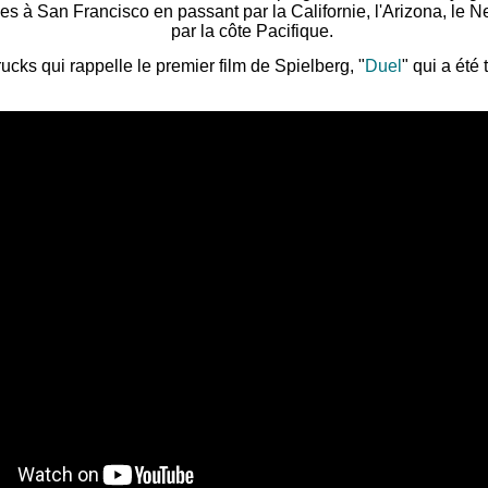
 à San Francisco en passant par la Californie, l'Arizona, le Nev
par la côte Pacifique.
rucks qui rappelle le premier film de Spielberg, "
Duel
" qui a été