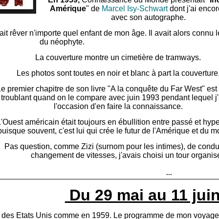
Amérique
" de
Marcel Isy-Schwart
dont j'ai encore
avec son autographe.
it rêver n'importe quel enfant de mon âge. Il avait alors connu l
du néophyte.
La couverture montre un cimetière de tramways.
Les photos sont toutes en noir et blanc à part la couverture
Le premier chapitre de son livre "A la conquête du Far West" est
troublant quand on le compare avec juin 1993 pendant lequel j'
l'occasion d'en faire la connaissance.
'Ouest américain était toujours en ébullition entre passé et hype
puisque souvent, c'est lui qui crée le futur de l'Amérique et du 
Pas question, comme Zizi (surnom pour les intimes), de condu
changement de vitesses, j'avais choisi un tour organis
...
Du 29 mai au 11 juin
on des Etats Unis comme en 1959. Le programme de mon voyage