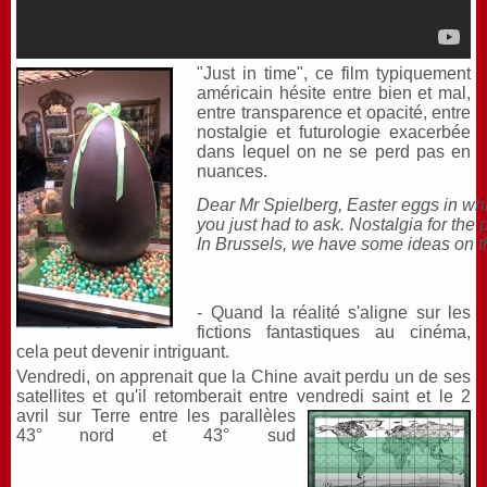
"Just in time", ce film typiquement
américain hésite entre bien et mal,
entre transparence et opacité, entre
nostalgie et futurologie exacerbée
dans lequel on ne se perd pas en
nuances.
Dear Mr Spielberg, Easter eggs in whi
you just had to ask. Nostalgia for the
In Brussels, we have some ideas on th
- Quand la réalité s'aligne sur les
fictions fantastiques au cinéma,
cela peut devenir intriguant.
Vendredi, on apprenait que la Chine avait perdu un de ses
satellites et qu'il retomberait entre vendredi saint et le 2
avril sur
Terre entre les parallèles
43° nord et 43° sud