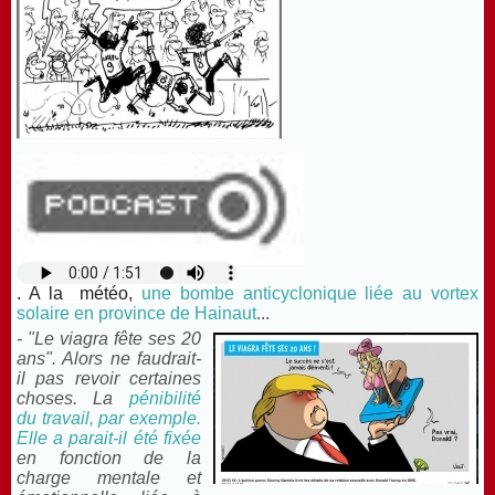
. A la météo,
une bombe anticyclonique liée au vortex
solaire en province de Hainaut
...
- "Le viagra fête ses 20
ans". Alors ne faudrait-
il pas revoir certaines
choses. La
pénibilité
du travail, par exemple.
Elle a parait-il été fixée
en fonction de la
charge mentale et