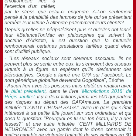
émotionnelle liée à
l’exercice d’un métier,
par le stress que celui-ci engendre
.
A-t-on seulement
pensé à la pénibilité des femmes de joie qui se présentent
derrière leur vitrine à attendre patiemment leurs clients?
Depuis qu'elles ne péripatétisent plus et qu'elles ont lancé
leur #BalanceTonMac en philosophes qui suivent la
doctrine d'Aristote, il est question que la mutuelle
rembourserait certaines prestations tarifées quand elles
sont d'utilité publique
.
-
"Les réseaux sociaux sont devenus asociaux. Ils ne
peuvent plus se sentir entre eux. Ils s'envoient des oiseaux
virtuels à la figure en espérant qu'ils deviennent des
ptérodactyles. Google a lancé une OPA sur Facebook. Le
nom générique globalisé deviendra Gogolface
", Eriofne
- Aucun lien avec les poissons mais plutôt en relation avec
le
billet précédent
, dans le livre '
Microfictions 2018' de
Régis Jauffret
, il y a deux fictions parmi les 500 qui parlent
des risques au départ des GAFAmeuse. La première
intitulée "CANDY CRUSH SAGA", avec un gars qui s'était
intéressé à sa petite fille jouant sur son ordinateur et qui
posa la question: "Pourquoi es-tu sur ton écran, il y a des
fesses?" et une autre intitulée "CENT MILLIARDS DE
NEURONES" avec un gamin dont le drone contenait la
malice capable de violenter l'intimité de ses victimes en 3D