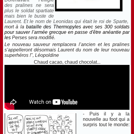
des
pralines ne sera
plus le soldat spartiate
mais bien le buste de
Laurent.
Et le nom de Leonidas qui était le roi de Sparte,
mort à la
bataille des Thermopyles
avec ses 300 soldats
pour sauver l’armée grecque en passe d'être anéantie par
les
Perses sera modifié.
Le nouveau sauveur remplacera l’ancien et les pralines
s’appelleront désormais Laurent du nom de leur nouveau
superhéros !", Léopoldine
Chaud cacao, chaud chocolat...
- Puis il y a la
nouvelle au foot qui a
surpris tout le monde: