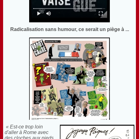
Radicalisation sans humour, ce serait un piège à ...
« Est-ce trop loin
d'aller à Rome avec
des cloches aux pieds