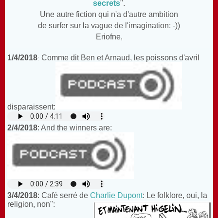
secrets
".
Une autre fiction qui n'a d'autre ambition
de surfer sur la vague de l'imagination: -))
Eriofne,
1/4/2018
Comme dit Ben et Arnaud, les poissons d'avril
:
disparaissent:
2/4/2018
: And the winners are:
3/4/2018
: Café serré de
Charlie Dupont
: Le folklore, oui, la
religion, non":