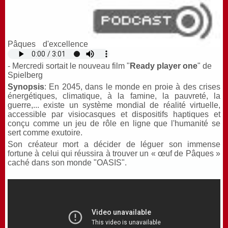
Pâques d'excellence
- Mercredi sortait
le nouveau film "
Ready player one
" de
Spielberg
Synopsis
: En 2045, dans le monde en proie à des crises
énergétiques, climatiq
ue, à la famine, la pauvreté, la
guerre,... existe un système mondial de réalité virtuelle,
accessible par visiocasques et dispositifs haptiques et
conçu comme un jeu de rôle en ligne que l'humanité se
sert comme exutoire.
Son créateur mort a décider de léguer son immense
fortune à celui qui réussira à trouver un « œuf de Pâques »
caché dans son monde "OASIS".