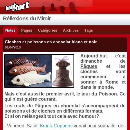
Réflexions du Miroir
Notes
Pages
Catégories
Archives
Tags
Cloches et poissons en chocolat blanc et noir
01/04/2018
Aujourd'hui, c'est
dimanche de
Pâques
et les
cloches vont
commencer à
sonner à Rome et
dans le monde.
Mais c'est aussi le premier avril, le jour du Poisson. Ce
qui n'est guère courant.
Les œufs de Pâques en chocolat s'accompagnent de
poissons et de cloches en différents formats.
Et si on mélangeait tout cela avec humour?
- Vendredi Saint,
Bruno Coppens
venait pour souhaiter des