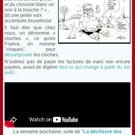
et du chocolat blanc ou
noir à la bouche ? »
,
dit une petite voix
accentuée bruxelloise
Il faut dire que chez
nous, on dénomme
«
cloches
»,
ce qu'en
France, on nomme
"cloques", pour
désampouler
les cloches.
N'oubliez pas de payer les factures de mars non encore
payées, avant de digérer
tout ce qui change à partir du 1er
avril...
La semaine prochaine, suite de "
La déchirure des