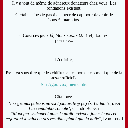
Il y a tout de même de généreux donateurs chez vous.
Les
fondations existent.
Certains n'hésite pas à changer de cap pour devenir de
bons Samaritains.
«
Chez ces gens-là, Monsieur...
» (J. Brel), tout est
possible...
L’enfoiré,
Ps: il va sans dire que les chiffres et les noms ne sortent que de la
presse officielle.
Sur Agoravox, même titre
Citations:
"Les grands patrons ne sont jamais trop payés. La limite, c’est
l’acceptabilité sociale"
, Claude Bébéar
"
Manager seulement pour le profit revient à jouer tennis en
regardant le tableau des résultats plutôt que la balle
", Ivan Lendl