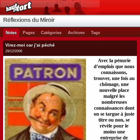
Réflexions du Miroir
Notes
Pages
Catégories
Archives
Tags
Virez-moi car j’ai péché
29/12/2006
Avec la pénurie
d’emplois que nous
connaissons,
trouver, une fois au
chômage, une
nouvelle place
malgré les
nombreuses
connaissances dont
on se targue à juste
titre ou non, se
révèle pour le
moins une
entreprise de