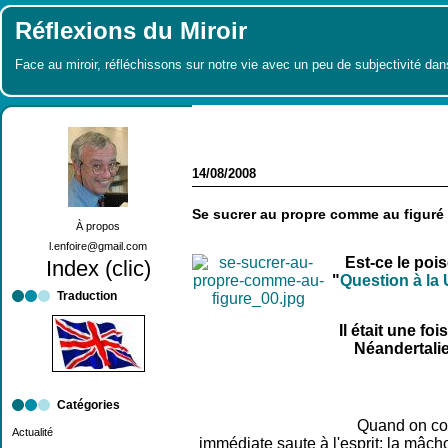
Réflexions du Miroir
Face au miroir, réfléchissons sur notre vie avec un peu de subjectivité dan
14/08/2008
Se sucrer au propre comme au figuré
À propos
l.enfoire@gmail.com
Est-ce le poi
Index (clic)
"
Question à la
Traduction
Il était une fois 
Néandertalie
Catégories
Quand on com
Actualité
immédiate saute à l'esprit: la mâch