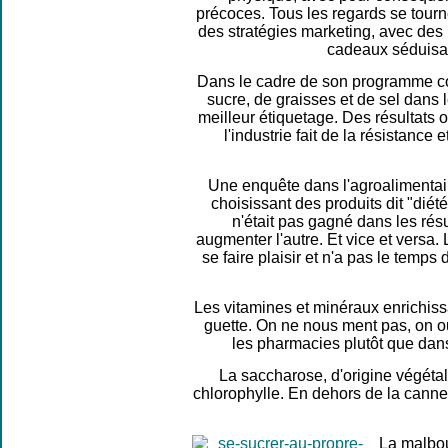
précoces. Tous les regards se tourne
des stratégies marketing, avec des
cadeaux séduisant
Dans le cadre de son programme con
sucre, de graisses et de sel dans 
meilleur étiquetage. Des résultats 
l'industrie fait de la résistance
Une enquête dans l'agroalimentai
choisissant des produits dit "diét
n'était pas gagné dans les résu
augmenter l'autre. Et vice et versa
se faire plaisir et n'a pas le temps
Les vitamines et minéraux enrichiss
guette. On ne nous ment pas, on ou
les pharmacies plutôt que dans 
La saccharose, d'origine végétal
chlorophylle. En dehors de la canne à
La malbouf