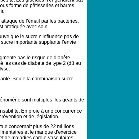
ous forme de pâtisseries et barres
ir.
attaque de l'émail par les bactéries.
st pratiquée avec soin.
rouve que le sucre n'influence pas de
e sucre importante supplante l'envie
gmente pas le risque de diabète.
 les cas de diabète de type 2 (dû au
lyse.
 santé. Seule la combinaison sucre
hénomène sont multiples, les géants de
onsabilité. En proie à une concurrence
révention et de législation.
ale concernait plus de 22 millions
imentaires et le manque d'exercice
et de maladies cardio-vasculaires