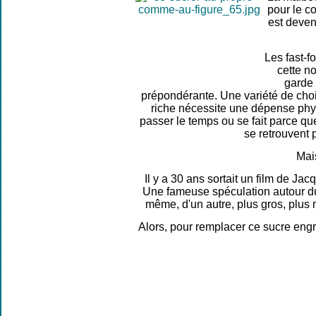
pour le co
est deven
Les fast-f
cette n
garde 
prépondérante. Une variété de choi
riche nécessite une dépense phy
passer le temps ou se fait parce qu
se retrouvent 
Mais
Il y a 30 ans sortait un film de Ja
Une fameuse spéculation autour du s
même, d'un autre, plus gros, plus 
Alors, pour remplacer ce sucre engra