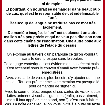
ni de rapine.
Et pourtant, on pourrait se demander dans beaucoup
de cas, quel est le responsable de cet indéfinissable
"on".
Beaucoup de langue ne traduise pas ce mot très
facilement.
De manière imagée, le "on" est seulement un autre
maillon très peu précis et qui ne veut pas dire son nom
dans cette chaîne de l'information. Une autre boite aux
lettres de l'étage du dessus.
On exprime au travers d'un parapluie ce qu'on voudrait,
sans le dire, presque sans le vouloir.
Ce langage ésotérique n'est évidemment pas récent mais il
s'est accentué sous le couvert d'email avec formule pré-
enregistrées.
Avec vos carte de vœux, plus besoin, d'y ajouter quoique
ce soit. Tout est pré imprime. Une mention est presque là
pour demander de signer ici.
Avec le courrier électronique et ses cartes de vœux toutes
faites animées à souhait, gratuites (enfin, pas vraiment,
mais il faut appâter le chaland, non?), c'est tout à fait le
cas. La boîte dans lequel on vous invite à ajouter du texte