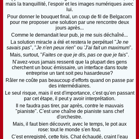
mais la tranquillité, l'espoir et les images numériques avec
lui.
Pour donner le bouquet final, un coup de fil de Belgacom
pour me proposer une solution par une rencontre deux
jours après...
Comme le demandait leur pub, je me suis déchaîné...
La solution miracle a été et restera le perpétuel "
Je ne
savais pas
", "
Je n'en peux rien
" ou
'J'ai fait un maximum
".
Mais, surtout, "
Faites ce que je dis, pas ce que je fais
".
N'avez-vous jamais ressenti que la plupart des gens
cherchent un bouc émissaire, un interface dans toute
entreprise un tant soit peu hasardeuse?
Râler ne coûte pas beaucoup d'efforts quand on passe par
des intermédiaires.
Le seul risque, mais il est d'importance, c'est qu'en passant
par cet étape, il peut y avoir interprétation.
Il ne faudra pas tirer, par après, contre le mauvais
"pianiste". C'est une chaîne de pianiste sans chef
d'orchestre.
Mais, il faut bien découvrir, avec le temps, le pot aux
rose: tout le monde s'en fout.
C'est enregistré, cette fois. Chat échaudé, craint l'eau