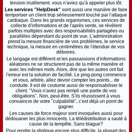
tension inutilement. vous n'aviez qu'à appeler plus tôt.
Les services "HelpDesk"
sont aussi une manière de faire
temporiser un client trop sérieusement touché par l'attaque
cardiaque. Dans les grands organismes, ces services de
collecte d'informations et de l'après vente, se révèlent
parfois multiples avec des responsabilités partagées ou
parallèles dépendant du point de vue. L'administration
prend la mesure financière de vos problèmes, le service
technique, la mesure en centimètres de l'étendue de vos
déboires.
Le langage est différent et les passassions d'informations
aléatoires ne se structurent pas de la même manière et
avec les mêmes mots. Alors, dire que les autres ont fait
l'erreur est la solution de facilité. Le ping-pong commence
et vous, arbitre, allez devoir compter les points... de
conduite. Il est de coutume aussi de responsabiliser le
client. "Vous n'avez pas rempli une partie de vos
obligations". Non, peut-être. S'ils réussissent à vous
convaincre de votre "culpabilité", c'est déjà un point de
gagner.
Les causes de force majeur sont invoquées aussi pour
dédouaner les plus innocents. La télédistribution a sauté à
cause de la tempête. Sans blague?
Pour rendre la réplique encore plus difficile, la plupart des