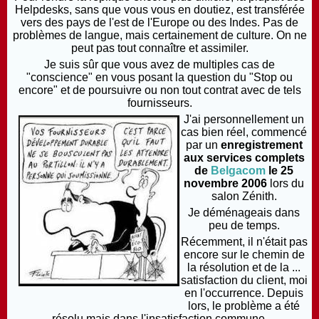
Helpdesks, sans que vous vous en doutiez, est transférée
vers des pays de l'est de l'Europe ou des Indes. Pas de
problèmes de langue, mais certainement de culture. On ne
peut pas tout connaître et assimiler.
Je suis sûr que vous avez de multiples cas de
"conscience" en vous posant la question du "Stop ou
encore" et de poursuivre ou non tout contrat avec de tels
fournisseurs.
J'ai personnellement un
cas bien réel, commencé
par un
enregistrement
aux services complets
de
Belgacom
le 25
novembre 2006
lors du
salon Zénith.
Je déménageais dans
peu de temps.
Récemment, il n'était pas
encore sur le chemin de
la résolution et de la ...
satisfaction du client, moi
en l'occurrence. Depuis
lors, le problème a été
résolu mais dans l'insatisfaction commune.