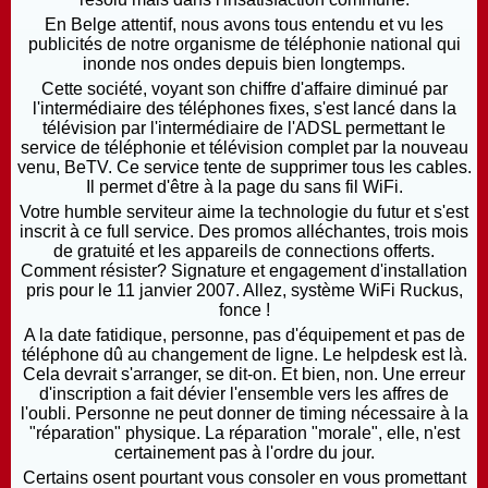
En Belge attentif, nous avons tous entendu et vu les
publicités de notre organisme de téléphonie national qui
inonde nos ondes depuis bien longtemps.
Cette société, voyant son chiffre d'affaire diminué par
l'intermédiaire des téléphones fixes, s'est lancé dans la
télévision par l'intermédiaire de l'ADSL permettant le
service de téléphonie et télévision complet par la nouveau
venu, BeTV. Ce service tente de supprimer tous les cables.
Il permet d'être à la page du sans fil WiFi.
Votre humble serviteur aime la technologie du futur et s'est
inscrit à ce full service. Des promos alléchantes, trois mois
de gratuité et les appareils de connections offerts.
Comment résister? Signature et engagement d'installation
pris pour le 11 janvier 2007. Allez, système WiFi Ruckus,
fonce !
A la date fatidique, personne, pas d'équipement et pas de
téléphone dû au changement de ligne. Le helpdesk est là.
Cela devrait s'arranger, se dit-on. Et bien, non. Une erreur
d'inscription a fait dévier l'ensemble vers les affres de
l'oubli. Personne ne peut donner de timing nécessaire à la
"réparation" physique. La réparation "morale", elle, n'est
certainement pas à l'ordre du jour.
Certains osent pourtant vous consoler en vous promettant