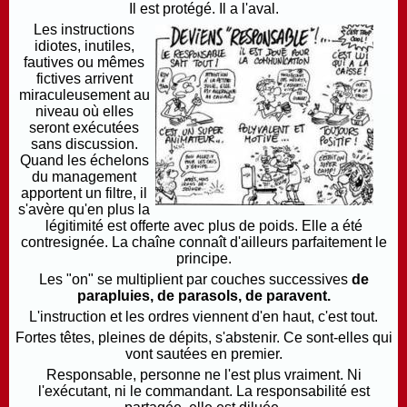
Il est protégé. Il a l'aval.
Les instructions
idiotes, inutiles,
fautives ou mêmes
fictives arrivent
miraculeusement au
niveau où elles
seront exécutées
sans discussion.
Quand les échelons
du management
apportent un filtre, il
s'avère qu'en plus la
légitimité est offerte avec plus de poids. Elle a été
contresignée. La chaîne connaît d'ailleurs parfaitement le
principe.
Les "on" se multiplient par couches successives
de
parapluies, de parasols, de paravent.
L'instruction et les ordres viennent d'en haut, c'est tout.
Fortes têtes, pleines de dépits, s'abstenir. Ce sont-elles qui
vont sautées en premier.
Responsable, personne ne l'est plus vraiment. Ni
l'exécutant, ni le commandant. La responsabilité est