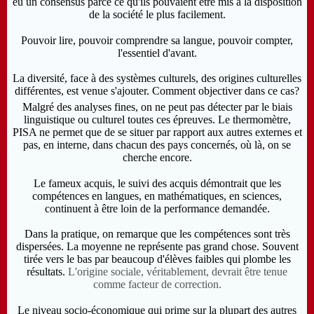
eu un consensus parce ce qu'ils pouvaient être mis à la disposition
de la société le plus facilement.
Pouvoir lire, pouvoir comprendre sa langue, pouvoir compter,
l'essentiel d'avant.
La diversité, face à des systèmes culturels, des origines culturelles
différentes, est venue s'ajouter. Comment objectiver dans ce cas?
Malgré des analyses fines, on ne peut pas détecter par le biais
linguistique ou culturel toutes ces épreuves. Le thermomètre,
PISA ne permet que de se situer par rapport aux autres externes et
pas, en interne, dans chacun des pays concernés, où là, on se
cherche encore.
Le fameux acquis, le suivi des acquis démontrait que les
compétences en langues, en mathématiques, en sciences,
continuent à être loin de la performance demandée.
Dans la pratique, on remarque que les compétences sont très
dispersées. La moyenne ne représente pas grand chose. Souvent
tirée vers le bas par beaucoup d'élèves faibles qui plombe les
résultats.
L'origine sociale, véritablement, devrait être tenue
comme facteur de correction.
Le niveau socio-économique qui prime sur la plupart des autres