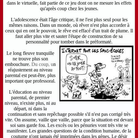
dans le virtuelle, fait partie de ce jeu dont on ne mesure les effets
qu'après coup chez les jeunes.
L'adolescence était l'âge critique, il ne l'est plus seul pour les
mêmes raisons.
Dans
un monde, où rêver n'est plus accorder à
ceux qui en ont le pouvoir, le rêve est effacé d'un trait de plume. Il
faut aller plus vite et sauter l'étape de construction de sa
personnalité pour tomber dans le préformaté.
Le long fleuve tranquille
ne trouve plus son
embouchure.
Du coup, u
n
réajustement
au niveau
parental
est peut-être, plus
important que professoral.
L'éducation au niveau
parental, de premier
niveau, n'existe plus, ni au
départ, ni dans la
continuation et sans repêchage possible s'il n'est pas corrigé très
vite. On assume, vaille que vaille, parce que la situation est devant
soi sans garde fou. Les excès ou les pénuries vont très vite se
manifester. Les grandes questions de la condition humaine, de la
coutume n'ont jamais été imprimées dans les gènes. Le désir