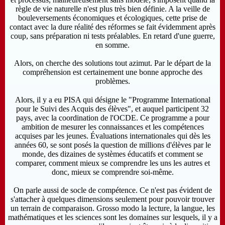
règle de vie naturelle n'est plus très bien définie. A la veille de
bouleversements économiques et écologiques, cette prise de
contact avec la dure réalité des réformes se fait évidemment après
coup, sans préparation ni tests préalables. En retard d'une guerre,
en somme.
Alors, on cherche des solutions tout azimut. Par le départ de la
compréhension est certainement une bonne approche des
problèmes.
Alors, il y a eu PISA qui désigne le "Programme International
pour le Suivi des Acquis des élèves", et auquel participent 32
pays, avec la coordination de l'OCDE. Ce programme a pour
ambition de mesurer les connaissances et les compétences
acquises par les jeunes. Évaluations
internationales qui dès les
années 60, se sont posés la question de millions d'élèves par le
monde, des dizaines de systèmes éducatifs et comment se
comparer, comment mieux se comprendre les uns les autres et
donc, mieux se comprendre soi-même.
On parle aussi de socle de compétence. Ce n'est pas évident de
s'attacher à quelques dimensions seulement pour pouvoir trouver
un terrain de comparaison. Grosso modo la lecture, la langue, les
mathématiques et les sciences
sont les domaines sur lesquels, il y a