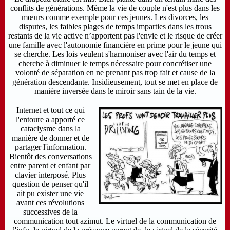
conflits de générations. Même la vie de couple n'est plus dans les
mœurs comme exemple pour ces jeunes. Les divorces, les
disputes, les faibles plages de temps imparties dans les trous
restants de la vie active n’apportent pas l'envie et le risque de créer
une famille avec l'autonomie financière en prime pour le jeune qui
se cherche. Les lois veulent s'harmoniser avec l'air du temps et
cherche à diminuer le temps nécessaire pour concrétiser une
volonté de séparation en ne prenant pas trop fait et cause de la
génération descendante. Insidieusement, tout se met en place de
manière inversée dans le miroir sans tain de la vie.
Internet et tout ce qui
l'entoure a apporté ce
cataclysme dans la
manière de donner et de
partager l'information.
Bientôt des conversations
entre parent et enfant par
clavier interposé. Plus
question de penser qu'il
ait pu exister une vie
avant ces révolutions
successives de la
communication tout azimut. Le virtuel de la communication de