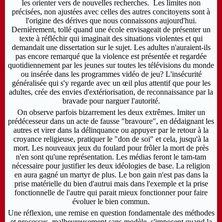
les orienter vers de nouvelles recherches. Les limites non
précisées, non ajustées avec celles des autres concitoyens sont à
l'origine des dérives que nous connaissons aujourd'hui.
Dernièrement, tollé quand une école envisageait de présenter un
texte à réfléchir qui imaginait des situations violentes et qui
demandait une dissertation sur le sujet. Les adultes n'auraient-ils
pas encore remarqué que la violence est présentée et regardée
quotidiennement par les jeunes sur toutes les télévisions du monde
ou insérée dans les programmes vidéo de jeu? L'insécurité
généralisée qui s'y regarde avec un œil plus attentif que pour les
adultes, crée des envies d'extériorisation, de reconnaissance par la
bravade pour narguer l'autorité.
On observe parfois bizarrement les deux extrêmes. Imiter un
prédécesseur dans un acte de fausse "bravoure", en dédaignant les
autres et virer dans la délinquance ou appuyer par le retour à la
croyance religieuse,
pratiquer le "don de soi" et cela, jusqu'à la
mort. Les nouveaux jeux du foulard pour frôler la mort de près
n'en sont qu'une représentation. Les médias feront le tam-tam
nécessaire pour justifier les deux idéologies de base.
La religion
en aura gagné un martyr de plus.
Le bon gain n'est pas dans la
prise matérielle du bien d'autrui mais dans l'exemple et la prise
fonctionnelle de l'autre qui parait mieux fonctionner pour faire
évoluer le bien commun.
Une réflexion, une remise en question fondamentale des méthodes
et processus, malheureusement sans modèle, s'imposent quand la