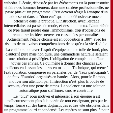
cathedra. L'école,
dépassée par les événements est là pour instruire
et faire des hommes heureux dans une carrière professionnelle, ne
passe plus qu'un programme. C'est devenu réagir à l'attaque d'un
adolescent dans la "douceur" quand la défensive se mue en
offensive dans la pratique. L'instruction, avec l'estrade
intermédiaire, est passée de mode, et c'est tant mieux. L'autorité de
ce type faisait perdre dans l'immobilisme, trop d'occasions de
rencontrer les idées neuves en cassant les personnalités.
Actuellement, l'étape choisie est en opposition à 180°, avec les
risques de mauvaises compréhensions de ce qu'est la vie d'adulte.
La collaboration avec l'esprit d'équipe comme toile de fond, plus
d'autorité pure mais non dure, une camaraderie naturelle seraient
une solution à privilégier. L'obligation de compétition efface
toutes ces envies. Ce qui mène à donner des chances aux
meilleurs en laissant les autres en manque. Technique, qui mène à
l'extrapolation, compensée en parallèles par de "faux participants",
de faux "Rambo" organisés en bandes. Alors, pour le Rambo,
motiver son attention par l'instruction n'est plus la bouée de
secours, c'est une perte de temps.
La violence est une solution
automatique pour s'affirmer, sans se construire.
Le "plus" pour motiver et intéresser à son époque n'est
malheureusement plus à la portée de tout enseignant, pris par le
temps, formé sur des bases dogmatiques et très vite obsolètes dans
un programme lourd et condensé.
Les repères ne sont plus là pour