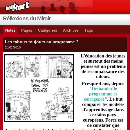
Réflexions du Miroir
Notes
Pages
Catégories
Archives
Tags
Les tabous toujours au programme ?
20/01/2010
L'éducation des jeunes
et surtout des moins
jeunes est un problème
de reconnaissance des
tabous.
Presque 4 ans, depuis
"
Demandez le
programme et
corrigez-le
". Le but
comparer les modèles
d'apprentissage dans
certains pays
européens. Force est
de constater que