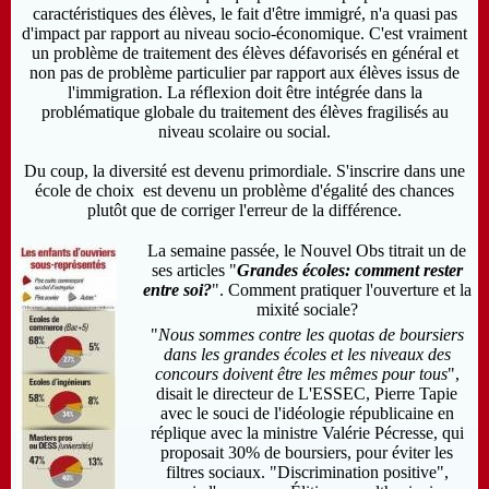
caractéristiques des élèves, le fait d'être immigré, n'a quasi pas
d'impact par rapport au niveau socio-économique. C'est vraiment
un problème de traitement des élèves défavorisés en général et
non pas de problème particulier par rapport aux élèves issus de
l'immigration. La réflexion doit être intégrée dans la
problématique globale du traitement des élèves fragilisés au
niveau scolaire ou social.
Du coup, la diversité est devenu primordiale. S'inscrire dans une
école de choix est devenu un problème d'égalité des chances
plutôt que de corriger l'erreur de la différence.
La semaine passée, le Nouvel Obs titrait un de
ses articles "
Grandes écoles: comment rester
entre soi?
". Comment pratiquer l'ouverture et la
mixité sociale
?
"
Nous sommes contre les quotas de boursiers
dans les grandes écoles et les niveaux des
concours doivent être les mêmes pour tous
",
disait le directeur de L'ESSEC, Pierre Tapie
avec le souci de l'idéologie républicaine en
réplique avec la ministre Valérie Pécresse, qui
proposait 30% de boursiers, pour éviter les
filtres sociaux. "Discrimination positive",