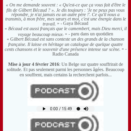
« On me demande souvent : « Qu'est-ce que ça vous fait d'être le
fils de Gilbert Bécaud ? ». Je dis toujours : 'Je ne peux pas vous
répondre, je n'ai jamais eu un autre père !'. Ce qu'il nous a
transmis, à mon frère, mes sœurs et moi, c'est une énergie dans le
»
- Gaya Bécaud
travail.
«
Bécaud est aussi français que le camembert, mais Dieu merci, il
. »
- paru dans un quotidien
voyage beaucoup mieux
« G
ilbert Bécaud est sans conteste un des grands de la chanson
française. Il laisse en héritage un catalogue de quelque quatre
»
-
cents chansons et le souvenir d'une présence intense sur scène.
Radio Canada
Mise à jour 4 février 2016
: Un Belge sur quatre souffrirait de
solitude. Et pas seulement parmi les personnes âgées. Beaucoup
en souffrent, mais certains la recherchent parfois...