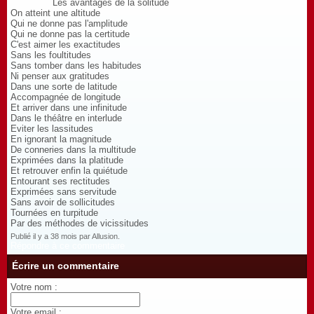
Les avantages de la solitude
On atteint une altitude
Qui ne donne pas l'amplitude
Qui ne donne pas la certitude
C'est aimer les exactitudes
Sans les foultitudes
Sans tomber dans les habitudes
Ni penser aux gratitudes
Dans une sorte de latitude
Accompagnée de longitude
Et arriver dans une infinitude
Dans le théâtre en interlude
Eviter les lassitudes
En ignorant la magnitude
De conneries dans la multitude
Exprimées dans la platitude
Et retrouver enfin la quiétude
Entourant ses rectitudes
Exprimées sans servitude
Sans avoir de sollicitudes
Tournées en turpitude
Par des méthodes de vicissitudes
Publié il y a 38 mois par Allusion.
Répondre à ce commentaire
Écrire un commentaire
Votre nom :
Votre email :