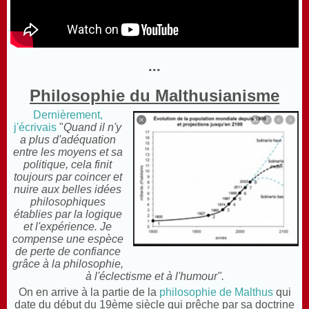
...
Philosophie du Malthusianisme
Dernièrement,
j'écrivais
"
Quand il n'y
a plus d'adéquation
entre les moyens et sa
politique, cela finit
toujours par coincer et
nuire aux belles idées
philosophiques
établies par la logique
et l'expérience.
Je
compense une espèce
de perte de confiance
grâce à la philosophie,
à l'éclectisme et à l'humour".
On en arrive à la partie de la
philosophie de Malthus
qui
date du début du 19ème siècle qui prêche par sa doctrine