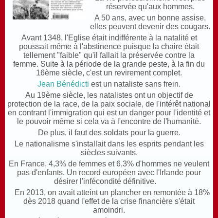
réservée qu'aux hommes.
A 50 ans, avec un bonne assise,
elles peuvent devenir des cougars.
Avant 1348, l'Eglise était indifférente à la natalité et
poussait même à l'abstinence puisque la chaire était
tellement "faible" qu'il fallait la préservée contre la
femme. Suite à la période de la grande peste,
à la fin du
16ème siècle, c'est un revirement complet.
Jean Bénédicti
est un nataliste sans frein.
Au 19ème siècle, les natalistes ont un objectif de
protection de la race, de la paix sociale, de l'intérêt national
en contrant l'immigration qui est un danger pour l'identité et
le pouvoir même si cela va à l'encontre de l'humanité.
De plus, il faut des soldats pour la guerre.
Le nationalisme s'installait dans les esprits pendant les
siècles suivants.
E
n France, 4,3% de femmes et 6,3% d'hommes ne veulent
pas d'enfants. Un record européen avec l'Irlande pour
désirer l'infécondité définitive.
En 2013, on avait atteint un plancher en remontée à 18%
dès 2018 quand l'effet de la crise financière s'était
amoindri.