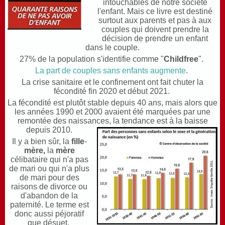
intouchables de notre société
l'enfant. Mais ce livre est destiné
surtout aux parents et pas à aux
couples qui doivent prendre la
décision de prendre un enfant
dans le couple.
27% de la population s'identifie comme "
Childfree
".
La part de couples sans enfants augmente
.
La crise sanitaire et le confinement ont fait chuter la
fécondité fin 2020 et début 2021.
La fécondité est plutôt stable depuis 40 ans, mais alors que
les années 1990 et 2000 avaient été marquées par une
remontée des naissances, la tendance est à la baisse
depuis 2010.
Il y a bien sûr, la
fille
-
mère,
la
mère
célibataire qui n'a pas
de mari ou qui n'a plus
de mari pour des
raisons de divorce ou
d'abandon de la
paternité. Le terme est
donc aussi péjoratif
que désuet.