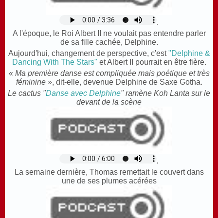
.
A l'époque, le Roi Albert II ne voulait pas entendre parler
de sa fille cachée, Delphine.
Aujourd'hui, changement de perspective, c'est
"Delphine &
Dancing With The Stars"
et Albert II pourrait en être fière.
«
Ma première danse est compliquée mais poétique et très
féminine
», dit-elle, devenue Delphine de Saxe Gotha.
Le cactus "
Danse avec Delphine
" ramène Koh Lanta sur le
devant de la scène
.
La semaine dernière, Thomas remettait le couvert dans
une de ses plumes acérées