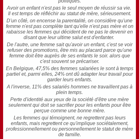
politiques.
Avoir un enfant n'est pas le seul moyen de réussir sa vie.
Il est temps de réfléchir au statut de mère, sérieusement.
D'un côté, on encense la parentalité, on considère qu'une
femme n'est pas complète tant qu'elle n'est pas mère et on
rabaisse les femmes qui décident de ne pas le devenir en
disant que leur ultime salut est d'enfanter.
De l'autre, une femme sait qu'avoir un enfant, c'est se voir
refuser des promotions, être mis au placard parce qu'une
femme doit être auprès de ses enfants le soir. alors que
c'est souvent se précariser.
En Belgique, 47,5% des femmes salariées le sont à temps
partiel et, parmi elles, 24% ont dû adapter leur travail pour
garder leurs enfants.
A l'inverse, 11% des salariés hommes ne travaillent pas à
plein temps.
Perte d'identité aux yeux de la société d'être une mère
seulement qui doit se sacrifier pour les enfants pour être
perçue comme une bonne mère.
Les femmes qui témoignent, ne regrettent pas leurs
enfants, mais regrettent ce qu'implique sociétalement,
professionnellement ou personnellement le statut de mère
de famille.