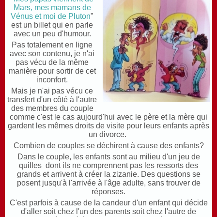
Mars, mes mamans de
Vénus et moi de Pluton
"
est un billet qui en parle
avec un peu d'humour.
Pas totalement en ligne
avec son contenu, je n'ai
pas vécu de la même
manière pour sortir de cet
inconfort.
Mais je n'ai pas vécu ce
transfert d'un côté à l'autre
des membres du couple
comme c'est le cas aujourd'hui avec le père et la mère qui
gardent les mêmes droits de visite pour leurs enfants après
un divorce.
Combien de couples se déchirent à cause des enfants?
Dans le couple, les enfants sont au milieu d'un jeu de
quilles dont ils ne comprennent pas les ressorts des
grands et arrivent à créer la zizanie. Des questions se
posent jusqu'à l'arrivée à l'âge adulte, sans trouver de
réponses.
C'est parfois à cause de la candeur d'un enfant qui décide
d'aller soit chez l'un des parents soit chez l'autre de