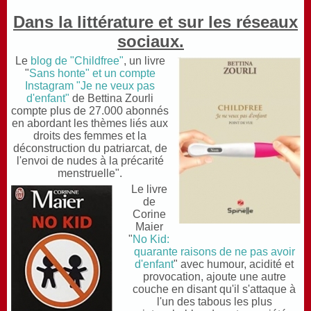
Dans la littérature et sur les réseaux
sociaux.
Le
blog de "Childfree"
, un livre
"
Sans honte" et un compte
Instagram "Je ne veux pas
d'enfant"
de Bettina Zourli
compte plus de 27.000 abonnés
en abordant les thèmes liés aux
droits des femmes et la
déconstruction du patriarcat, de
l'envoi de nudes à la précarité
menstruelle".
Le livre
de
Corine
Maier
"
No Kid:
quarante raisons de ne pas avoir
d'enfant
" avec humour, acidité et
provocation, ajoute une autre
couche en disant qu'il s'attaque à
l'un des tabous les plus