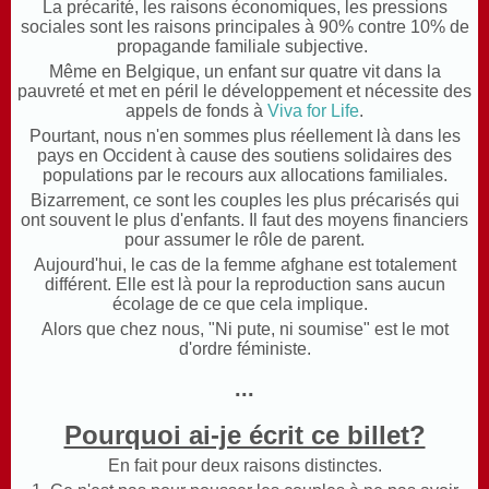
La précarité, les raisons économiques, les pressions
sociales sont les raisons principales à 90% contre 10% de
propagande familiale subjective.
Même en Belgique, un enfant sur quatre vit dans la
pauvreté et met en péril le développement et nécessite des
appels de fonds à
Viva for Life
.
Pourtant, nous n'en sommes plus réellement là dans les
pays en Occident à cause des soutiens solidaires des
populations par le recours aux allocations familiales.
Bizarrement, ce sont les couples les plus précarisés qui
ont souvent le plus d'enfants. Il faut des moyens financiers
pour assumer le rôle de parent.
Aujourd'hui, le cas de la femme afghane est totalement
différent. Elle est là pour la reproduction sans aucun
écolage de ce que cela implique.
Alors que chez nous, "Ni pute, ni soumise" est le mot
d'ordre féministe.
...
Pourquoi ai-je écrit ce billet?
En fait pour deux raisons distinctes.