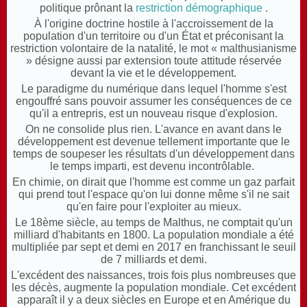
politique prônant la
restriction démographique
.
À l'origine doctrine hostile à l'accroissement de la
population d'un territoire ou d'un État et préconisant la
restriction volontaire de la natalité, le mot « malthusianisme
» désigne aussi par extension toute attitude réservée
devant la vie et le développement.
Le paradigme du numérique dans lequel l'homme s'est
engouffré sans pouvoir assumer les conséquences de ce
qu'il a entrepris, est un nouveau risque d'explosion.
On ne consolide plus rien. L'avance en avant dans le
développement est devenue tellement importante que le
temps de soupeser les résultats d'un développement dans
le temps imparti, est devenu incontrôlable.
En chimie, on dirait que l'homme est comme un gaz parfait
qui prend tout l'espace qu'on lui donne même s'il ne sait
qu'en faire pour l'exploiter au mieux.
Le 18ème siècle, au temps de Malthus, ne comptait qu'un
milliard d'habitants en 1800. La population mondiale a été
multipliée par sept et demi en 2017 en franchissant le seuil
de 7 milliards et demi.
L'excédent des naissances, trois fois plus nombreuses que
les décès, augmente la population mondiale. Cet excédent
apparaît il y a deux siècles en Europe et en Amérique du