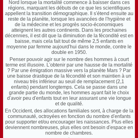
Nord lorsque la mortalité commence à baisser dans ces
régions, marquant les débuts de ce que les scientifiques
appellent la transition démographique. Il s'étend ensuite au
reste de la planète, lorsque les avancées de l'hygiène et
de la médecine et les progrès socio-économiques
atteignent les autres continents. Dans les prochaines
décennies, il est dit que la diminution de la fécondité est en
baisse, mais cela fait tout de même 2,5 enfants en
moyenne par femme aujourd'hui dans le monde, contre le
double en 1950.
Penser pouvoir agir sur le nombre des hommes à court
terme est illusoire. L'obtenir p
ar une hausse de la mortalité
? Par une émigration massive vers la planète Mars ? Par
une baisse drastique de la fécondité et son maintien à un
niveau très inférieur au seuil de remplacement (2,1
enfants) pendant longtemps. Cela se passe dans une
grande partie du monde, les hommes ayant fait le choix
d'avoir peu d'enfants tout en leur assurant une vie longue
et de qualité.
En Occident, des allocations familiales sont, à charge de la
communauté, octroyées en fonction du nombre d'enfants
pour supporter et/ou encourager les naissances. Plus elles
deviennent nombreuses, plus elles ont besoin d'espace en
nombre de chambres.