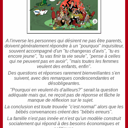
A l'inverse les personnes qui désirent ne pas être parents,
doivent généralement répondre à un "pourquoi" inquisiteur,
souvent accompagné d'un "tu changeras d'avis", "tu es
encore jeune", "tu vas finir ta vie seule", "pense à celles
qui ne peuvent pas en avoir", "mais toutes les femmes
veulent des enfants, enfin".
Des questions et réponses rarement bienveillantes s'en
suivent, avec des remarques
condescendantes
et
désobligeantes.
"Pourquoi en veulent-ils d'ailleurs?" serait la question
adéquate mais qui, ne reçoit pas de réponse et fâche le
manque de réflexion sur le sujet.
La conclusion est toute trouvée "c'est normal" alors que les
bébés convenances créent des "bébés erreurs".
La famille n'est pas innée et n'est qu'un modèle construit
socialement qui répond à des besoins économiques et