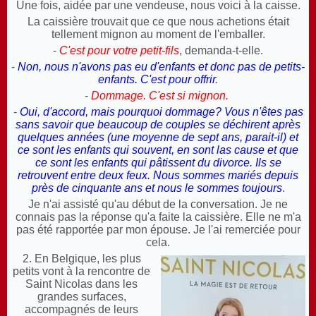
Une fois, aidée par une vendeuse, nous voici à la caisse.
La caissière trouvait que ce que nous achetions était
tellement mignon au moment de l'emballer.
-
C'est pour votre petit-fils
, demanda-t-elle.
-
Non, nous n'avons pas eu d'enfants et donc pas de petits-
enfants. C'est pour offrir
.
-
Dommage. C'est si mignon.
-
Oui, d'accord, mais pourquoi dommage? Vous n'êtes pas
sans savoir que beaucoup de couples se déchirent après
quelques années (une moyenne de sept ans, parait-il) et
ce sont les enfants qui souvent, en sont las cause et que
ce sont les enfants qui pâtissent du divorce. Ils se
retrouvent entre deux feux. Nous sommes mariés depuis
près de cinquante ans et nous le sommes toujours
.
Je n'ai assisté qu'au début de la conversation. Je ne
connais pas la réponse qu'a faite la caissière. Elle ne m'a
pas été rapportée par mon épouse. Je l'ai remerciée pour
cela.
2. En Belgique, les plus
petits vont à la rencontre de
Saint Nicolas dans les
grandes surfaces,
accompagnés de leurs