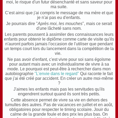
moi, le risque d'un futur désenchanté et sans saveur pour
ma suite.
C'est ainsi que j'ai compris le message de ma mère et que
je n'ai pas eu d'enfants.
Je pourrais dire "
Après moi, les mouches
", mais ce serait
d'une lâcheté sans nom.
Les parents poussent à assimiler des connaissances leurs
enfants pour obtenir le diplôme comme carte de visite qu'ils
n'auront parfois jamais l'occasion de l'utiliser que pendant
un temps court lors du lancement dans la compétition de la
vie.
Ne pas avoir d'enfant, c'est vivre pour soi sans égoïsme
pour autant mais avec un individualisme de vivre à sa
mode. Le pourquoi est peut-être à rechercher dans mon
autobiographie
"L'envie dans le regard"
Qui raconte le fait
que j'ai été créé par accident. En créer un autre moi-même
?
J'aimes les enfants mais pas les servitudes qu'ils
engendrent surtout quand ils sont très petits.
Cette absence permet de vivre sa vie en dehors des
tumultes des autres. Pas de vacances en juillet et en août,
obligatoires pour respecter le timing scolaire. Jouir du
calme de la grande foule et des prix les plus bas. On