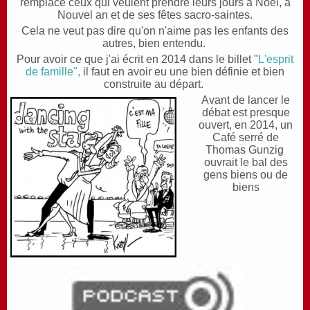
remplace ceux qui veulent prendre leurs jours à Noël, à
Nouvel an et de ses fêtes sacro-saintes.
Cela ne veut pas dire qu'on n'aime pas les enfants des
autres, bien entendu.
Pour avoir ce que j'ai écrit en 2014 dans le billet "
L'esprit
de famille",
il faut en avoir eu une bien définie et bien
construite au départ.
Avant de lancer le
débat est presque
ouvert, en 2014, un
Café serré de
Thomas Gunzig
ouvrait le bal des
gens biens ou de
biens