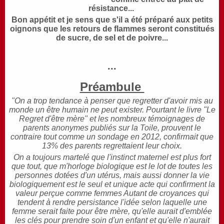
résistance...
Bon
appétit et je sens que s'il a été préparé aux petits
oignons que les retours de flammes seront constitués
de sucre, de sel et de poivre...
...
Préambule
"On a trop tendance à penser que regretter d'avoir mis au
monde un être humain ne peut exister. Pourtant le livre "Le
Regret d'être mère" et les nombreux témoignages de
parents anonymes publiés sur la Toile, prouvent le
contraire tout comme un sondage en 2012, confirmait que
13% des parents regrettaient leur choix.
On a toujours martelé que l'instinct maternel est plus fort
que tout, que m'horloge biologique est le lot de toutes les
personnes dotées d'un utérus, mais aussi donner la vie
biologiquement est le seul et unique acte qui confirment la
valeur perçue comme femmes Autant de croyances qui
tendent à rendre persistance l'idée selon laquelle une
femme serait faite pour être mère, qu'elle aurait d'emblée
les clés pour prendre soin d'un enfant et qu'elle n'aurait