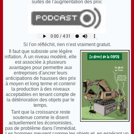
suites de l'augmentation des prix:
.
Si l'on réfléchit, rien n'est vraiment gratuit.
Il faut que subsiste une légère
inflation. À un niveau modéré, elle
est associée à plusieurs
avantages pour permettre aux
entreprises d'ancrer leurs
anticipations de hausses des prix
à moyen et long terme et contenir
la production à des niveaux
acceptables en tenant compte de
la détérioration des objets par le
temps.
Tant que la croissance reste
soutenue comme le disent
actuellement les économistes,
pas de problème dans l'immédiat.
Les hommes meurent comme les objets et, en espérant un