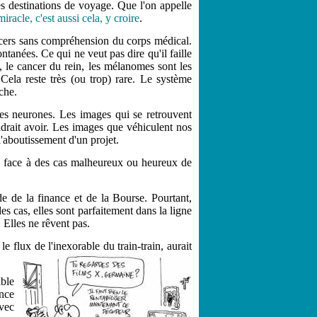
es destinations de voyage. Que l'on appelle
iracle, c'est aussi cela, y croire
.
ancers sans compréhension du corps médical.
tanées. Ce qui ne veut pas dire qu'il faille
e, le cancer du rein, les mélanomes sont les
Cela reste très (ou trop) rare. Le système
rche.
ques neurones. Les images qui se retrouvent
udrait avoir. Les images que véhiculent nos
l'aboutissement d'un projet.
pas face à des cas malheureux ou heureux de
e de la finance et de la Bourse. Pourtant,
es cas, elles sont parfaitement dans la ligne
. Elles ne rêvent pas.
 flux de l'inexorable du train-train, aurait
able
ence
vec