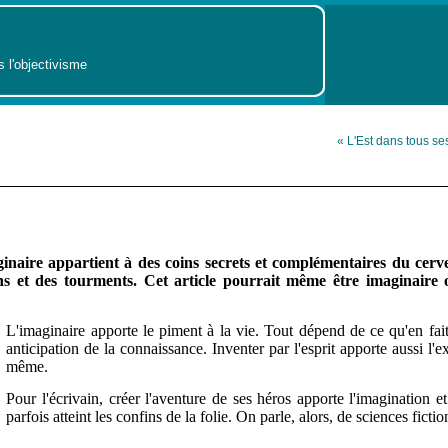
s l'objectivisme
« L'Est dans tous se
inaire appartient à des coins secrets et complémentaires du cerv
s et des tourments. Cet article pourrait même être imaginaire o
L'imaginaire apporte le piment à la vie. Tout dépend de ce qu'en fa
anticipation de la connaissance. Inventer par l'esprit apporte aussi l'ex
même.
Pour l'écrivain, créer l'aventure de ses héros apporte l'imagination e
parfois atteint les confins de la folie. On parle, alors, de sciences fictio