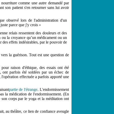
une nourriture comme une autre demandé par
nt son patient s'en retourner sans lui avoir
ique observé lors de l'administration d'un
juste parce que j'y crois »
ntenne relais ressentent des douleurs et des
ion ou la croyance qu’un médicament ou un
 des effets indésirables, par le pouvoir de
 vers la guérison. Tout est une question de
 pour raison d'éthique, des essais ont été
t, ont parfois été soldées par un échec de
, l'opération effectuée a parfois apporté une
aisant
partie de l'étrange
. L'endormissement
 pas la médication de l'endormissement. (En
de son corps par le yoga et la méditation ont
it, au théâtre, ce lien de confiance aveugle