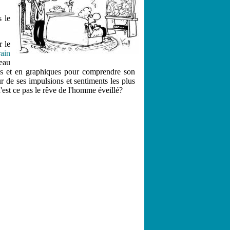
s le
r le
ain
veau
rbes et en graphiques pour comprendre son
r de ses impulsions et sentiments les plus
n'est ce pas le rêve de l'homme éveillé?