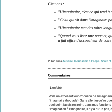
Citations :
"L'imaginaire, c'est ce qui tend à
"
Celui qui vit dans l'imaginaire p
"L'imaginaire met des robes longu
"Quand vous lisez une page et, qu
a fait office d'accoucheur de votr
Publié dans
Actualité
,
Inclassable & People
,
Santé et 
Commentaires
L'enfoiré
Voilà un excellent tour d'horizon de l'imagina
l'imaginaire (boutade). Sans aller jusqu'au que
quel point j'avais restreint, dans mes fonctions p
l'imagination à l'imaginaire, il n'y a qu'un pas