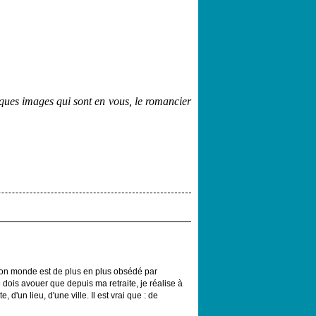
lques images qui sont en vous, le romancier
, mon monde est de plus en plus obsédé par
 dois avouer que depuis ma retraite, je réalise à
 d'un lieu, d'une ville. Il est vrai que : de