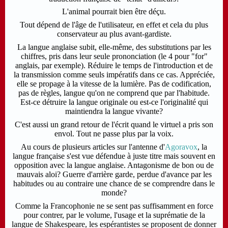
L'animal pourrait bien être déçu.
Tout dépend de l'âge de l'utilisateur, en effet et cela du plus
conservateur au plus avant-gardiste.
La langue anglaise subit, elle-même, des substitutions par les
chiffres, pris dans leur seule prononciation (le 4 pour "for"
anglais, par exemple). Réduire le temps de l'introduction et de
la transmission comme seuls impératifs dans ce cas. Appréciée,
elle se propage à la vitesse de la lumière. Pas de codification,
pas de règles, langue qu'on ne comprend que par l'habitude.
Est-ce détruire la langue originale ou est-ce l'originalité qui
maintiendra la langue vivante?
C'est aussi un grand retour de l'écrit quand le virtuel a pris son
envol. Tout ne passe plus par la voix.
Au cours de plusieurs articles sur l'antenne d'
Agoravox
, la
langue française s'est vue défendue à juste titre mais souvent en
opposition avec la langue anglaise. Antagonisme de bon ou de
mauvais aloi? Guerre d'arrière garde, perdue d'avance par les
habitudes ou au contraire une chance de se comprendre dans le
monde?
Comme la Francophonie ne se sent pas suffisamment en force
pour contrer, par le volume, l'usage et la suprématie de la
langue de Shakespeare, les espérantistes se proposent de donner