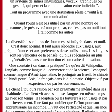
un système de signes linguistiques, vocaux, graphiques ou
gestuel, qui permet la communication entre individus".
Tout un programme avec une destination réelle d'"outil à la
communication".
Quand l'outil n'est pas utilisé par un grand nombre de
personnes, le préserver à tout prix, car, ce n'est pas un outil tout
à fait comme les autres.
La diversité des cultures des hommes est intégrée dans cet outil.
C'est donc normal. Il faut aussi répondre aux usages, aux
prépondérances et aux préférences de ses utilisateurs. Les langues
sont les véhicules de la pensée, du plus spécialisées au plus
généralisées dans cette fonction et son cadre d'utilisation.
Que constate-t-on dans la pratique? Ce qu'en dit Wikipedia:
l'anglais, comme langue du commerce et de la science, l'espagnol
comme langue d'Amérique latine, le portugais au Brésil, le chinois
et l'hindi pour l'Asie, le français dans la diplomatie. Objectivité par
l'expérience ou par les convenances.
Le client à toujours raison par son pragmatisme intégré dans ses
habitudes. Le client vit avec sa ou ses langues en même temps
qu'avec son temps. Il l'adaptera ou les torturera à son usage et pas
inversement. Il ne faut pas oublier que l'effort pour son
apprentissage lui incombe. Il vaut que l'efficacité et que l'aisance
de la conversation corresponde à ses aspirations. Il éliminera sans