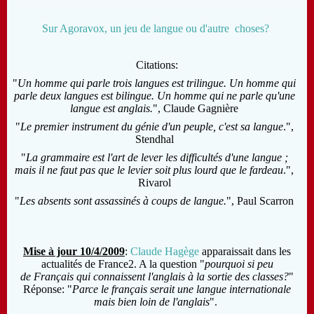
Sur Agoravox, un jeu de langue ou d'autre choses?
Citations:
"
Un homme qui parle trois langues est trilingue. Un homme qui
parle deux langues est bilingue. Un homme qui ne parle qu'une
langue est anglais.
", Claude Gagnière
"
Le premier instrument du génie d'un peuple, c'est sa langue
.",
Stendhal
"
La grammaire est l'art de lever les difficultés d'une langue ;
mais il ne faut pas que le levier soit plus lourd que le fardeau
.",
Rivarol
"
Les absents sont assassinés à coups de langue.
", Paul Scarron
Mise à jour 10/4/2009
:
Claude Hagège
apparaissait dans les
actualités de France2. A la question "
pourquoi si peu
de Français qui connaissent l'anglais à la sortie des classes?
"
Réponse: "
Parce le français serait une langue internationale
mais bien loin de l'anglais
".