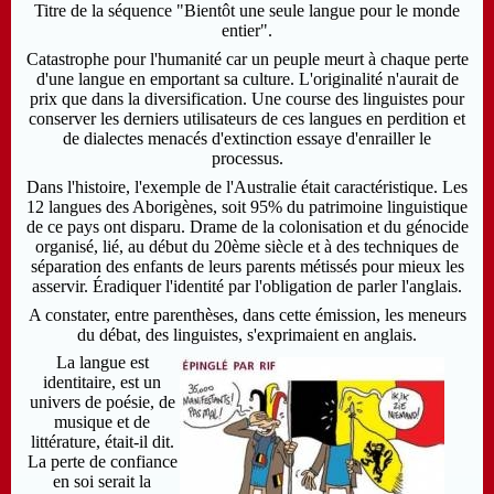
Titre de la séquence "Bientôt une seule langue pour le monde
entier".
Catastrophe pour l'humanité car un peuple meurt à chaque perte
d'une langue en emportant sa culture. L'originalité n'aurait de
prix que dans la diversification. Une course des linguistes pour
conserver les derniers utilisateurs de ces langues en perdition et
de dialectes menacés d'extinction essaye d'enrailler le
processus.
Dans l'histoire, l'exemple de l'Australie était caractéristique. Les
12 langues des Aborigènes, soit 95% du patrimoine linguistique
de ce pays ont disparu. Drame de la colonisation et du génocide
organisé, lié, au début du 20ème siècle et à des techniques de
séparation des enfants de leurs parents métissés pour mieux les
asservir. Éradiquer l'identité par l'obligation de parler l'anglais.
A constater, entre parenthèses, dans cette émission, les meneurs
du débat, des linguistes, s'exprimaient en anglais.
La langue est
identitaire, est un
univers de poésie, de
musique et de
littérature, était-il dit.
La perte de confiance
en soi serait la