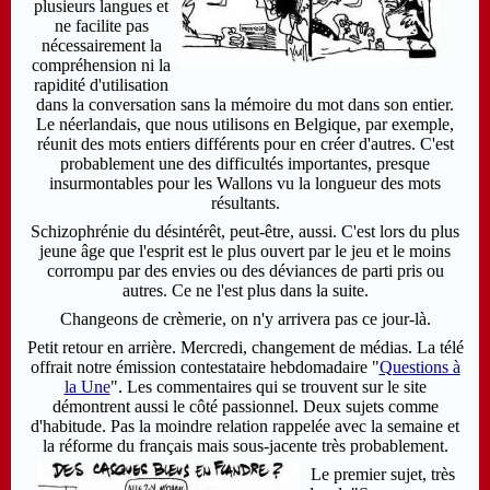
plusieurs langues et
ne facilite pas
nécessairement la
compréhension ni la
rapidité d'utilisation
dans la conversation sans la mémoire du mot dans son entier.
Le néerlandais, que nous utilisons en Belgique, par exemple,
réunit des mots entiers différents pour en créer d'autres. C'est
probablement une des difficultés importantes, presque
insurmontables pour les Wallons vu la longueur des mots
résultants.
Schizophrénie du désintérêt, peut-être, aussi. C'est lors du plus
jeune âge que l'esprit est le plus ouvert par le jeu et le moins
corrompu par des envies ou des déviances de parti pris ou
autres. Ce ne l'est plus dans la suite.
Changeons de crèmerie, on n'y arrivera pas ce jour-là.
Petit retour en arrière. Mercredi, changement de médias. La télé
offrait notre émission contestataire hebdomadaire "
Questions à
la Une
". Les commentaires qui se trouvent sur le site
démontrent aussi le côté passionnel.
Deux sujets comme
d'habitude. Pas la moindre relation rappelée avec la semaine et
la réforme du français mais sous-jacente très probablement.
Le premier sujet, très