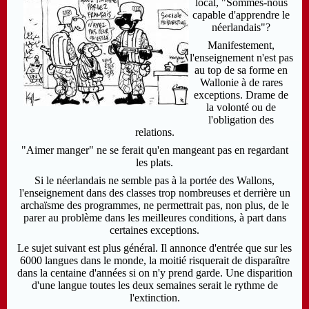
local, "Sommes-nous
capable d'apprendre le
néerlandais"?
Manifestement,
l'enseignement n'est pas
au top de sa forme en
Wallonie à de rares
exceptions. Drame de
la volonté ou de
l'obligation des
relations.
"Aimer manger" ne se ferait qu'en mangeant pas en regardant
les plats.
Si le néerlandais ne semble pas à la portée des Wallons,
l'enseignement dans des classes trop nombreuses et derrière un
archaïsme des programmes, ne permettrait pas, non plus, de le
parer au problème dans les meilleures conditions, à part dans
certaines exceptions.
Le sujet suivant est plus général. Il annonce d'entrée que sur les
6000 langues dans le monde, la moitié risquerait de disparaître
dans la centaine d'années si on n'y prend garde. Une disparition
d'une langue toutes les deux semaines serait le rythme de
l'extinction.