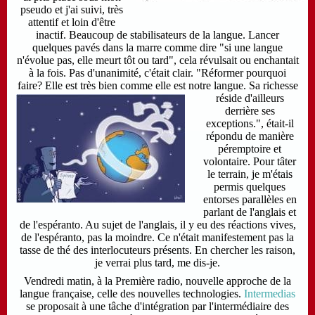
pseudo et j'ai suivi, très
attentif et loin d'être
inactif. Beaucoup de stabilisateurs de la langue. Lancer
quelques pavés dans la marre comme dire "si une langue
n'évolue pas, elle meurt tôt ou tard", cela révulsait ou enchantait
à la fois. Pas d'unanimité, c'était clair.
"Réformer pourquoi
faire? Elle est très bien comme elle est notre langue.
Sa richesse
réside d'ailleurs
derrière ses
exceptions.", était-il
répondu de manière
péremptoire et
volontaire. Pour tâter
le terrain,
je m'étais
permis quelques
entorses parallèles en
parlant de l'anglais et
de l'espéranto. Au sujet de l'anglais, il y eu des réactions vives,
de l'espéranto, pas la moindre. Ce n'était manifestement pas la
tasse de thé des interlocuteurs présents. En chercher les raison,
je verrai plus tard, me dis-je.
Vendredi matin, à la Première radio, nouvelle approche de la
langue française, celle des nouvelles technologies.
Intermedias
se proposait à une tâche d'intégration par l'intermédiaire des