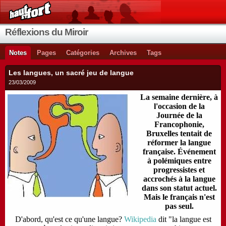
Réflexions du Miroir
Notes
Pages
Catégories
Archives
Tags
Les langues, un sacré jeu de langue
23/03/2009
La semaine dernière, à
l'occasion de la
Journée de la
Francophonie,
Bruxelles tentait de
réformer la langue
française. Événement
à polémiques entre
progressistes et
accrochés à la langue
dans son statut actuel.
Mais le français n'est
pas seul.
D'abord, qu'est ce qu'une langue?
Wikipedia
dit "la langue est