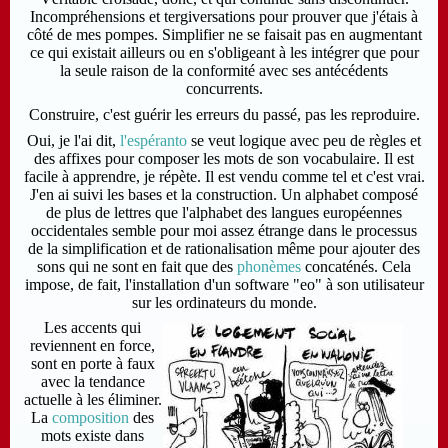
Incompréhensions et tergiversations pour prouver que j'étais à
côté de mes pompes. Simplifier ne se faisait pas en augmentant
ce qui existait ailleurs ou en s'obligeant à les intégrer que pour
la seule raison de la conformité avec ses antécédents
concurrents.
Construire, c'est guérir les erreurs du passé, pas les reproduire.
Oui, je l'ai dit,
l'espéranto
se veut logique avec peu de règles et
des affixes pour composer les mots de son vocabulaire. Il est
facile à apprendre, je répète. Il est vendu comme tel et c'est vrai.
J'en ai suivi les bases et la construction. Un alphabet composé
de plus de lettres que l'alphabet des langues européennes
occidentales semble pour moi assez étrange dans le processus
de la simplification et de rationalisation même pour ajouter des
sons qui ne sont en fait que des
phonèmes
concaténés. Cela
impose, de fait, l'installation d'un software "eo" à son utilisateur
sur les ordinateurs du monde.
Les accents qui
reviennent en force,
sont en porte à faux
avec la tendance
actuelle à les éliminer.
La
composition
des
mots existe dans