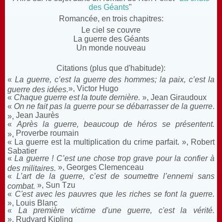
des Géants
"
Romancée, en trois chapitres:
Le ciel se couvre
La guerre des Géants
Un monde nouveau
Citations (plus que d'habitude):
«
La guerre, c’est la guerre des hommes; la paix, c’est la
», Victor Hugo
guerre des idées.
«
Chaque guerre est la toute dernière.
»,
Jean Giraudoux
«
On ne fait pas la guerre pour se débarrasser de la guerre
.
Jean Jaurès
»,
«
Après la guerre, beaucoup de héros se présentent.
Proverbe roumain
»,
« La guerre est la multiplication du crime parfait. », Robert
Sabatier
«
La guerre ! C’est une chose trop grave pour la confier à
», Georges Clemenceau
des militaires.
«
L’art de la guerre, c’est de soumettre l’ennemi sans
», Sun Tzu
combat.
«
C'est avec les pauvres que les riches se font la guerre.
», Louis Blanc
«
La première victime d'une guerre, c'est la vérité.
», Rudyard Kipling