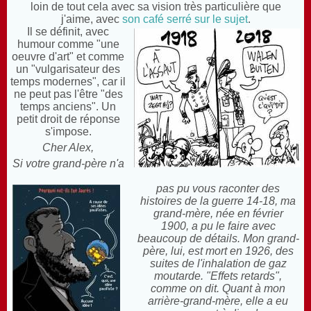
loin de tout cela avec sa vision très particulière que
j'aime,
avec
son café serré sur le sujet
.
Il se définit, avec
humour comme "une
oeuvre d'art" et comme
un "vulgarisateur des
temps modernes", car il
ne peut pas l'être "des
temps anciens". Un
petit droit de réponse
s'impose.
Cher Alex,
Si votre grand-père n'a
pas pu vous raconter des
histoires de la guerre 14-18, ma
grand-mère, née en février
1900, a pu le faire avec
beaucoup de détails. Mon grand-
père, lui, est mort en 1926, des
suites de l'inhalation de gaz
moutarde. "Effets retards",
comme on dit. Quant à mon
arrière-grand-mère, elle a eu