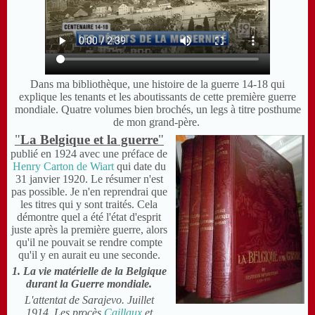
Dans ma bibliothèque, une histoire de la guerre 14-18
qui
explique les tenants et les aboutissants de cette première guerre
mondiale. Q
uatre volumes bien brochés, un legs à titre posthume
de mon grand-père.
"
La Belgique et la guerre
"
publié en 1924 avec une préface de
Henry Carton de Wiart
qui date du
31 janvier 1920. Le résumer n'est
pas possible. Je n'en reprendrai que
les titres qui y sont traités. Cela
démontre quel a été l'état d'esprit
juste après la première guerre, alors
qu'il ne pouvait se rendre compte
qu'il y en aurait eu une seconde.
1. La vie matérielle de la Belgique
durant la Guerre mondiale.
L'attentat de Sarajevo. Juillet
1914. Les procès
Caillaux
et