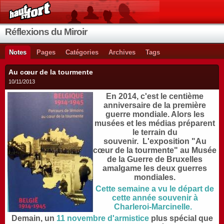
Réflexions du Miroir
Notes
Pages
Catégories
Archives
Tags
Au cœur de la tourmente
10/11/2013
En 2014, c'est le centième
anniversaire de la première
guerre mondiale. Alors les
musées et les médias préparent
le terrain du
souvenir. L'exposition "Au
cœur de la tourmente" au Musée
de la Guerre de Bruxelles
amalgame les deux guerres
mondiales.
Cette semaine a vu le départ de
cette année souvenir à
Charleroi-Marcinelle.
Demain, un
11 novembre d'armistice
plus spécial que