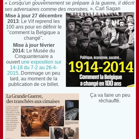
«
Lorsqu'un gouvernement se prépare à la guerre, il décrit
», Carl Sagan
ses adversaires comme des monstres.
Mise à jour 27 décembre
2013
: Le Vif reprend les
100 ans pour en définir le
"comment la Belgique a
changé".
Mise à jour février
2014:
Le Musée du
Cinquantenaire a
ouvert
une exposition sur
14-18 du 7-2 au 26-4-
2015
. Dommage un peu
tard, au moment de la
publication de ce billet.
Ça va faire un peu
réchauffé.