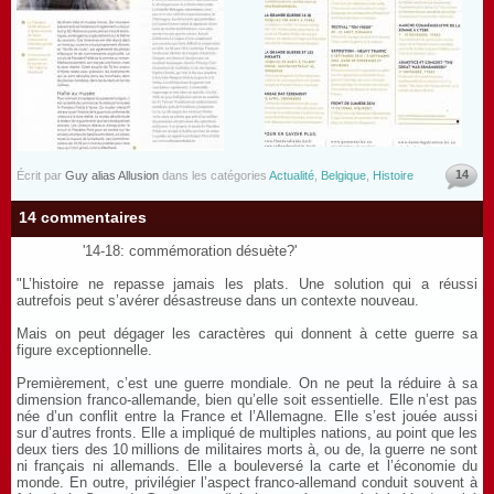
14
Écrit par
Guy alias Allusion
dans les catégories
Actualité
,
Belgique
,
Histoire
14 commentaires
'14-18: commémoration désuète?'
"L’histoire ne repasse jamais les plats. Une solution qui a réussi
autrefois peut s’avérer désastreuse dans un contexte nouveau.
Mais on peut dégager les caractères qui donnent à cette guerre sa
figure exceptionnelle.
Premièrement, c’est une guerre mondiale. On ne peut la réduire à sa
dimension franco-allemande, bien qu’elle soit essentielle. Elle n’est pas
née d’un conflit entre la France et l’Allemagne. Elle s’est jouée aussi
sur d’autres fronts. Elle a impliqué de multiples nations, au point que les
deux tiers des 10 millions de militaires morts à, ou de, la guerre ne sont
ni français ni allemands. Elle a bouleversé la carte et l’économie du
monde. En outre, privilégier l’aspect franco-allemand conduit souvent à