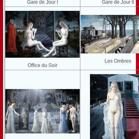
Gare de Jour I
Gare de Jour II
Les Ombres
Office du Soir