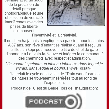
peinture avec un souci
de la précision du
détail presque
photographique et une
obsession de véracité
interférentes avec des
prises de liberté
qu'imposent
l'inventivité et la créativité.
Il ne chercha jamais à expliquer sa passion pour les trains.
A 87 ans, son rêve d'enfant se réalisa quand il reçu un
sifflet, un képi pour recevoir le titre de chef de gare
d'honneur à Louvain-la-Neuve et intégrer la communauté
des cheminots avec respect et admiration.
"
Je voudrais peindre un tableau fabuleux, dans lequel je
vivrais, dans lequel je pourrais vivre
" disait-il.
J'ai refait le cycle de la visite de "Train world" car les
peintures se trouvaient insérérées tout au long de
l'exposition.
Podcast de "C'est du Belge" lors de l'inauguration: