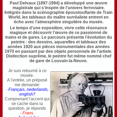
Paul Delvaux (1897-1994) a développé une œuvre
magistrale qui s’inspire de l’univers ferroviaire.
Intégrés dans la scénographie époustouflante de Train
World, les tableaux du maître surréaliste entrent en
écho avec l’atmosphère singulière du musée.
Le temps d’une exposition, vivre cette résonance
magique et découvrir l’œuvre de ce passionné de
trains et de gares. Le parcours présente l’évolution du
peintre : des dessins, aquarelles et tableaux des
années 1920 aux pièces monumentales des années
1970 en passant par des objets personnels de l’artiste.
Distinction suprême, le peintre fut même nommé chef
de gare de Louvain-la-Neuve.
Je suis retourné à ce
musée.
A l'entrée, un préposé
me demande:
-
Français, nederlands,
english?
Comprenant l'accent qui
se cache dans la
question, je réponds
-
Frans
.