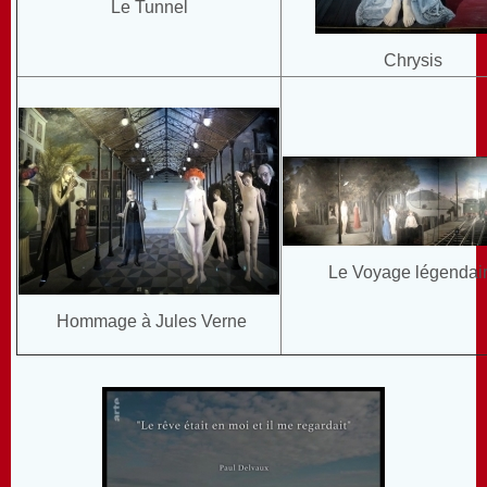
Le Tunnel
Chrysis
Le Voyage légendai
Hommage à Jules Verne