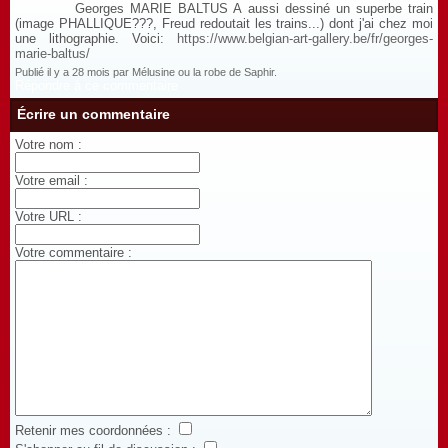
Georges MARIE BALTUS A aussi dessiné un superbe train
(image PHALLIQUE???, Freud redoutait les trains...) dont j'ai chez moi
une lithographie. Voici:
https://www.belgian-art-gallery.be/fr/georges-
marie-baltus/
Publié il y a 28 mois par Mélusine ou la robe de Saphir.
Répondre à ce commentaire
Écrire un commentaire
Votre nom :
Votre email :
Votre URL :
Votre commentaire :
Retenir mes coordonnées :