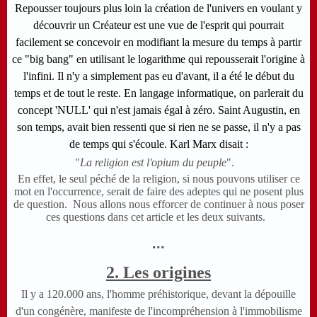
Repousser toujours plus loin la création de l'univers en voulant y
découvrir un Créateur est une vue de l'esprit qui pourrait
facilement se concevoir en modifiant la mesure du temps à partir
ce "big bang" en utilisant le logarithme qui repousserait l'origine à
l'infini. Il n'y a simplement pas eu d'avant, il a été le début du
temps et de tout le reste. En langage informatique, on parlerait du
concept 'NULL' qui n'est jamais égal à zéro. Saint Augustin, en
son temps, avait bien ressenti que si rien ne se passe, il n'y a pas
de temps qui s'écoule.
Karl Marx disait :
"
La religion est l'opium du peuple
".
En effet, le seul péché de la religion, si nous pouvons utiliser ce
mot en l'occurrence, serait de faire des adeptes qui ne posent plus
de question. Nous allons nous efforcer de continuer à nous poser
ces questions dans cet article et les deux suivants.
...
2. Les origines
Il y a 120.000 ans, l'homme préhistorique, devant la dépouille
d'un congénère, manifeste de l'incompréhension à l'immobilisme