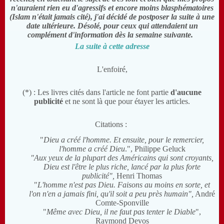
n'auraient rien eu d'agressifs et encore moins blasphématoires
(Islam n'était jamais cité), j'ai décidé de postposer la suite à une
date ultérieure. Désolé, pour ceux qui attendaient un
complément d'information dès la semaine suivante.
La suite à cette adresse
L'enfoiré,
(*) : Les livres cités dans l'article ne font partie
d'aucune
publicité
et ne sont là que pour étayer les articles.
Citations :
"
Dieu a créé l'homme. Et ensuite, pour le remercier,
l'homme a créé Dieu
.", Philippe Geluck
"Aux yeux de la plupart des Américains qui sont croyants,
Dieu est l'être le plus riche, lancé par la plus forte
publicité",
Henri Thomas
"
L'homme n'est pas Dieu. Faisons au moins en sorte, et
l'on n'en a jamais fini, qu'il soit a peu près humain",
André
Comte-Sponville
"
Même avec Dieu, il ne faut pas tenter le Diable
",
Raymond Devos