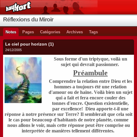
Réflexions du Miroir
Notes
Pages
Catégories
Archives
Tags
Le ciel pour horizon (1)
24/12/2005
Sous forme d'un triptyque, voilà un
sujet qui devrait passionner.
Préambule
Comprendre la relation entre Dieu et les
hommes a toujours été une relation
d'amour ou de haine. Voilà bien un sujet
qui a fait et fera encore couler des
tonnes d'encre. Question existentielle,
par excellence! Dieu apporte-t-il une
réponse à notre présence sur Terre? Il semblerait que cela soit
le cas pour beaucoup d'habitants de notre planète, comme
nous allons le voir, mais cette réponse peut être comprise ou
interprétée de manières tellement différentes.