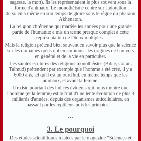
sagesse, la mort). Ils les représentaient le plus souvent sous la
forme d'animaux. Le monothéisme centré sur l'adoration
du soleil a même eu son temps de gloire sous le règne du pharaon
Akhenaton.
La religion chrétienne qui martèle les années pour une grande
partie de l'humanité a mis un terme presque complet à cette
représentation de Dieux multiples.
Mais la religion prétend bien souvent en savoir plus que la science
sur les domaines qu'ils ont en commun : les origines de l'univers
en général et de la vie en particulier.
Les saintes écritures des religions monothéistes (Bible, Coran,
Talmud) prétendent par exemple que l'homme a été créé, il y a
6000 ans, tel qu'il est aujourd'hui, en même temps que les
animaux, et avant la femme.
Il existe pourtant des indices évidents qui nous montre que
l'homme (et la femme) est le fruit d'une lente évolution de plus 3
milliards d'années, depuis des organismes unicellulaires, en
passant par les reptiliens puis les primates.
...
3. Le pourquoi
Des études scientifiques relatées par le magazine "Sciences et