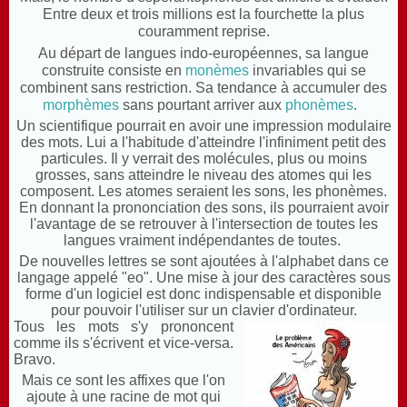
Entre deux et trois millions est la fourchette la plus
couramment reprise.
Au départ de
langues indo-européennes, sa langue
construite
consiste en
monèmes
invariables qui se
combinent sans restriction
.
Sa tendance à accumuler des
morphèmes
sans pourtant arriver aux
phonèmes
.
Un scientifique pourrait en avoir une impression modulaire
des mots. Lui a l'habitude d'atteindre l'infiniment petit des
particules. Il y verrait des molécules, plus ou moins
grosses, sans atteindre le niveau des atomes qui les
composent. Les atomes seraient les sons, les phonèmes.
En donnant la prononciation des sons, ils pourraient avoir
l'avantage de se retrouver à l'intersection de toutes les
langues vraiment indépendantes de toutes.
De nouvelles lettres se sont ajoutées à l'alphabet dans ce
langage appelé "eo". Une mise à jour des caractères sous
forme d'un logiciel est donc indispensable et disponible
pour pouvoir l'utiliser sur un clavier d'ordinateur.
Tous les mots s'y prononcent
comme ils s'écrivent et vice-versa.
Bravo.
Mais ce sont les affixes que l'on
ajoute à une racine de mot qui