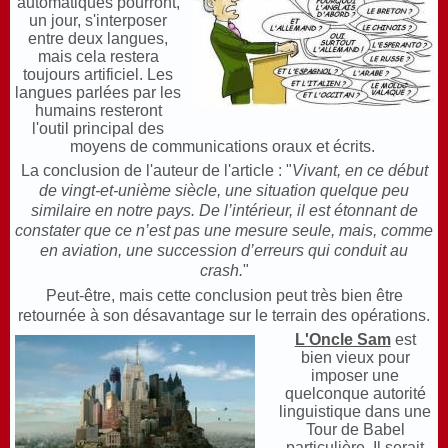
automatiques pourront,
un jour, s'interposer
entre deux langues,
mais cela restera
toujours artificiel. Les
langues parlées par les
humains resteront
l'outil principal des
moyens de communications oraux et écrits.
La conclusion de l'auteur de l'article : "
Vivant, en ce début
de vingt-et-unième siècle, une situation quelque peu
similaire en notre pays. De l’intérieur, il est étonnant de
constater que ce n’est pas une mesure seule, mais, comme
en aviation, une succession d’erreurs qui conduit au
crash.
"
Peut-être, mais cette conclusion peut très bien être
retournée à son désavantage sur le terrain des opérations.
L'Oncle Sam
est
bien vieux pour
imposer une
quelconque autorité
linguistique dans une
Tour de Babel
particulière. Il serait