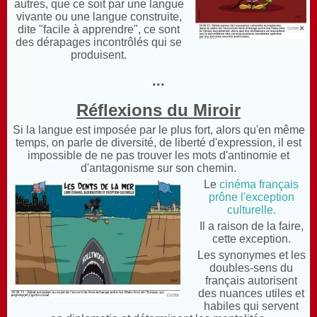
autres, que ce soit par une langue
vivante ou une langue construite,
dite "facile à apprendre", ce sont
des dérapages incontrôlés qui se
produisent.
...
Réflexions du Miroir
Si la langue est imposée par le plus fort, alors qu'en même
temps, on parle de diversité, de liberté d'expression, il est
impossible de ne pas trouver les mots d'antinomie et
d'antagonisme sur son chemin.
Le
cinéma français
prône l'exception
culturelle.
Il a raison de la faire,
cette exception.
Les synonymes et les
doubles-sens du
français autorisent
des nuances utiles et
habiles qui servent