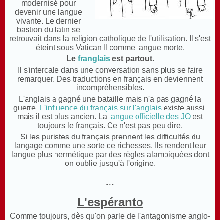
modernisé pour
devenir une langue
vivante. Le dernier
bastion du latin se
retrouvait dans la religion catholique de l'utilisation. Il s'est
éteint sous Vatican II comme langue morte.
Le
franglais
est partout.
Il s'intercale dans une conversation sans plus se faire
remarquer. Des traductions en français en deviennent
incompréhensibles.
L'anglais a gagné une bataille mais n'a pas gagné la
guerre.
L'influence du français sur l'anglais
existe aussi,
mais il est plus ancien. La
langue officielle des JO
est
toujours le français. Ce n'est pas peu dire.
Si les puristes du français prennent les difficultés du
langage comme une sorte de richesses. Ils rendent leur
langue plus hermétique par des règles alambiquées dont
on oublie jusqu'à l'origine.
...
L'espéranto
Comme toujours, dès qu'on parle de l'antagonisme anglo-