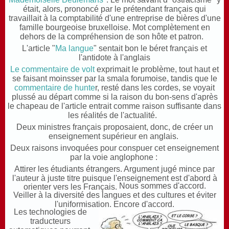
était, alors, prononcé par le prétendant français qui
travaillait à la comptabilité d'une entreprise de bières d'une
famille bourgeoise bruxelloise. Mot complètement en
dehors de la compréhension de son hôte et patron.
L'article "
Ma langue
" sentait bon le béret français et
l'antidote à l'anglais
Le commentaire de volt
exprimait le problème, tout haut et
se faisant moinsser par la smala forumoise, tandis que le
commentaire de hunte
r, resté dans les cordes, se voyait
plussé au départ comme si la raison du bon-sens d'après
le chapeau de l'article entrait comme raison suffisante dans
les réalités de l'actualité.
Deux ministres français proposaient, donc, de créer un
enseignement supérieur en anglais.
Deux raisons invoquées pour conspuer cet enseignement
par la voie anglophone :
Attirer les étudiants étrangers. Argument jugé mince par
l'auteur à juste titre puisque l'enseignement est d'abord à
Nous sommes d'accord.
orienter vers les Français.
Veiller à la diversité des langues et des cultures et éviter
l'uniformisation. Encore d'accord.
Les technologies de
traducteurs