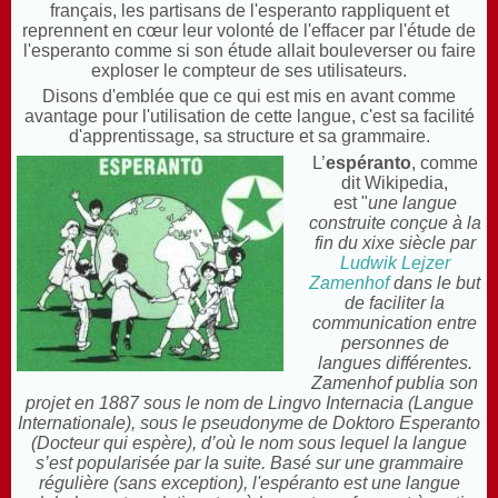
français, les partisans de l'esperanto rappliquent et
reprennent en cœur leur volonté de l'effacer par l'étude de
l'esperanto comme si son étude allait bouleverser ou faire
exploser le compteur de ses utilisateurs.
Disons d'emblée que ce qui est mis en avant comme
avantage pour l'utilisation de cette langue, c'est sa facilité
d'apprentissage, sa structure et sa grammaire.
L’
espéranto
, comme
dit Wikipedia,
est "
une langue
construite conçue à la
fin du xixe siècle par
Ludwik Lejzer
Zamenhof
dans le but
de faciliter la
communication entre
personnes de
langues différentes.
Zamenhof publia son
projet en 1887 sous le nom de Lingvo Internacia (Langue
Internationale), sous le pseudonyme de Doktoro Esperanto
(Docteur qui espère), d’où le nom sous lequel la langue
s’est popularisée par la suite. Basé sur une grammaire
régulière (sans exception), l'espéranto est une langue