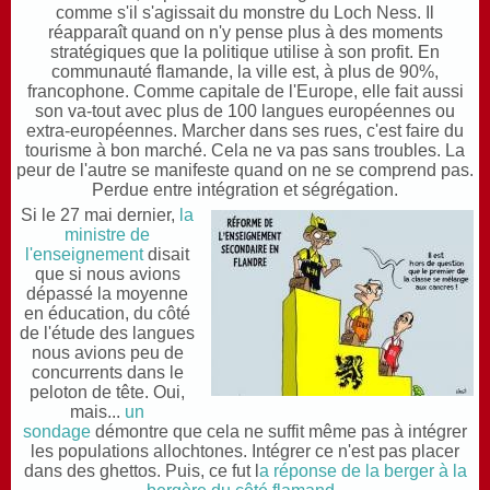
comme s'il s'agissait du monstre du Loch Ness. Il
réapparaît quand on n'y pense plus à des moments
stratégiques que la politique utilise à son profit. En
communauté flamande, la ville est, à plus de 90%,
francophone. Comme capitale de l'Europe, elle fait aussi
son va-tout avec plus de 100 langues européennes ou
extra-européennes. Marcher dans ses rues, c'est faire du
tourisme à bon marché. Cela ne va pas sans troubles. La
peur de l'autre se manifeste quand on ne se comprend pas.
Perdue entre intégration et ségrégation.
Si le 27 mai dernier,
la
ministre de
l'enseignement
disait
que si nous avions
dépassé la moyenne
en éducation, du côté
de l'étude des langues
nous avions peu de
concurrents dans le
peloton de tête. Oui,
mais...
un
sondage
démontre que cela ne suffit même pas à intégrer
les populations allochtones. Intégrer ce n'est pas placer
dans des ghettos. Puis, ce fut l
a réponse de la berger à la