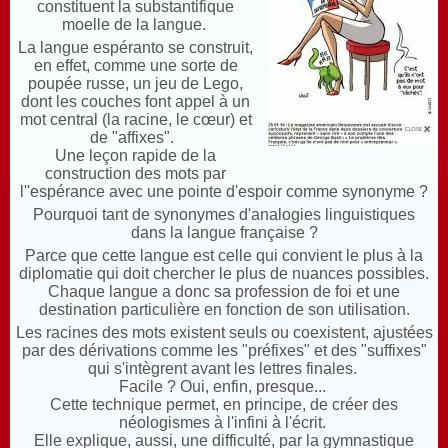
constituent la substantifique
moelle de la langue.
La langue espéranto se construit,
en effet, comme une sorte de
poupée russe, un jeu de Lego,
dont les couches font appel à un
mot central (la racine, le cœur) et
de "affixes".
Une leçon rapide de la
construction des mots par
l''espérance avec une pointe d'espoir comme synonyme ?
Pourquoi tant de synonymes d'analogies linguistiques
dans la langue française ?
Parce que cette langue est celle qui convient le plus à la
diplomatie qui doit chercher le plus de nuances possibles.
Chaque langue a donc sa profession de foi et une
destination particulière en fonction de son utilisation.
Les racines des mots existent seuls ou coexistent, ajustées
par des dérivations comme les "préfixes" et des "suffixes"
qui s'intègrent avant les lettres finales.
Facile ? Oui, enfin, presque...
Cette technique permet, en principe, de créer des
néologismes à l'infini à l'écrit.
Elle explique, aussi, une difficulté, par la gymnastique