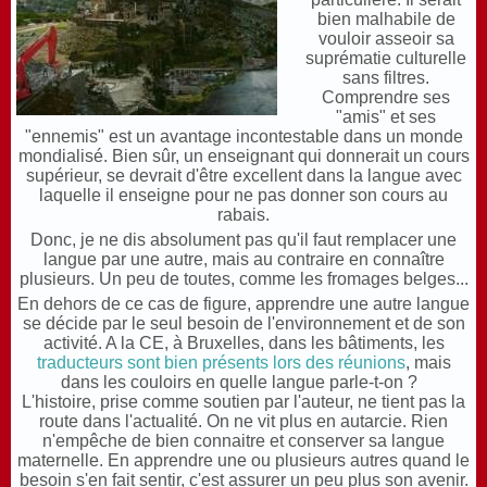
bien malhabile de
vouloir asseoir sa
suprématie culturelle
sans filtres.
Comprendre ses
"amis" et ses
"ennemis" est un avantage incontestable dans un monde
mondialisé. Bien sûr, un enseignant qui donnerait un cours
supérieur, se devrait d'être excellent dans la langue avec
laquelle il enseigne pour ne pas donner son cours au
rabais.
Donc, je ne dis absolument pas qu'il faut remplacer une
langue par une autre, mais au contraire en connaître
plusieurs. Un peu de toutes, comme les fromages belges...
En dehors de ce cas de figure, apprendre une autre langue
se décide par le seul besoin de l'environnement et de son
activité. A la CE, à Bruxelles, dans les bâtiments, les
traducteurs sont bien présents lors des réunions
, mais
dans les couloirs en quelle langue parle-t-on ?
L'histoire, prise comme soutien par l'auteur, ne tient pas la
route dans l'actualité. On ne vit plus en autarcie. Rien
n'empêche de bien connaitre et conserver sa langue
maternelle. En apprendre une ou plusieurs autres quand le
besoin s'en fait sentir, c'est assurer un peu plus son avenir.