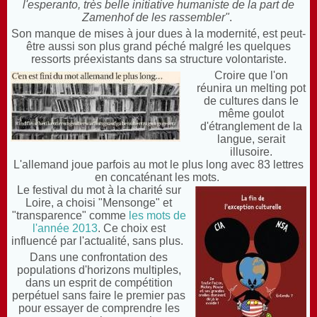
l'esperanto, très belle initiative humaniste de la part de
Zamenhof de les rassembler"
.
Son manque de mises à jour dues à la modernité, est peut-
être aussi son plus grand péché malgré les quelques
ressorts préexistants dans sa structure volontariste.
Croire que l'on
réunira un melting pot
de cultures dans le
même goulot
d'étranglement de la
langue, serait
illusoire.
L'allemand joue parfois au mot le plus long avec 83 lettres
en concaténant les mots.
Le festival du mot à la charité sur
Loire, a choisi "Mensonge" et
"transparence" comme
les mots de
l'année 2013
. Ce choix est
influencé par l'actualité, sans plus.
Dans une confrontation des
populations d'horizons multiples,
dans un esprit de compétition
perpétuel sans faire le premier pas
pour essayer de comprendre les