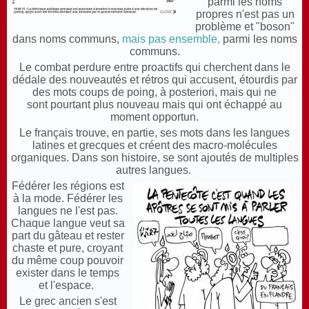
parmi les noms
propres n'est pas un
problème et "boson"
dans noms communs,
mais pas ensemble,
parmi les noms
communs.
Le combat perdure entre proactifs qui cherchent dans le
dédale des nouveautés et rétros qui accusent, étourdis par
des mots coups de poing, à posteriori, mais qui ne
sont pourtant plus nouveau mais qui ont échappé au
moment opportun.
Le français trouve, en partie, ses mots dans les langues
latines et grecques et créent des macro-molécules
organiques. Dans son histoire, se sont ajoutés de multiples
autres langues.
Fédérer les régions est
à la mode. Fédérer les
langues ne l'est pas.
Chaque langue veut sa
part du gâteau et rester
chaste et pure, croyant
du même coup pouvoir
exister dans le temps
et l'espace.
Le grec ancien s'est