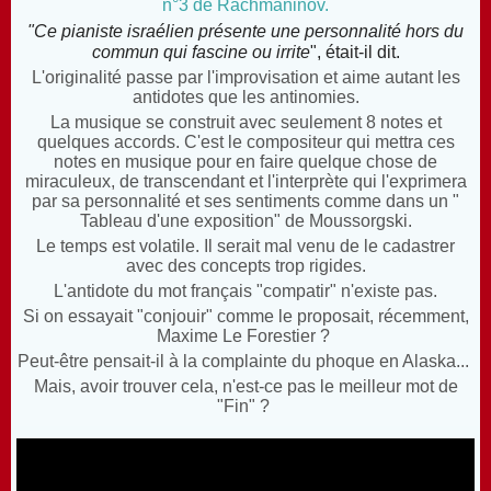
n°3 de Rachmaninov.
"Ce pianiste israélien présente une personnalité hors du
commun qui fascine ou irrite
", était-il dit.
L'originalité passe par l'improvisation et aime autant les
antidotes que les antinomies.
La musique se construit avec seulement 8 notes et
quelques accords. C'est le compositeur qui mettra ces
notes en musique pour en faire quelque chose de
miraculeux, de transcendant et l'interprète qui l'exprimera
par sa personnalité et ses sentiments comme dans un "
Tableau d'une exposition" de Moussorgski.
Le temps est volatile. Il serait mal venu de le cadastrer
avec des concepts trop rigides.
L'antidote du mot français "compatir" n'existe pas.
Si on essayait "conjouir" comme le proposait, récemment,
Maxime Le Forestier ?
Peut-être pensait-il à la complainte du phoque en Alaska...
Mais, avoir trouver cela, n'est-ce pas le meilleur mot de
"Fin" ?