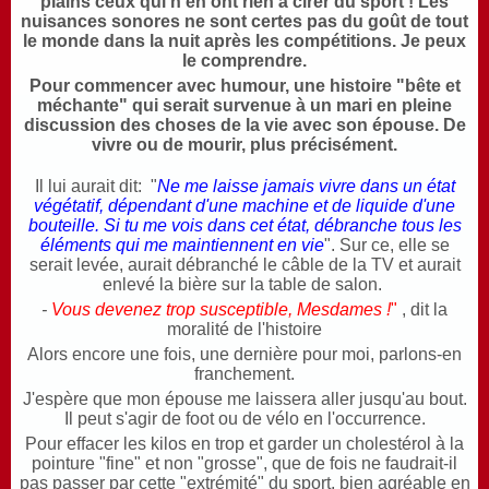
plains ceux qui n'en ont rien à cirer du sport ! Les
nuisances sonores ne sont certes pas du goût de tout
le monde dans la nuit après les compétitions. Je peux
le comprendre.
Pour commencer avec humour, une histoire "bête et
méchante" qui serait survenue à un mari en pleine
discussion des choses de la vie avec son épouse. De
vivre ou de mourir, plus précisément.
Il lui aurait dit:
"
Ne me laisse jamais vivre dans un état
végétatif, dépendant d'une machine et de liquide d'une
bouteille. Si tu me vois dans cet état, débranche tous les
éléments qui me maintiennent en vie
".
Sur ce, elle se
serait levée, aurait débranché le câble de la TV et aurait
enlevé la bière sur la table de salon.
-
Vous devenez trop susceptible, Mesdames !
"
, dit la
moralité de l'histoire
Alors encore une fois, une dernière pour moi, parlons-en
franchement.
J'espère que mon épouse me laissera aller jusqu'au bout.
Il peut s'agir de foot ou de vélo en l'occurrence.
Pour effacer les kilos en trop et garder un cholestérol à la
pointure "fine" et non "grosse", que de fois ne faudrait-il
pas passer par cette "extrémité" du sport, bien agréable en