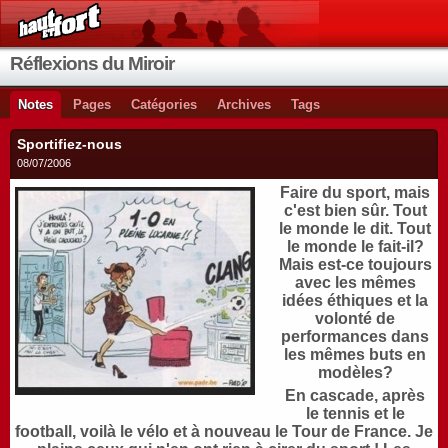
Réflexions du Miroir
Notes
Pages
Catégories
Archives
Tags
Sportifiez-nous
08/07/2006
Faire du sport, mais
c'est bien sûr. Tout
le monde le dit. Tout
le monde le fait-il?
Mais est-ce toujours
avec les mêmes
idées éthiques et la
volonté de
performances dans
les mêmes buts en
modèles?
En cascade, après
le tennis et le
football, voilà le vélo et à nouveau le Tour de France. Je