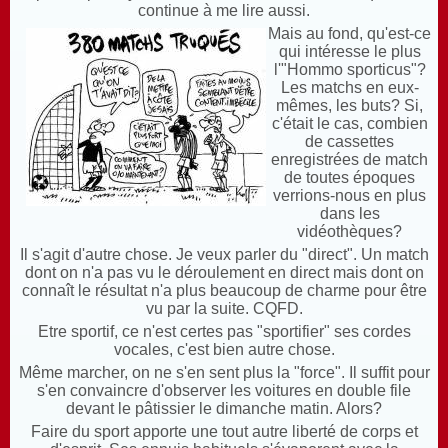
continue à me lire aussi.
Mais au fond, qu'est-ce
qui intéresse le plus
l'"Hommo sporticus"?
Les matchs en eux-
mêmes, les buts? Si,
c'était le cas, combien
de cassettes
enregistrées de match
de toutes époques
verrions-nous en plus
dans les
vidéothèques?
Il s'agit d'autre chose. Je veux parler du "direct". Un match
dont on n'a pas vu le déroulement en direct mais dont on
connaît le résultat n'a plus beaucoup de charme pour être
vu par la suite. CQFD.
Etre sportif, ce n'est certes pas "sportifier" ses cordes
vocales, c'est bien autre chose.
Même marcher, on ne s'en sent plus la "force". Il suffit pour
s'en convaincre d'observer les voitures en double file
devant le pâtissier le dimanche matin. Alors?
Faire du sport apporte une tout autre liberté de corps et