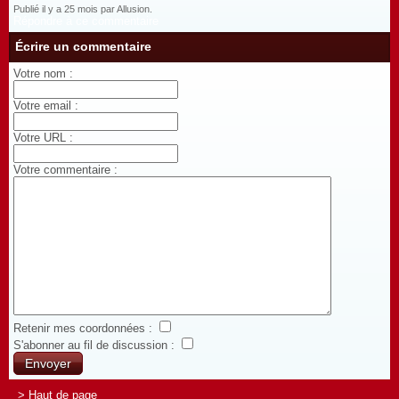
Publié il y a 25 mois par Allusion.
Répondre à ce commentaire
Écrire un commentaire
Votre nom :
Votre email :
Votre URL :
Votre commentaire :
Retenir mes coordonnées :
S'abonner au fil de discussion :
> Haut de page