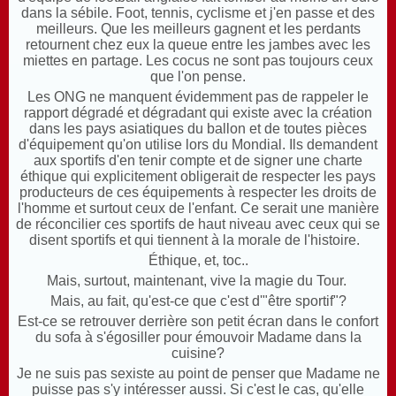
dans la sébile. Foot, tennis, cyclisme et j'en passe et des
meilleurs. Que les meilleurs gagnent et les perdants
retournent chez eux la queue entre les jambes avec les
miettes en partage. Les cocus ne sont pas toujours ceux
que l'on pense.
Les ONG ne manquent évidemment pas de rappeler le
rapport dégradé et dégradant qui existe avec la création
dans les pays asiatiques du ballon et de toutes pièces
d'équipement qu'on utilise lors du Mondial. Ils demandent
aux sportifs d'en tenir compte et de signer une charte
éthique qui explicitement obligerait de respecter les pays
producteurs de ces équipements à respecter les droits de
l'homme et surtout ceux de l'enfant. Ce serait une manière
de réconcilier ces sportifs de haut niveau avec ceux qui se
disent sportifs et qui tiennent à la morale de l'histoire.
Éthique, et, toc..
Mais, surtout, maintenant, vive la magie du Tour.
Mais, au fait, qu'est-ce que c'est d'"être sportif"?
Est-ce se retrouver derrière son petit écran dans le confort
du sofa à s'égosiller pour émouvoir Madame dans la
cuisine?
Je ne suis pas sexiste au point de penser que Madame ne
puisse pas s'y intéresser aussi. Si c'est le cas, qu'elle