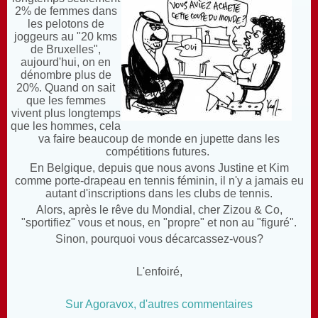
2% de femmes dans
les pelotons de
joggeurs au "20 kms
de Bruxelles",
aujourd'hui, on en
dénombre plus de
20%. Quand on sait
que les femmes
vivent plus longtemps
que les hommes, cela
va faire beaucoup de monde en jupette dans les
compétitions futures.
En Belgique, depuis que nous avons Justine et Kim
comme porte-drapeau en tennis féminin, il n'y a jamais eu
autant d'inscriptions dans les clubs de tennis.
Alors, après le rêve du Mondial, cher Zizou & Co,
"sportifiez" vous et nous, en "propre" et non au "figuré".
Sinon, pourquoi vous décarcassez-vous?
L'enfoiré,
Sur Agoravox, d'autres commentaires