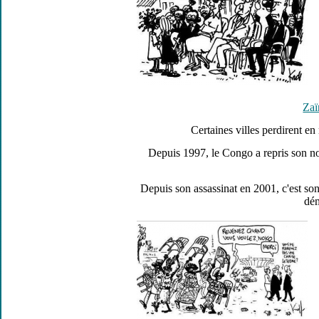
Zaï
Certaines villes perdirent e
Depuis 1997, le Congo a repris son 
Depuis son assassinat en 2001, c'est son
dém