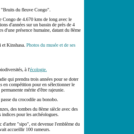
à "Bruits du fleuve Congo".
uve Congo de 4.670 kms de long avec le
ions d'années sur un bassin de près de 4
aces d'une présence humaine, datant du 8ème
i et Kinshasa.
Photos du musée et de ses
biodiversités, à l'
écologie.
ie qui prendra trois années pour se doter
 en compétition pour en sélectionner le
s permanente mérite d'être rajeunie.
 passe du crocodile au bonobo.
onzes, des tombes du 8ème siècle avec des
 indices pour les archéologues.
nc d'arbre "sipo", est devenue l'emblème du
it accueillir 100 rameurs.