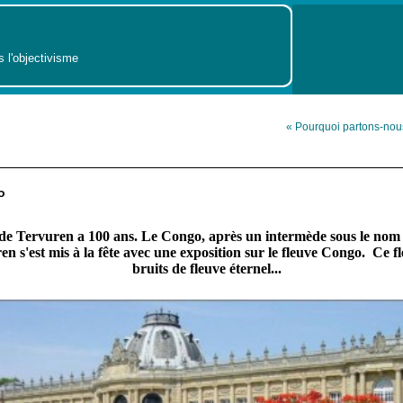
s l'objectivisme
« Pourquoi partons-nou
o
de Tervuren a 100 ans. Le Congo, après un intermède sous le nom 
n s'est mis à la fête avec une exposition sur le fleuve Congo. Ce 
bruits de fleuve éternel...