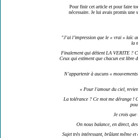
Pour finir cet article et pour faire t
nécessaire. Je lui avais promis une s
"J’ai l’impression que le « vrai » laïc 
la 
Finalement qui détient LA VERITE ? Ceu
Ceux qui estiment que chacun est libre de
N’appartenir à aucuns « mouvements »
« Pour l’amour du ciel, revien
La tolérance ? Ce mot me dérange ! Ca
pouv
Je crois que
On nous balance, en direct, des 
Sujet très intéressant, brûlant même et 