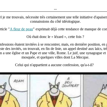
...
l je me trouvais, nécessite très certainement une telle initiative d'apai
connaissions du côté idéologique.
ticle "
A fleur de peau
" exprimait déjà cette tendance de manque de c
Où était donc le « lézard », cette fois ?
nfessions étaient invitées à se rencontrer, mais, en dernière position, en 
iste des invités, on trouvait, en fin de liste, un appel destiné aux laïcs, 
ien a une église et un Pape et une ville, Rome. Le juif, une synagogue e
mosquée, et quelques villes dont La Mecque.
Celui qui n'appartient a aucune confession, qu'a-t-il?