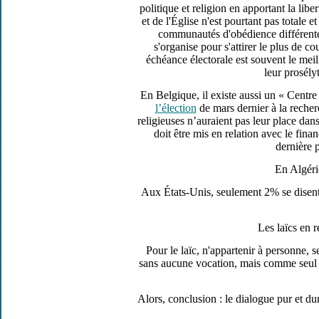
politique et religion en apportant la libe
et de l'Église n'est pourtant pas totale 
communautés d'obédience différente.
s'organise pour s'attirer le plus de 
échéance électorale est souvent le meil
leur prosély
En Belgique, il existe aussi un « Centre 
l’élection
de mars dernier à la reche
religieuses n’auraient pas leur place da
doit être mis en relation avec le fin
dernière 
En Algérie
Aux États-Unis, seulement 2% se disent 
Les laïcs en r
Pour le laïc, n'appartenir à personne, 
sans aucune vocation, mais comme seul c
Alors, conclusion : le dialogue pur et du