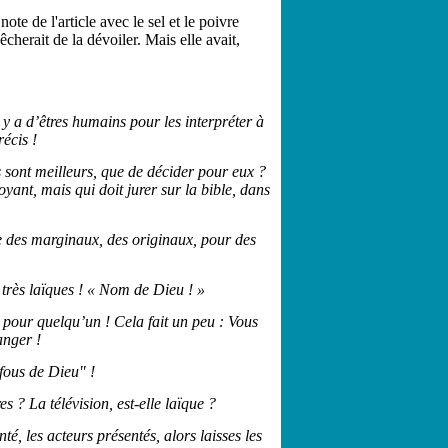
ote de l'article avec le sel et le poivre
cherait de la dévoiler. Mais elle avait,
l y a d’êtres humains pour les interpréter à
écis !
sont meilleurs, que de décider pour eux ?
yant, mais qui doit jurer sur la bible, dans
 des marginaux, des originaux, pour des
 très laïques ! « Nom de Dieu ! »
 pour quelqu’un ! Cela fait un peu : Vous
anger !
"fous de Dieu" !
s ? La télévision, est-elle laïque ?
té, les acteurs présentés, alors laisses les