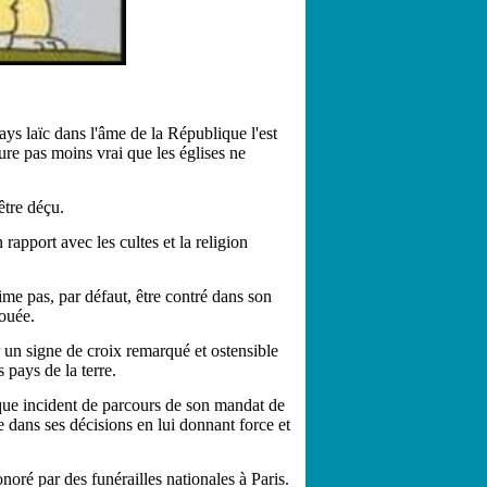
ys laïc dans l'âme de la République l'est
ure pas moins vrai que les églises ne
être déçu.
n rapport avec les cultes et la religion
'aime pas, par défaut, être contré dans son
vouée.
r un signe de croix remarqué et ostensible
 pays de la terre.
ue incident de parcours de son mandat de
ce dans ses décisions en lui donnant force et
onoré par des funérailles nationales à Paris.