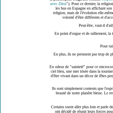
avec Dieu
"). Pour ce dernier, la religio
les bus en Espagne en affichant son es
religion, mais de l'évolution elle-mêm
volonté d'être différents et d'a
Peut-être, vaut-il d'a
En point d'orgue et de ralliement, la
Pour rai
En plus, ils ne prennent pas trop de pl
En odeur de "sainteté" pour ce microcosm
ciel bleu, une mer irisée dans la tourme
d'être vivant dans un décor de fêtes perp
Ils sont simplement contents que l'espr
beauté de notre planète bleue. Le res
Certains osent aller plus loin et parle 
ont décidé de réunir leurs forces pou