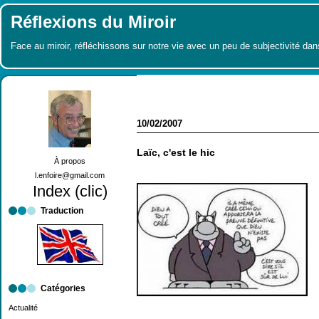
Réflexions du Miroir
Face au miroir, réfléchissons sur notre vie avec un peu de subjectivité dan
10/02/2007
Laïc, c'est le hic
À propos
l.enfoire@gmail.com
Index (clic)
Traduction
Catégories
Actualité