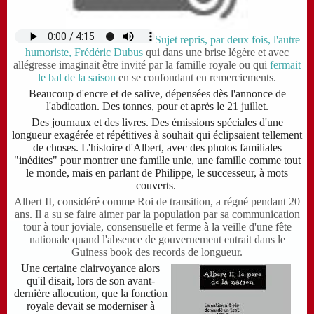
Sujet repris, par deux fois, l'autre
humoriste, Frédéric Dubus
qui dans une brise légère et avec
allégresse imaginait être invité par la famille royale ou qui
fermait
le bal de la saison
en se confondant en remerciements.
Beaucoup d'encre et de salive, dépensées dès l'annonce de
l'abdication. Des tonnes, pour et après le 21 juillet.
Des journaux et des livres. Des émissions spéciales d'une
longueur exagérée et répétitives à souhait qui éclipsaient tellement
de choses. L'histoire d'Albert, avec des photos familiales
"inédites" pour montrer une famille unie, une famille comme tout
le monde, mais en parlant de Philippe, le successeur, à mots
couverts.
Albert II,
considéré comme Roi de transition,
a régné pendant 20
ans
.
Il a su se faire aimer par la population par sa communication
tour à tour joviale, consensuelle et ferme à la veille d'une fête
nationale quand l'absence de gouvernement entrait dans le
Guiness book des records de longueur.
Une certaine clairvoyance alors
qu'il disait, lors de son avant-
dernière allocution, que la fonction
royale devait se moderniser à