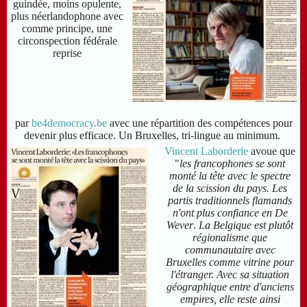
guindée, moins opulente,
plus néerlandophone avec
comme principe, une
circonspection fédérale
reprise
par
be4democracy.be
avec une répartition des compétences pour
devenir plus efficace. Un Bruxelles, tri-lingue au minimum.
Vincent Laborderie
avoue que
"
les francophones se sont
monté la tête avec le spectre
de la scission du pays. Les
partis
traditionnels f
lamands
n'ont plus confiance en De
Wever
.
La Belgique est
plutôt
régionalisme que
communautaire avec
Bruxelles comme vitrine pour
l'étranger. Avec sa situation
géographique entre d'anciens
empires, elle reste ainsi