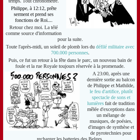
temps. Tout chronométré.
Philippe, à 12:12, prête
serment et prend ses
fonctions de Roi...
.
Retour chez moi. La télé
comme source d'information
pour la suite.
Toute l'après-midi, un soleil de plomb lors du
défilé militaire avec
700.000 personnes
.
Puis, ce fut un retour à la fête dans le parc, un nouveau bain de
foule et la rue Royale toujours réservée à la promenade.
A 23:00, après une
dernière sortie au balcon
de Philippe et Mathilde,
le feu d'artifice, plutôt
spectacle de sons et
lumières
fait de tradition
mêlée d'exceptions dans
un mélange de
musiques, de poésies,
d'images de synthèse et
de pyrotechnies pour
recharger les batteries des Belges.