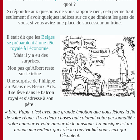
quoi ?
Si répondre aux questions ne vous rapporte rien, cela permettrait
seulement d'avoir quelques indices sur ce que diraient les gens de
vous, si vous aviez une place de successeur au trône.
Il était dit que les
Belges
se préparaient à une fête
royale à l'économie
.
Mais il y a eu des
surprises.
Non pas qu'Albert reste
sur le trône.
Une surprise de Philippe
au Palais des Beaux-Arts.
Il se lève dans le balcon
royal et s’adresse à son
père :
« Sire, Papa, c’est avec une grande émotion que nous fêtons la fin
de votre règne. Il y a deux choses qui colorent votre personnalité :
votre humour et votre amour de la musique. La musique est un
monde merveilleux qui crée la convivialité pour ceux qui
l’écoutent.