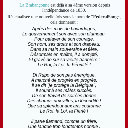
La Brabançonne
est déjà à sa 4ème version depuis
l'indépendance de 1830.
Réactualisée une nouvelle fois sous le nom de "
FederalSong
",
cela donnerait :
Après des mois de bavardages,
Le gouvernement sort avec son plumeau,
Pour balayer de son courage,
Son nom, ses droits et son drapeau.
Dans sa main souveraine et fière,
Désormais en maître, il a dompté,
Et gravé de sur sa vieille bannière :
Le Roi, la Loi, la Fébrilité !
Di Rupo de son pas énergique,
A marché de progrès en progrès.
Il se dit "je protège la Belgique",
Il sourit à ses mâles succès.
De son travail de soirées donne
Des champs aux villes, la fécondité !
Que sa splendeur aux arts couronne
Le Roi, la Loi, la Fierté !
Il parle flamand, comme un frère,
Une langue trop longtemps honnie ;