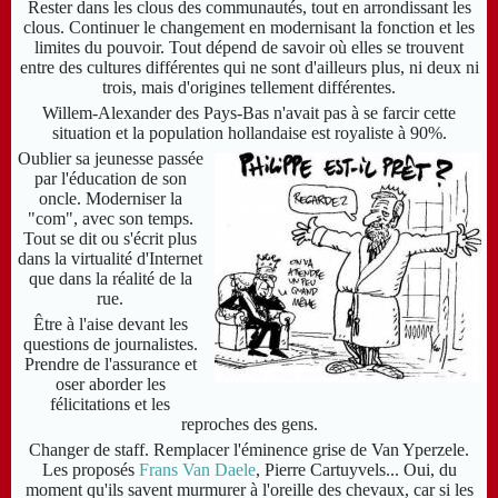
Rester dans les clous des communautés, tout en arrondissant les
clous. Continuer le changement en modernisant la fonction et les
limites du pouvoir. Tout dépend de savoir où elles se trouvent
entre des cultures différentes qui ne sont d'ailleurs plus, ni deux ni
trois, mais d'origines tellement différentes.
Willem-Alexander des Pays-Bas n'avait pas à se farcir cette
situation et la population hollandaise est royaliste à 90%.
Oublier sa jeunesse passée
par l'éducation de son
oncle. Moderniser la
"com", avec son temps.
Tout se dit ou s'écrit plus
dans la virtualité d'Internet
que dans la réalité de la
rue.
Être à l'aise devant les
questions de journalistes.
Prendre de l'assurance et
oser aborder les
félicitations et les
reproches des gens.
Changer de staff.
Remplacer l'éminence grise de Van Yperzele.
Les proposés
Frans Van Daele
,
Pierre Cartuyvels
... Oui, du
moment qu'ils savent murmurer à l'oreille des chevaux, car si les