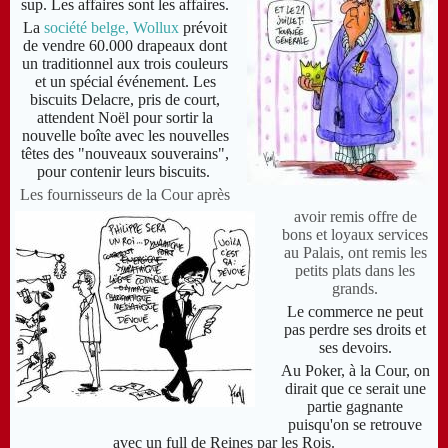
sup. Les affaires sont les affaires.
La
société belge, Wollux
prévoit
de vendre 60.000 drapeaux dont
un traditionnel aux trois couleurs
et un spécial événement.
Les
biscuits Delacre, pris de court,
attendent Noël pour sortir la
nouvelle boîte avec les nouvelles
têtes des "nouveaux souverains",
pour contenir leurs biscuits.
Les fournisseurs de la Cour après
avoir remis offre de
bons et loyaux services
au Palais, ont remis les
petits plats dans les
grands.
Le commerce ne peut
pas perdre ses droits et
ses devoirs.
Au Poker, à la Cour, on
dirait que ce serait une
partie gagnante
puisqu'on se retrouve
avec un full de Reines par les Rois.