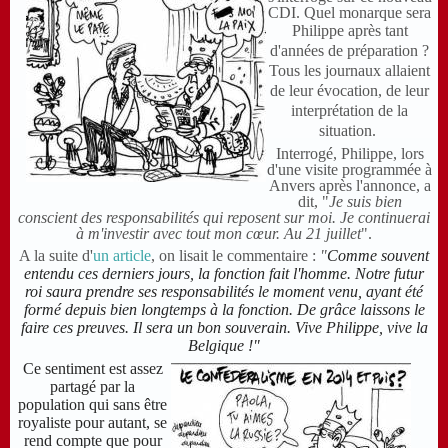
CDI. Quel monarque sera
Philippe
après tant
d'années de préparation ?
Tous les journaux allaient
de leur évocation, de leur
interprétation de la
situation.
Interrogé, Philippe, lors
d'une visite programmée à
Anvers après l'annonce, a
dit, "
Je suis bien
conscient des responsabilités qui reposent sur moi. Je continuerai
à m'investir avec tout mon cœur.
Au 21 juillet
"
.
A la suite d'
un article
, on lisait le commentaire :
"
C
omme souvent
entendu ces derniers jours, la fonction fait l'homme. Notre futur
roi saura prendre ses responsabilités le moment venu, ayant été
formé depuis bien longtemps à la fonction. De grâce laissons le
faire ces preuves. Il sera un bon souverain. Vive Philippe,
vive la
Belgique !"
Ce sentiment est assez
partagé par la
population qui sans être
royaliste pour autant, se
rend compte que pour