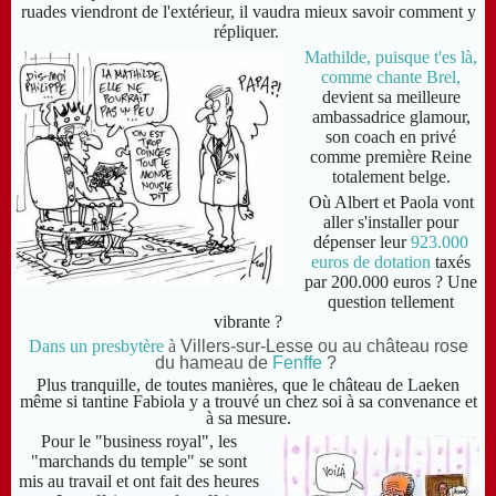
ruades viendront de l'extérieur, il vaudra mieux savoir comment y
répliquer.
Mathilde, puisque t'es là,
comme chante Brel,
devient sa meilleure
ambassadrice glamour,
son coach en privé
comme première Reine
totalement belge.
Où Albert et Paola vont
aller s'installer pour
dépenser leur
923.000
euros de dotation
taxés
par 200.000 euros ? Une
question tellement
vibrante ?
Dans un presbytère
à
Villers-sur-Lesse ou au château rose
du hameau de
Fenffe
?
Plus tranquille, de toutes manières, que le château de Laeken
même si tantine Fabiola y a trouvé un chez soi à sa convenance et
à sa mesure.
Pour le "business royal",
les
"marchands du temple" se sont
mis au travail et ont fait des heures