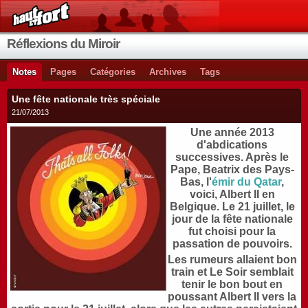
Réflexions du Miroir
Notes
Pages
Catégories
Archives
Tags
Une fête nationale très spéciale
21/07/2013
Une année 2013
d'abdications
successives. Après le
Pape, Beatrix des Pays-
Bas, l'
émir du Qatar
,
voici, Albert II en
Belgique. Le 21 juillet, le
jour de la fête nationale
fut choisi pour la
passation de pouvoirs.
Les rumeurs allaient bon
train et Le Soir semblait
tenir le bon bout en
poussant Albert II vers la