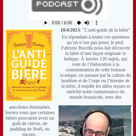
18/4/2023
: "L'anti-guide de la bière"
En répondant à toutes ces questions
qu’on n’ose pas poser, le prof.
Fabrizio Bucella nous fait découvrir
la bière d’une façon originale et
ludique.
À travers 120 sujets, qui
vont de l’élaboration à la
consommation de cette boisson
iconique, en passant par la culture du
houblon et de l’orge ou l’histoire de
la bière, il torpille les idées reçues et
enrichit notre connais­sance du
monde brassicole, avec des
anecdotes étonnantes.
Saviez-vous que certaines
bières pouvaient avoir un
goût de chèvre, de
pudding de Noël, ou
encore..