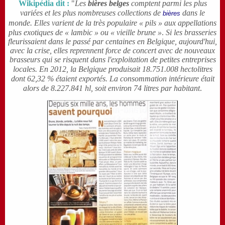
Wikipédia dit :
"
Les
bières belges
comptent parmi les plus
variées et les plus nombreuses collections de
dans le
bières
monde. Elles varient de la très populaire « pils
» aux appellations
plus exotiques de « lambic
» ou « vieille brune
»
.
Si les brasseries
fleurissaient dans le passé par centaines en Belgique,
aujourd'hui,
avec la crise, elles reprennent force de concert avec de nouveaux
brasseurs qui se risquent dans l'exploitation de petites entreprises
locales.
En 2012,
la Belgique produisait 18.751.008 hectolitres
dont 62,32 % étaient exportés. La consommation intérieure était
alors de 8.227.841 hl
, soit environ 74 litres par habitant
.