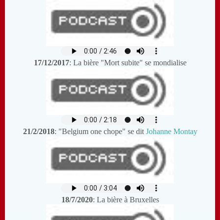
17/12/2017
: La bière "Mort subite" se mondialise
21/2/2018
: "Belgium one chope" se dit
Johanne Montay
18/7/2020
: La bière à Bruxelles