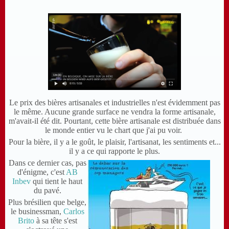
Le prix des bières artisanales et industrielles n'est évidemment pas
le même. Aucune grande surface ne vendra la forme artisanale,
m'avait-il été dit. Pourtant, cette bière artisanale est distribuée dans
le monde entier vu le chart que j'ai pu voir.
Pour la bière, il y a le goût, le plaisir, l'artisanat, les sentiments et...
il y a ce qui rapporte le plus.
Dans ce dernier cas, pas
d'énigme, c'est
AB
Inbev
qui tient le haut
du pavé.
Plus brésilien que belge,
le businessman,
Carlos
Brito
à sa tête s'est