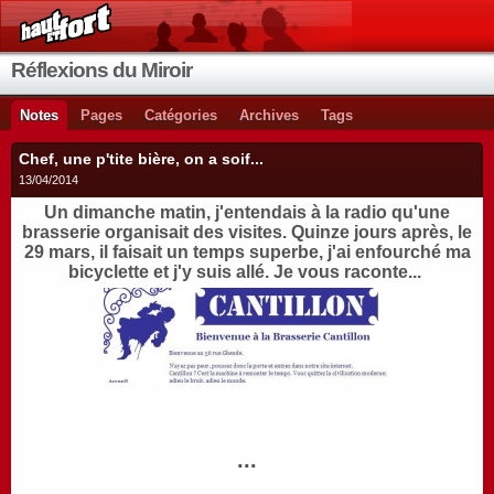
Réflexions du Miroir
Notes
Pages
Catégories
Archives
Tags
Chef, une p'tite bière, on a soif...
13/04/2014
Un dimanche matin, j'entendais à la radio qu'une
brasserie organisait des visites. Quinze jours après, le
29 mars, il faisait un temps superbe, j'ai enfourché ma
bicyclette et j'y suis allé. Je vous raconte...
...