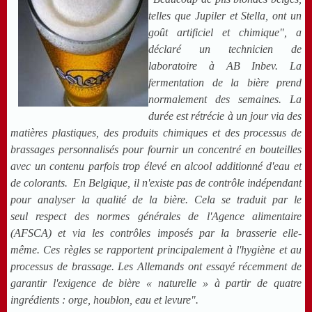
telles que Jupiler et Stella, ont un
goût artificiel et chimique", a
déclaré un technicien de
laboratoire à AB Inbev. La
fermentation de la bière prend
normalement des semaines. La
durée est rétrécie à un jour via des
matières plastiques, des produits chimiques et des processus de
brassages personnalisés pour
fournir un concentré en bouteilles
avec un contenu parfois trop élevé en alcool additionné d'eau
et
de colorants.
E
n Belgique, il n'existe pas de contrôle indépendant
pour analyser la qualité de la bière. Cela se traduit par le
seul
respect des normes générales de l'Agence alimentaire
(AFSCA) et via les contrôles imposés par la brasserie elle-
même.
Ces règles se rapportent principalement à l'hygiène et au
processus de brassage.
Les Allemands ont essayé récemment de
garantir
l'exigence de bière « naturelle »
à partir de quatre
ingrédients : orge, houblon, eau et levure".