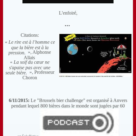
L'enfoiré,
...
Citations:
«
Le rire est à l’homme ce
que la bière est à la
», Alphonse
pression.
Allais
«
La soif du cœur ne
s'apaise pas avec une
»,
Professeur
seule bière.
Choron
6/11/2015:
Le "Brussels bier challenge" est organisé à Anvers
pendant lequel 800 bières dans le monde sont jugées par 60