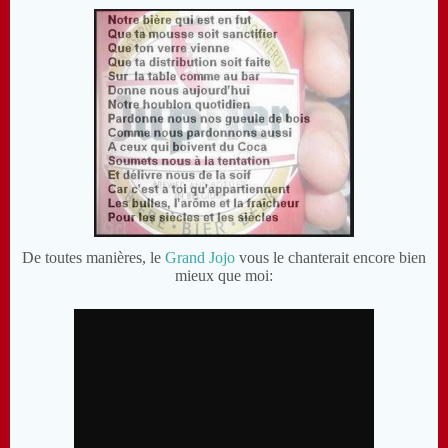
De toutes manières, le
Grand Jojo
vous le chanterait encore bien
mieux que moi: