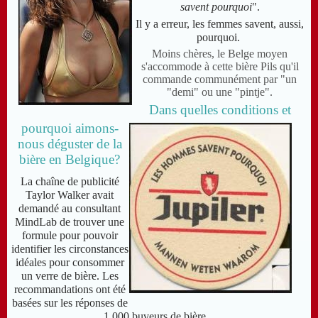
savent pourquoi
".
Il y a erreur, les femmes
savent, aussi,
pourquoi
.
Moins chères, le Belge moyen
s'accommode à cette bière Pils qu'il
commande communément par "un
"demi" ou une "pintje".
Dans quelles conditions et
pourquoi aimons-
nous déguster de la
bière en Belgique?
La chaîne de publicité
Taylor Walker avait
demandé au consultant
MindLab de trouver une
formule pour pouvoir
identifier les circonstances
idéales pour consommer
un verre de bière.
Les
recommandations ont été
basées sur les réponses de
1.000 buveurs de bière
.