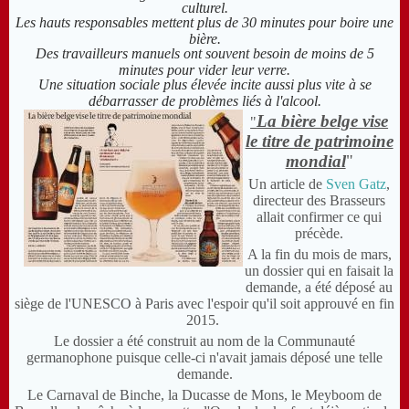
culturel.
Les hauts responsables mettent plus de 30 minutes pour boire une
bière.
Des travailleurs manuels ont souvent besoin de moins de 5
minutes pour vider leur verre.
Une situation sociale plus élevée incite aussi plus vite à se
débarrasser de problèmes liés à l'alcool.
La bière belge vise
"
le titre de patrimoine
mondial
"
Un article de
Sven Gatz
,
directeur des Brasseurs
allait confirmer ce qui
précède.
A la fin du mois de mars,
un dossier qui en faisait la
demande, a été déposé au
siège de l'UNESCO à Paris avec l'espoir qu'il soit approuvé en fin
2015.
Le dossier a été construit au nom de la Communauté
germanophone puisque celle-ci n'avait jamais déposé une telle
demande.
Le Carnaval de Binche, la Ducasse de Mons, le Meyboom de