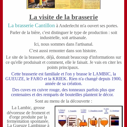
La visite de la brasserie
La brasserie Cantillon
à Anderlecht m'a ouvert ses portes.
Parler de la bière, c'est distinguer le type de production : soit
industrielle, soit artisanale.
Ici, nous sommes dans l'artisanal.
C'est aussi remonter dans son histoire.
Le site de la brasserie, déjà, donnait beaucoup d'informations sur
ce qu'elle produisait et comment, elle le faisait. Je vais en citer les
points principaux.
Cette brasserie est familiale et l'on y brasse le LAMBIC, la
GUEUZE, le FARO et la KRIEK. Rien n'a changé depuis 1900,
année de sa création.
Des cuves en cuivre rouge, des tonneaux parfois plus que
centenaires et des remparts de bouteilles plantent le décor.
Sont au menu de la découverte :
La Lambic, grosse
dévoreuse de froment et
d'orge produite par la
fermentation spontanée.
La Gueuze Lambique à