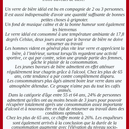
Un verre de bière idéal est bu en compagnie de 2 ou 3 personnes.
Il est aussi indispensable d'avoir une quantité suffisante de bonnes
petites choses à grignoter.
Un fond de musique calme et de la bonne humeur sont également
les bienvenus
Le verre idéal est consommé à une température ambiante de 17,8
degrés Celsius, deux jours avant que le buveur de bière ne doive
retourner au travail
Les hommes vident en général plus vite leur verre et apprécient la
bière, à l’intérieur, surtout lorsqu'ils regardent une activité
sportive, ce qui par contre, selon une grande partie des femmes,
gâche le plaisir de la consommation.
Les jeunes buveurs de bière admettent en effet atténuer
régulièrement leur chagrin grâce à l'alcool. Chez les plus de 65
ans, cette tendance a par contre complètement disparu.
Les consommateurs plus âgés aiment boire leur verre dans une
atmosphère détendue. Ce groupe n'aime pas du tout les cafés
animés.
Dans la catégorie d'âge entre 55 et 64 ans, 24% de personnes
admettent qu'elles ont au moins besoin de 3 jours pour pouvoir
récupérer totalement après une consommation assez importante
d'alcool et à nouveau être en état de retourner au travail dans des
conditions optimales.
Chez les plus de 65 ans, ce chiffre monte à 26%. Les enquêteurs
sont également arrivés à la conclusion que la durée de la
consommation augmente avec l'élévation du niveau socio-