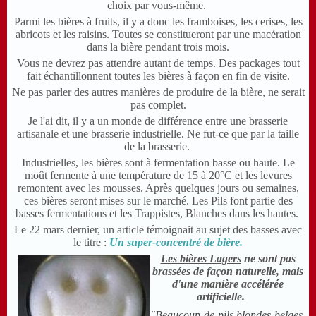
choix par vous-même.
Parmi les bières à fruits, il y a donc les framboises, les cerises, les
abricots et les raisins. Toutes se constitueront par une macération
dans la bière pendant trois mois.
Vous ne devrez pas attendre autant de temps. Des packages tout
fait échantillonnent toutes les bières à façon en fin de visite.
Ne pas parler des autres manières de produire de la bière, ne serait
pas complet.
Je l'ai dit, il y a un monde de différence entre une brasserie
artisanale et une brasserie industrielle. Ne fut-ce que par la taille
de la brasserie.
Industrielles, les bières sont à fermentation basse ou haute. Le
moût fermente à une température de 15 à 20°C et les levures
remontent avec les mousses. Après quelques jours ou semaines,
ces bières seront mises sur le marché. Les Pils font partie des
basses fermentations et les Trappistes, Blanches dans les hautes.
Le 22 mars dernier, un article témoignait au sujet des basses avec
le titre :
Un super-concentré de bière.
Les bières Lagers
ne sont pas
brassées de façon naturelle, mais
d'une manière accélérée
artificielle.
"Beaucoup de pils blondes belges,