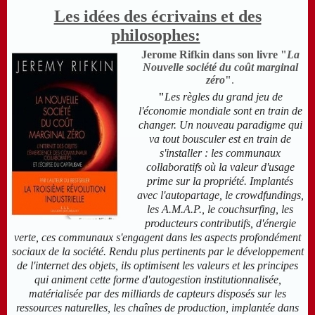
Les idées des écrivains et des
philosophes:
Jerome Rifkin dans son livre "
La
Nouvelle société du coût marginal
zéro
"
.
"
Les règles du grand jeu de
l'économie mondiale sont en train de
changer. Un nouveau paradigme qui
va tout bousculer est en train de
s'installer : les communaux
collaboratifs où la valeur d'usage
prime sur la propriété. Implantés
avec l'autopartage, le crowdfundings,
les A.M.A.P., le couchsurfing, les
producteurs contributifs, d'énergie
verte, ces communaux s'engagent dans les aspects profondément
sociaux de la société.
Rendu plus pertinents par le développement
de l'internet des objets,
ils
optimisent les valeurs et les principes
qui animent cette forme d'autogestion institutionnalisée,
m
atérialisée par des milliards de capteurs disposés sur les
ressources naturelles, les chaînes de production, implantée dans