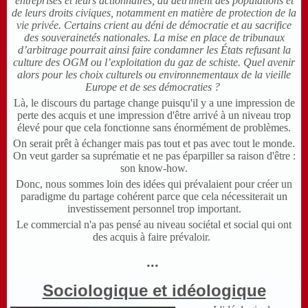
entreprises et leurs actionnaires, au détriment des populations et
de leurs droits civiques, notamment en matière de protection de la
vie privée. Certains crient au déni de démocratie et au sacrifice
des souverainetés nationales. La mise en place de tribunaux
d’arbitrage pourrait ainsi faire condamner les États refusant la
culture des OGM ou l’exploitation du gaz de schiste. Quel avenir
alors pour les choix culturels ou environnementaux de la vieille
Europe et de ses démocraties ?
Là, le discours du partage change puisqu'il y a une impression de
perte des acquis et une impression d'être arrivé à un niveau trop
élevé pour que cela fonctionne sans énormément de problèmes.
On serait prêt à échanger mais pas tout et pas avec tout le monde.
On veut garder sa suprématie et ne pas éparpiller sa raison d'être :
son know-how.
Donc, nous sommes loin des idées qui prévalaient pour créer un
paradigme du partage cohérent parce que cela nécessiterait un
investissement personnel trop important.
Le commercial n'a pas pensé au niveau sociétal et social qui ont
des acquis à faire prévaloir.
...
Sociologique et idéologique