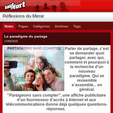
Réflexions du Miroir
Notes
Pages
Catégories
Archives
Tags
Le paradigme du partage
17/05/2015
Parler de partage, c'est
se demander quoi
partager, avec qui,
comment et pourquoi
à
la recherche d'un
nouveau
paradigme.
Qui se
ressemble
s'assemble... en
général.
"
Partageons sans compter"
, une affiche publicitaire
d'un fournisseur d'accès à Internet et aux
télécommunications donne déjà quelques questions-
réponses.