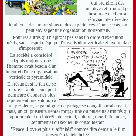
qui prendront des
initiatives et n'auront pas
besoin de chef en se
réfugiant derrière des
intuitions, des impressions et des expériences. Dans ce cas, on
peut envisager une organisation horizontale.
Pour les autres qui n'agiront pas sans un ordre d'exécution
précis, sans l'esprit d'équipe, l'organisation verticale et pyramidale
s'imposerait.
La société a considéré,
depuis toujours, que
l'homme avait besoin d'un
tuteur et d'une organisation
verticale et pyramidale.
En résumé, si le fait de se
retrouver à plusieurs peut
permettre d'apporter plus
rapidement une solution à
un problème, le paradigme de partage se conçoit parfaitement,
mais
, un ou plusieurs lien(s) fort(s), une ou plusieurs affinités qui
apporteraient un intérêt intellectuel, culturel, moral, financier,
sentimental ou sexuel, le consoliderait.
"Peace, Love et plus si affinités" comme dira demain le film
présenté à la télé belge.