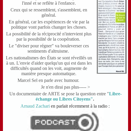
l'inné et se reflète à l'enfance.
Ceux qui se ressemblent, s'assemblent, en
général.
En général, car les expériences de vie par la
politique vont parfois changer les choses.
La possibilité de la réciprocité n'intervient plus
par la possibilité de la coopération.
Le "diviser pour régner" va bouleverser ces
sentiments d'altruisme.
Les nationalismes des États se sont réveillés un
à un. L'envie d'aider quelqu'un qui est dans les
difficultés quand on les voit, augmente de
manière presque automatique.
Marcel Sel en parle avec humour.
Je n'en dirai pas plus----- >
Un documentaire de ARTE se pose la question entre "
Libre-
échange ou Libres Citoyens"
.
Arnaud Zachari
en parlait récemment à la radio :