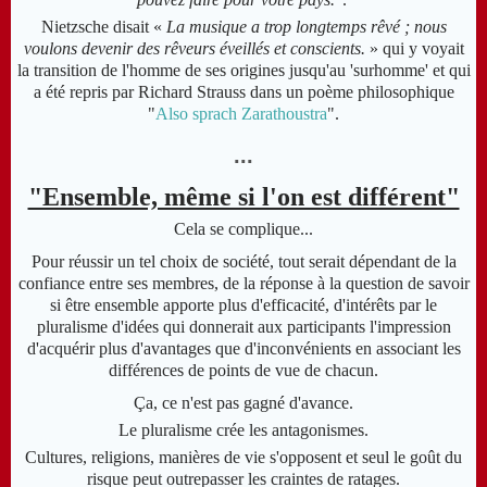
Nietzsche disait «
La musique a trop longtemps rêvé ; nous
voulons devenir des rêveurs éveillés et conscients.
» qui y voyait
la transition de l'homme de ses origines jusqu'au 'surhomme' et qui
a été repris par Richard Strauss dans un poème philosophique
"
Also sprach Zarathoustra
".
...
"Ensemble, même si l'on est différent"
Cela se complique...
Pour réussir un tel choix de société, tout serait dépendant de la
confiance entre ses membres, de la réponse à la question de savoir
si être ensemble apporte plus d'efficacité, d'intérêts par le
pluralisme d'idées qui donnerait aux participants l'impression
d'acquérir plus d'avantages que d'inconvénients en associant les
différences de points de vue de chacun.
Ça, ce n'est pas gagné d'avance.
Le pluralisme crée les antagonismes.
Cultures, religions, manières de vie s'opposent et seul le goût du
risque peut outrepasser les craintes de ratages.