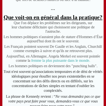
...
Que voit-on en général dans la pratique?
Que l'on déplace les problèmes sur les dirigeants, sur
leur charisme déficitaire qui choisissent une politique de
l'autruche.
Les hommes politiques n'auraient plus de stature d'Hommes d’État
aujourd'hui dont ils ont le souvenir.
Les Français pointent souvent De Gaulle et les Anglais, Churchill
comme exemples à suivre et qu'ils ne retrouvent plus.
Aujourd'hui, en Allemagne, Angela Merkel est souvent pointée
comme la
femme la plus puissante dans le monde.
Les hommes politiques en deviennent des "punching balls".
Tout n'est souvent qu'associations temporaires et de déni de vérités
idéologiques pour étouffer nos peurs existentielles en se
concentrant sur des défis directs ou en différés, sur les
concentrations de tâches simples en tentant d'oublier les
complexités.
La phrase de Kennedy revient : “
Ne vous demandez pas ce que
votre pays peut faire pour vous, demandez-vous ce que vous
pouvez faire pour votre pays.
”.