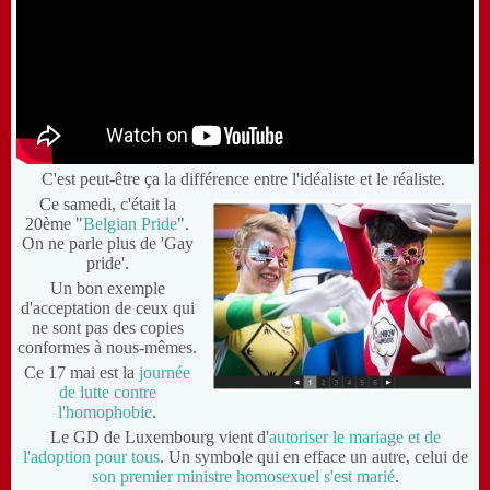
C'est peut-être ça la différence entre l'idéaliste et le réaliste.
Ce samedi, c'était la
20ème "
Belgian Pride
".
On ne parle plus de 'Gay
pride'.
Un bon exemple
d'acceptation de ceux qui
ne sont pas des copies
conformes à nous-mêmes.
Ce 17 mai est la
journée
de lutte contre
l'homophobie
.
Le GD de Luxembourg vient d'
autoriser le mariage et de
l'adoption pour tous
. Un symbole qui en efface un autre, celui de
son premier ministre homosexuel s'est marié
.