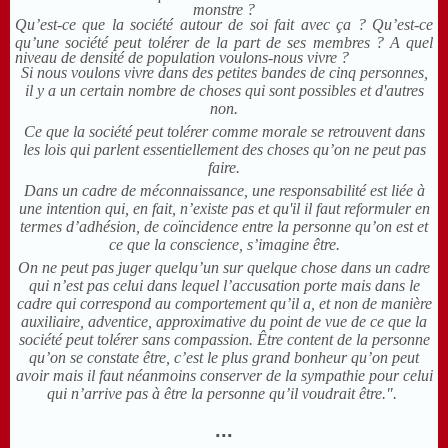
monstre ?
Qu’est-ce que la société autour de soi fait avec ça ? Qu’est-ce
qu’une société peut tolérer de la part de ses membres ? A quel
niveau de densité de population voulons-nous vivre ?
Si nous voulons vivre dans des petites bandes de cinq personnes,
il y a un certain nombre de choses qui sont possibles et d'autres
non.
Ce que la société peut tolérer
comme morale se retrouvent dans
les lois qui parlent essentiellement des choses qu’on ne peut pas
faire.
Dans un cadre de méconnaissance, une responsabilité est liée à
une intention qui, en fait, n’existe pas et qu'il il faut reformuler en
termes d’adhésion, de coïncidence entre la personne qu’on est et
ce que la conscience, s’imagine être.
On ne peut pas juger quelqu’un sur quelque chose dans un cadre
qui n’est pas celui dans lequel l’accusation porte mais dans le
cadre qui correspond au comportement qu’il a, et non de manière
auxiliaire, adventice, approximative
du point de vue de ce que la
société peut tolérer sans compassion
. Être content de la personne
qu’on se constate être, c’est le plus grand bonheur qu’on peut
avoir mais il faut néanmoins conserver de la sympathie pour celui
qui n’arrive pas à être la personne qu’il voudrait être.".
...