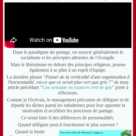
Dans le paradigme du partage, on associe généralement le
socialisme et les préceptes altruistes de l’évangile.
Mais le libéralisme en dehors des principes religieux, pousse
également à se plier à un esprit d'équipe.
La dernière phrase "
Passer de la verticalité d'une organisation à
l'horizontalité
,
est-ce que
c
e
serait plus vert que gris ?"
de mon
article précédant
"
Une semaine en nuances vert de gris
" porte à
réflexions.
Comme je l'écrivais, le management préconise de déléguer et de
répartir les tâches parmi les subalternes pour leur apporter la
motivation et accélérer les processus de partage.
Ce serait faire fi des différences de personnalités.
Quand déléguer peut-il fonctionner le plus souvent ?
Quand la limite