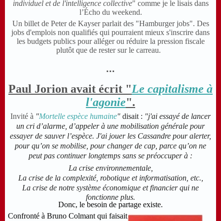
individuel et de l'intelligence collective
"
comme je le lisais dans
l’Écho du weekend.
Un billet de Peter de Kayser parlait des "Hamburger jobs". Des
jobs d'emplois non qualifiés qui pourraient mieux s'inscrire dans
les budgets publics pour alléger ou réduire la pression fiscale
plutôt que de rester sur le carreau.
...
Paul Jorion avait écrit "
Le capitalisme à
l'agonie
".
Invité à
"
Mortelle espèce humaine
"
disait :
"j'ai
essayé de lancer
un cri d’alarme, d’appeler à une mobilisation générale pour
essayer de sauver l’espèce. J'ai jouer les Cassandre pour alerter,
pour qu’on se mobilise, pour changer de cap, parce qu’on ne
peut pas continuer longtemps sans se préoccuper à
:
La crise environnementale,
La crise de la complexité, robotique et informatisation, etc.,
La crise de notre système économique et financier qui ne
fonctionne plus.
Donc, le besoin de partage existe.
Confronté à Bruno Colmant qui faisait