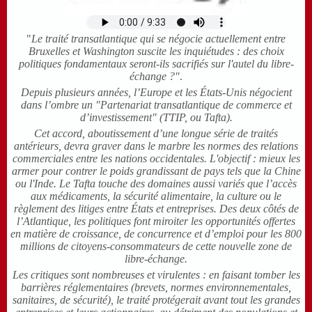
"
Le traité transatlantique qui se négocie actuellement entre
Bruxelles et Washington suscite les inquiétudes : des choix
politiques fondamentaux seront-ils sacrifiés sur l'autel du libre-
échange ?"
.
Depuis plusieurs années, l’Europe et les États-Unis négocient
dans l’ombre un "Partenariat transatlantique de commerce et
d’investissement" (TTIP, ou Tafta).
Cet accord, aboutissement d’une longue série de traités
antérieurs, devra graver dans le marbre les normes des relations
commerciales entre les nations occidentales. L'objectif : mieux les
armer pour contrer le poids grandissant de pays tels que la Chine
ou l'Inde. Le Tafta touche des domaines aussi variés que l’accès
aux médicaments, la sécurité alimentaire, la culture ou le
règlement des litiges entre États et entreprises. Des deux côtés de
l’Atlantique, les politiques font miroiter les opportunités offertes
en matière de croissance, de concurrence et d’emploi pour les 800
millions de citoyens-consommateurs de cette nouvelle zone de
libre-échange.
Les critiques sont nombreuses et virulentes : en faisant tomber les
barrières réglementaires (brevets, normes environnementales,
sanitaires, de sécurité), le traité protégerait avant tout les grandes