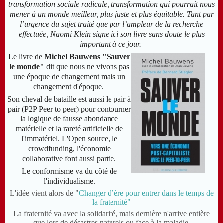
transformation sociale radicale, transformation qui pourrait nous
mener à un monde meilleur, plus juste et plus équitable. Tant par
l’urgence du sujet traité que par l’ampleur de la recherche
effectuée, Naomi Klein signe ici son livre sans doute le plus
important à ce jour.
Le livre de
Michel Bauwens "Sauver
le monde"
dit que nous ne vivons pas
une époque de changement mais un
changement d'époque.
Son cheval de bataille est aussi le pair à
pair (P2P Peer to peer) pour contourner
la logique de fausse abondance
matérielle et la rareté artificielle de
l'immatériel. L'Open source, le
crowdfunding, l'économie
collaborative font aussi partie.
Le conformisme va du côté de
l'individualisme.
L'idée vient alors de "
Changer d’ère pour entrer dans le temps de
la fraternité"
La fraternité va avec la solidarité, mais dernière n'arrive entière
que lors de désastres naturels ou face à la maladie.