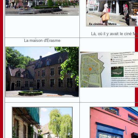
Là, où il y avait le ciné Me
La maison d'Erasme