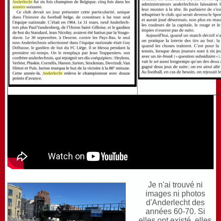
Je n'ai trouvé ni
images ni photos
d'Anderlecht des
années 60-70. Si
elles ont existé, elles