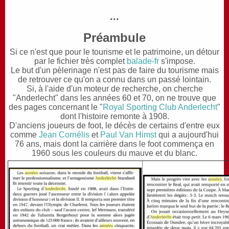
...
Préambule
Si ce n'est que pour le tourisme et le patrimoine, un détour
par le fichier très complet
balade-fr
s'impose.
Le but d'un pèlerinage n'est pas de faire du tourisme mais
de retrouver ce qu'on a connu dans un passé lointain.
Si, à l'aide d'un moteur de recherche, on cherche
"Anderlecht" dans les années 60 et 70, on ne trouve que
des pages concernant le "
Royal Sporting Club Anderlecht
"
dont l'histoire remonte à 1908.
D'anciens joueurs de foot, le décès de certains d'entre eux
comme
Jean Cornélis
et
Paul Van Himst
qui a aujourd'hui
76 ans, mais dont la carrière dans le foot commença en
1960 sous les couleurs du mauve et du blanc.