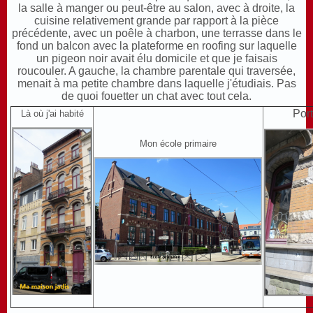
la salle à manger ou peut-être au salon, avec à droite, la
cuisine relativement grande par rapport à la pièce
précédente, avec un poêle à charbon, une terrasse dans le
fond un balcon avec la plateforme en roofing sur laquelle
un pigeon noir avait élu domicile et que je faisais
roucouler. A gauche, la chambre parentale qui traversée,
menait à ma petite chambre dans laquelle j'étudiais. Pas
de quoi fouetter un chat avec tout cela.
Port
Là où j'ai habité
Mon école primaire