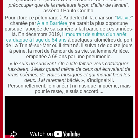
préoccuper que de la meilleure façon d'aller de l'avant
",
assénait Paulo Coelho.
Pour clore ce pèlerinage à Anderlecht, la chanson "
Ma vie
"
chantée par
Alain Barrière
me parait la plus opportune
puisque l'apogée de sa carrière a fait partie de ces années-
là. En décembre 2019,
il mourrait de suites d'un arrêt
cardiaque à l'age de 84 ans
à quelques kilomètres du port
de La Trinité-sur-Mer où il était né. Il suivait de douze jours
à peine, la mort de l'amour de sa vie, sa femme Anièce,
emportée à 69 ans par une pneumonie.
«
Je suis un survivant. On a vite fait de vous cataloguer
has-been. J'étais quand même de ceux qui écrivaient de
vrais poèmes, de vraies musiques et qui mariait bien les
deux. J'ai rarement bâclé.
», s'indignait-il.
Personnellement, je n'ai écrit ni musique ni poème, mais
pour le reste, je suis d'accord....