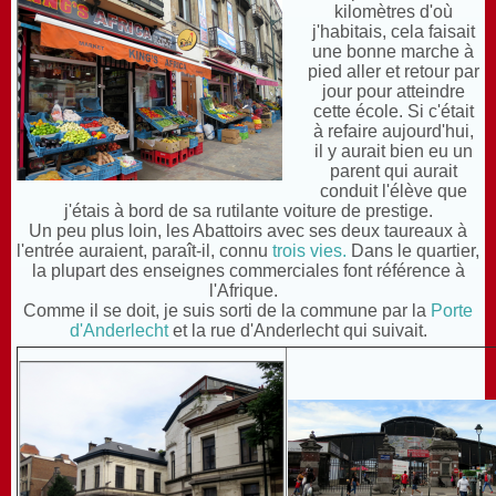
kilomètres d'où
j'habitais, cela faisait
une bonne marche à
pied aller et retour par
jour pour atteindre
cette école. Si c'était
à refaire aujourd'hui,
il y aurait bien eu un
parent qui aurait
conduit l'élève que
j'étais à bord de sa rutilante voiture de prestige.
Un peu plus loin, les Abattoirs avec ses deux taureaux à
l'entrée auraient, paraît-il, connu
trois vies.
Dans le quartier,
la plupart des enseignes commerciales font référence à
l'Afrique.
Comme il se doit, je suis sorti de la commune par la
Porte
d'Anderlecht
et la rue d'Anderlecht qui suivait.