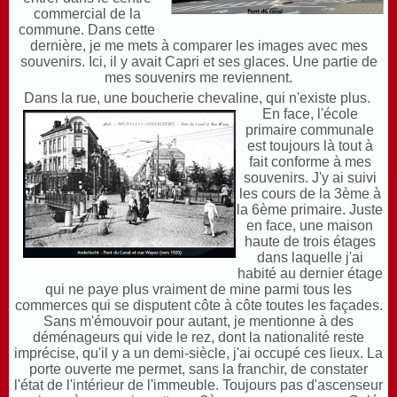
commercial de la
commune. Dans cette
dernière, je me mets à comparer les images avec mes
souvenirs. Ici, il y avait Capri et ses glaces. Une partie de
mes souvenirs me reviennent.
Dans la rue, une boucherie chevaline, qui n'existe plus.
En face, l'école
primaire communale
est toujours là tout à
fait conforme à mes
souvenirs. J'y ai suivi
les cours de la 3ème à
la 6ème primaire. Juste
en face, une maison
haute de trois étages
dans laquelle j'ai
habité au dernier étage
qui ne paye plus vraiment de mine parmi tous les
commerces qui se disputent côte à côte toutes les façades.
Sans m'émouvoir pour autant, je mentionne à des
déménageurs qui vide le rez, dont la nationalité reste
imprécise, qu'il y a un demi-siècle, j'ai occupé ces lieux. La
porte ouverte me permet, sans la franchir, de constater
l'état de l'intérieur de l'immeuble. Toujours pas d'ascenseur