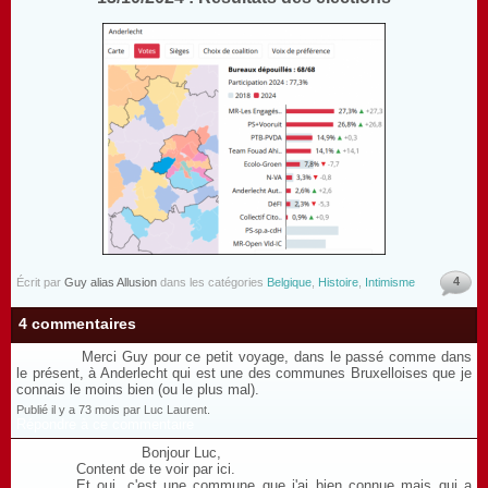
4
Écrit par
Guy alias Allusion
dans les catégories
Belgique
,
Histoire
,
Intimisme
4 commentaires
Merci Guy pour ce petit voyage, dans le passé comme dans
le présent, à Anderlecht qui est une des communes Bruxelloises que je
connais le moins bien (ou le plus mal).
Publié il y a 73 mois par Luc Laurent.
Répondre à ce commentaire
Bonjour Luc,
Content de te voir par ici.
Et oui, c'est une commune que j'ai bien connue mais qui a