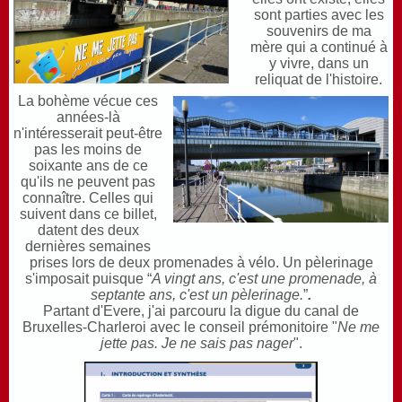
sont parties avec les
souvenirs de ma
mère qui a continué à
y vivre, dans un
reliquat de l'histoire.
La bohème vécue ces
années-là
n'intéresserait peut-être
pas les moins de
soixante ans de ce
qu'ils ne peuvent pas
connaître. Celles qui
suivent dans ce billet,
datent des deux
dernières semaines
prises lors de deux promenades à vélo. Un pèlerinage
s'imposait puisque “
A vingt ans, c'est une promenade, à
septante ans, c'est un pèlerinage.
”
.
Partant d'Evere, j'ai parcouru la digue du canal de
Bruxelles-Charleroi avec le conseil prémonitoire "
Ne me
jette pas. Je ne sais pas nager
".