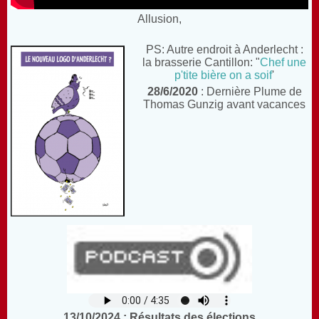
Allusion,
PS: Autre endroit à Anderlecht :
la brasserie Cantillon: "
Chef une
p'tite bière on a soif
'
28/6/2020
: Dernière Plume de
Thomas Gunzig avant vacances
13/10/2024 : Résultats des élections