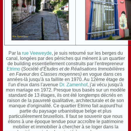
Par la
rue Veeweyde
, je suis retourné sur les berges du
canal, longées par des péniches qui mènent à un quartier
de building essentiellement construits par l'entrepreneur
Etrimo
(
Société d’Études et de Réalisations Immobilières
en Faveur des Classes moyennes)
en vogue dans ces
années-là jusqu'à sa faillite en 1970. Au 12ème étage de
l'un d'eux dans l'avenue
Dr. Zamenhof
, j'ai vécu jusqu'à
mon mariage en 1972. Presque tous basés sur un modèle
standard de 13 étages, ils ont été longtemps décriés en
raison de la pauvreté qualitative, architecturale et de son
manque d'originalité. Ce quartier Etrimo fait aujourd'hui
partie du paysage urbanistique belge et plus
particulièrement bruxellois. Il faut se souvenir que nous
étions à une époque tendue pour accroître le patrimoine
mobilier et immobilier à chercher à se loger dans la