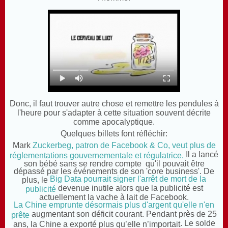
Donc, il faut trouver autre chose et remettre les pendules à
l'heure pour s'adapter à cette situation souvent décrite
comme apocalyptique.
Quelques billets font réfléchir:
Mark
Zuckerbeg, patron de Facebook & Co, veut plus de
Il a lancé
réglementations gouvernementale et régulatrice.
son bébé sans se rendre compte qu'il pouvait être
dépassé par les événements de son 'core business'. De
Big Data pourrait signer l'arrêt de mort de la
plus, le
devenue inutile alors que la publicité est
publicité
actuellement la vache à lait de Facebook.
La Chine emprunte désormais plus d'argent qu'elle n'en
augmentant son déficit courant.
Pendant près de 25
prête
. Le solde
ans, la Chine a exporté plus qu’elle n’importait