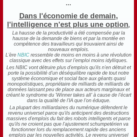
...
Dans l'économie de demain,
l'intelligence n'est plus une option
.
La hausse de la productivité a été compensée par la
hausse de la demande de biens et par la montée en
compétence des travailleurs qui trouvaient ainsi de
nouveaux emplois
.
L'ère
NBIC
ressemble de moins en moins à une révolution
classique avec des effets sur l'emploi moins idylliques.
Les NBIC vont détruire plus d'emplois qu'ils n'en détruit et
porte la possibilité d'un déséquilibre rapide de tout notre
système économique et social face aux géants quasi
monopolistiques, propriétaire de milliards de milliards de
données laissant peu de place aux acteurs marginaux et
créant le syndrome du 'Winner takes all' à cause de l'écart
dans la qualité de l'IA que l'on éduque.
La plupart des milliardaires du numérique défendent le
revenu universel parce qu'ils anticipent des destructions
massives d'emplois du fait des robots intelligents et parce
qu'ils ne croient pas que l'ajustement schumpetérien va
fonctionner lors du remplacement rapide des anciens
emplois par les nouvelles activités. Le revenu universel