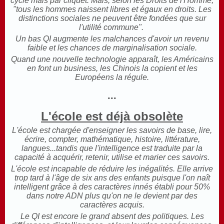
cycle mais par cliquet. Mais, selon les Droits de l'Homme,
"tous les hommes naissent libres et égaux en droits. Les
distinctions sociales ne peuvent être fondées que sur
l'utilité commune".
Un bas QI augmente les malchances d'avoir un revenu
faible et les chances de marginalisation sociale.
Quand une nouvelle technologie
apparaît
, les Américains
en font un business, les Chinois la copient et les
Européens la régule.
...
L'école est déjà obsolète
L'école est chargée d'enseigner les savoirs de base, lire,
écrire, compter, mathématique, histoire, littérature,
langues...tandis que l'intelligence est traduite par la
capacité à acquérir, retenir, utilise et marier ces savoirs.
L'école est incapable de réduire les inégalités. Elle arrive
trop tard à l'âge de six ans des enfants puisque l'on naît
intelligent grâce à des caractères innés établi pour 50%
dans notre ADN plus qu'on ne le devient par des
caractères acquis.
Le QI est enc
ore le grand absent des politiques. Les