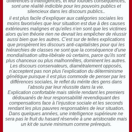
différences d'intelligences, et leur lourdes conséquences,
sont une réalité indicible pour les pouvoirs publics et
silencieux dans les discours publics..
il est plus facile d'expliquer aux catégories sociales les
moins favorisées que leur situation est due à des causes
extérieures malignes et qu'elles n'en sont que les victimes
alors qu'en théorie rien ne devrait les empêcher de réussir
aussi bien que les autres. C'est sur de telles explications
que prospèrent les discours anti-capitalistes pour qui les
hiérarchies de classes ne sont que la conséquence d'une
mondialisation ultra-libérale où certains, parce qu'ils sont
plus chanceux ou plus malhonnêtes, dominent les autres.
Les discours conservateurs, diamétralement opposés,
n'acceptent pas non plus l'explication du déterminisme
génétique puisque il est plus commode de penser par les
différences sociales, le reflet du mérite des gens dans
l'absolu par leur réussite dans la vie.
Explication confortable mais stérile rendant les premiers
dédouanés de leur responsabilité revendiquant des
compensations face à l'injustice sociale et les seconds
rendant les plus pauvres responsables de leur situation.
Dans quelques années, une intelligence supérieure ne
sera pas le fruit du hasard réservée à une aristocratie mais
un kit de survie minimum comme prérequis.