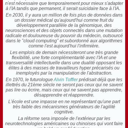
n'est nécessaire que temporairement pour mieux s'adapter
à l'IA tandis que permanent, il serait suicidaire face à l'IA.
En 2030, il y aura un million de fois plus de données dans
un dossier médical qu'aujourd'hui comme fruit du
développement parallèle de la génomique, des
neurosciences et des objets connectés dans une mutation
radicale et douloureuse du pouvoir du médecin, outsourcé
dans le "cloud computing" et subordonné aux algorithmes
comme l'est aujourd'hui l'infirmière.
Les emplois de demain nécessiteront une très grande
flexibilité, une forte complémentarité avec l'IA et une
transversalité intellectuelle dans une dualité opposant les
élites à des masses de travailleurs hyper précarisés ou
inemployés par la manipulation de l'abstraction.
En 1970, le futurologue
Alvin Toffler
prédisait déjà que les
illettrés du 21ème siècle ne seront pas ceux qui ne savent
pas lire ou écrire, mais ceux qui ne savent pas apprendre,
désapprendre et réapprendre.
L'école est une impasse en ne représentant qu'une part
très faible des mécanismes générateurs de l'agilité
cognitive.
La réforme sera imposée de l'extérieur par les
neurotechnologies américaines ou chinoises qui vont faire