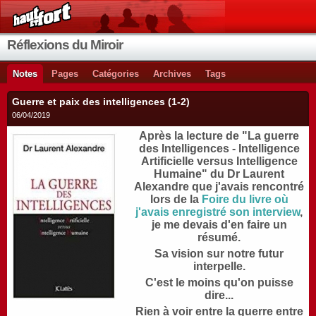
Réflexions du Miroir
Notes
Pages
Catégories
Archives
Tags
Guerre et paix des intelligences (1-2)
06/04/2019
Après la lecture de "La guerre
des Intelligences - Intelligence
Artificielle versus Intelligence
Humaine" du Dr Laurent
Alexandre que j'avais rencontré
lors de la
Foire du livre où
j'avais enregistré son interview
,
je me devais d'en faire un
résumé.
Sa vision sur notre futur
interpelle.
C'est le moins qu'on puisse
dire...
Rien à voir entre la guerre entre