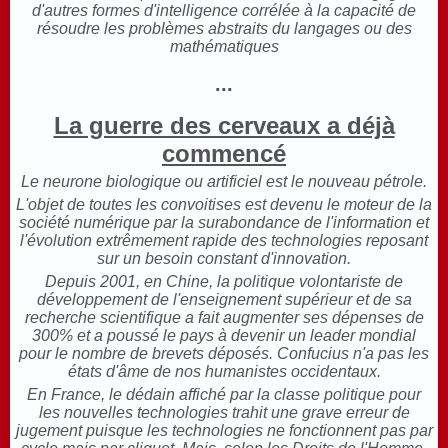
d'autres formes d'intelligence corrélée à la capacité de
ré
soudre les problèmes abstraits du langages ou des
mathématiques
...
La guerre des cerveaux a déjà
commencé
Le neurone biologique ou artificiel est le nouveau pétrole.
L'objet de toutes les convoitises est devenu le moteur de la
société numérique par la surabondance de l'information et
l'évolution extrêmement rapide des technologies reposant
sur un besoin constant d'innovation.
Depuis 2001, en Chine, la politique volontariste de
développement de l'enseignement supérieur et de sa
recherche scientifique a fait augmenter ses dépenses de
300% et a poussé le pays à devenir un leader mondial
pour le nombre de brevets déposés. Confucius n'a pas les
états d'âme de nos humanistes occidentaux.
En France, le dédain affiché par la classe politique pour
les nouvelles technologies trahit une grave erreur de
jugement puisque les technologies ne fonctionnent pas par