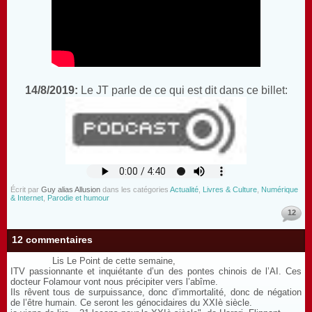
14/8/2019:
Le JT parle de ce qui est dit dans ce billet:
Écrit par
Guy alias Allusion
dans les catégories
Actualité
,
Livres & Culture
,
Numérique
& Internet
,
Parodie et humour
12
12 commentaires
Lis Le Point de cette semaine,
ITV passionnante et inquiétante d’un des pontes chinois de l’AI. Ces
docteur Folamour vont nous précipiter vers l’abîme.
Ils rêvent tous de surpuissance, donc d’immortalité, donc de négation
de l’être humain. Ce seront les génocidaires du XXIè siècle.