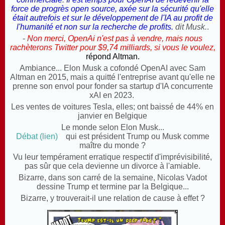
force de progrès open source, axée sur la sécurité qu'elle
était autrefois et sur le développement de l'IA au profit de
l'humanité et non sur la recherche de profits.
dit Musk.
.
-
Non merci, OpenAi n'est pas à vendre, mais nous
rachèterons Twitter pour $9,74 milliards, si vous le voulez,
répond Altman.
Ambiance... Elon Musk a cofondé OpenAI avec Sam
Altman en 2015, mais a quitté l'entreprise avant qu'elle ne
prenne son envol pour fonder sa startup d'IA concurrente
xAI en 2023.
Les ventes de voitures Tesla, elles; ont baissé de 44% en
janvier en Belgique
Le monde selon Elon Musk...
Débat (lien)
qui est président Trump ou Musk comme
maître du monde ?
Vu leur tempérament erratique respectif d'imprévisibilité,
pas sûr que cela devienne un divorce à l'amiable.
Bizarre, dans son carré de la semaine, Nicolas Vadot
dessine Trump et termine par la Belgique...
Bizarre, y trouverait-il une relation de cause à effet ?