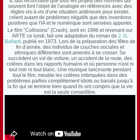
IL faut reconnaitre que tous les projets des hommes qui
souvent font l'objet de l'analogie en références avec des
règles vis-à-vis d'une situation antérieure pour exister,
créent autant de problèmes négatifs que des inventions
positives que l'IA et le numérique sont sensées apporter.
Le film "Collisions" (Crash), sorti en 1996 et revenant sur
ARTE ce lundi, fait une adaptation du roman de
J. G.
Ballard
, publié en 1973. Lors de la préparation des fêtes de
fin d'année, des individus de couches sociales et
ethniques différentes sont amenés à se croiser. Se
succèdent un vol de voiture, un accident de la route, des
colères dans les rapports humains et où personne n'est ni
tout noir ni tout blanc. Une musique lancinante pendant
tout le film, meuble les colères imbriquées dans des
problèmes parfois complètement idiots ou banals jusqu'à
la fin qui se termine bien quand ils ont compris que la vie
est la seule conseillère.