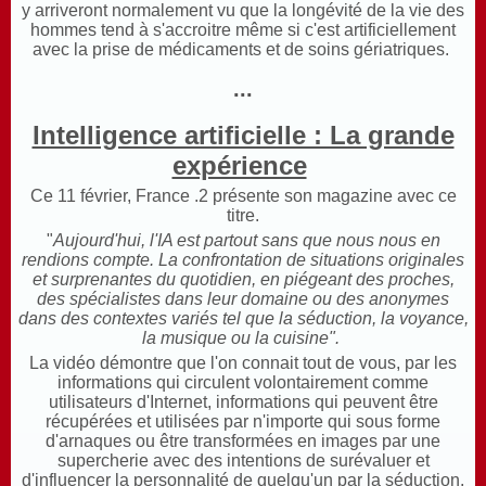
y arriveront normalement vu que la longévité de la vie des
hommes tend à s'accroitre même si c'est artificiellement
avec la prise de médicaments et de soins gériatriques.
...
Intelligence artificielle : La grande
expérience
Ce 11 février, France .2 présente son magazine avec ce
titre.
"
Aujourd'hui, l'IA est partout sans que nous nous en
rendions compte. La confrontation de situations originales
et surprenantes du quotidien, en piégeant des proches,
des spécialistes dans leur domaine ou des anonymes
dans des contextes variés tel que la séduction, la voyance,
la musique ou la cuisine".
La vidéo démontre que l'on connait tout de vous, par les
informations qui circulent volontairement comme
utilisateurs d'Internet, informations qui peuvent être
récupérées et utilisées par n'importe qui sous forme
d'arnaques ou être transformées en images par une
supercherie avec des intentions de surévaluer et
d'influencer la personnalité de quelqu'un par la séduction.