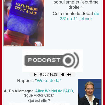
populisme et l'extrême
droite ?
Cela mérite le débat
du
28' du 11 fébrier
Rappel : "
Woke de là"
4 . En Allemagne,
Alice Weidel de l'AFD
,
reçue Victor Orban
Qui est-elle ?