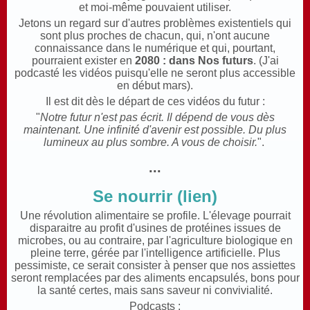
et moi-même pouvaient utiliser.
Jetons un regard sur d'autres problèmes existentiels qui
sont plus proches de chacun, qui, n'ont aucune
connaissance dans le numérique et qui, pourtant,
pourraient exister en
2080 : dans Nos futurs
. (J'ai
podcasté les vidéos puisqu'elle ne seront plus accessible
en début mars).
Il est dit dès le départ de ces vidéos du futur :
"
Notre futur n'est pas écrit. Il dépend de vous dès
maintenant. Une infinité d'avenir est possible. Du plus
lumineux au plus sombre. A vous de choisir.
".
...
Se nourrir (lien)
Une révolution alimentaire se profile. L'élevage pourrait
disparaitre au profit d'usines de protéines issues de
microbes, ou au contraire, par l'agriculture biologique en
pleine terre, gérée par l'intelligence artificielle. Plus
pessimiste, ce serait consister à penser que nos assiettes
seront remplacées par des aliments encapsulés, bons pour
la santé certes, mais sans saveur ni convivialité.
Podcasts :