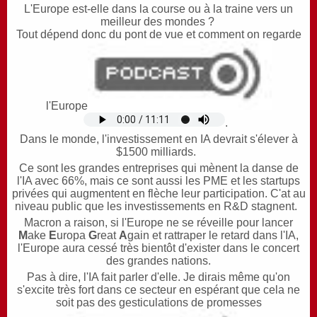
L'Europe est-elle dans la course ou à la traine vers un
meilleur des mondes ?
Tout dépend donc du pont de vue
et comment on regarde
l'Europe
.
Dans le monde, l'investissement en IA devrait s'élever à
$1500 milliards.
Ce sont les grandes entreprises qui mènent la danse de
l'IA avec 66%, mais ce sont aussi les PME et les startups
privées qui augmentent en flèche leur participation. C'at au
niveau
public
que les investissements en R&D stagnent.
Macron a raison, si l'Europe ne se réveille pour lancer
M
ake
E
uropa
G
reat
A
gain et rattraper le retard dans l'IA,
l'Europe aura cessé très bientôt d'exister dans le concert
des grandes nations.
Pas à dire, l'IA fait parler d'elle. Je dirais même qu'on
s'excite très fort dans ce secteur en espérant que cela ne
soit pas des gesticulations de promesses