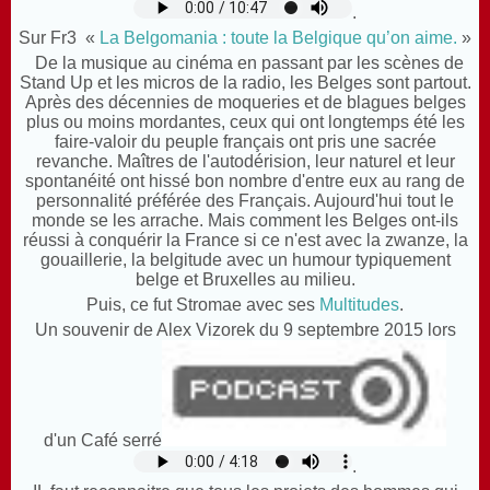
.
Sur Fr3
«
La Belgomania : toute la Belgique qu’on aime.
»
De la musique au cinéma en passant par les scènes de
Stand Up et les micros de la radio, les Belges sont partout.
Après des décennies de moqueries et de blagues belges
plus ou moins mordantes, ceux qui ont longtemps été les
faire-valoir du peuple français ont pris une sacrée
revanche. Maîtres de l'autodérision, leur naturel et leur
spontanéité ont hissé bon nombre d'entre eux au rang de
personnalité préférée des Français. Aujourd'hui tout le
monde se les arrache. Mais comment les Belges ont-ils
réussi à conquérir la France si ce n'est avec la zwanze, la
gouaillerie, la belgitude avec un humour typiquement
belge et Bruxelles au milieu.
Puis, ce fut Stromae avec ses
Multitudes
.
Un souvenir de Alex Vizorek du 9 septembre 2015 lors
d'un Café serré
.