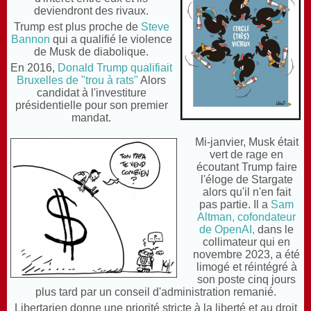
deviendront des rivaux.
Trump est plus proche de
Steve
Bannon
qui a qualifié le violence
de Musk de diabolique.
En 2016,
Donald Trump qualifiait
Bruxelles de "trou à rats"
Alors
candidat à l'investiture
présidentielle pour son premier
mandat.
Mi-janvier, Musk était
vert de rage en
écoutant Trump faire
l'éloge de Stargate
alors qu'il n'en fait
pas partie. Il a
Sam
Altman, cofondateur
de OpenAI,
dans le
collimateur qui en
novembre 2023, a été
limogé et réintégré à
son poste cinq jours
plus tard par un conseil d'administration remanié.
Libertarien donne une priorité stricte à la liberté et au droit