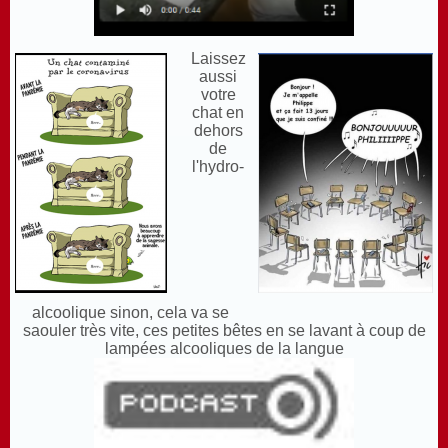
Laissez
aussi
votre
chat en
dehors
de
l'hydro-
alcoolique sinon, cela va se
saouler très vite, ces petites bêtes en se lavant à coup de
lampées alcooliques de la langue