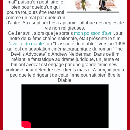
mal" puisqu'on peut faire le
bien pour quelqu'un qui
pourra toujours être ressenti
comme un mal par quelqu'un
d'autre. Aux sept péchés capitaux, j'attribue des règles de
vie non religieuses.
Ce 1er avril, alors que je sortais
mon poisson d'avril
, sur
notre deuxième chaîne nationale, était présenté le film
"
L'avocat du diable
" ou "L'associé du diable", version 1998
qui est un adaptation cinématographique du roman "
The
Devil's Advocate"
d'Andrew Neiderman. Dans ce film
mêlant le fantastique au drame juridique, un jeune et
brillant avocat est engagé par une grande firme new-
yorkaise pour défendre ses clients mais il s'aperçoit peu à
peu que le dirigeant de cette firme pourrait bien être le
Diable.