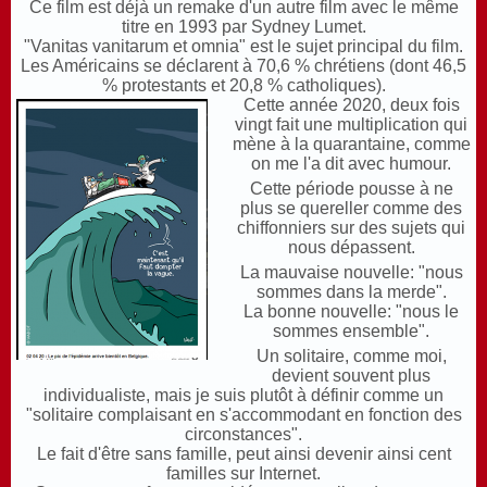
Ce film est déjà un remake d'un autre film avec le même
titre en 1993 par Sydney Lumet.
"Vanitas vanitarum et omnia" est le sujet principal du film.
Les Américains se déclarent à
70,6 % chrétiens (dont 46,5
% protestants et 20,8 % catholiques)
.
Cette année 2020, deux fois
vingt fait une multiplication qui
mène à la quarantaine, comme
on me l'a dit avec humour.
Cette période pousse à ne
plus se quereller comme des
chiffonniers sur des sujets qui
nous dépassent.
La mauvaise nouvelle: "nous
sommes dans la merde".
La bonne nouvelle: "nous le
sommes ensemble".
Un solitaire, comme moi,
devient souvent plus
individualiste, mais je suis plutôt à définir comme un
"solitaire complaisant en s'accommodant en fonction des
circonstances".
Le fait d'être sans famille, peut ainsi devenir ainsi cent
familles sur Internet.