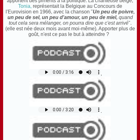
apportent des piments à la politique. La chanteuse belge,
Tonia,
représentait la Belgique au Concours de
l'Eurovision en 1966, avec la chanson "
Un peu de poivre,
un peu de sel, un peu d'amour, un peu de miel,
quand
tout cela sera mélanger, on pourra dire que c'est arrivé
".
(elle est née deux mois avant moi-même). Apporter plus de
goût, n'est ce pas le but à atteindre ?
,
.