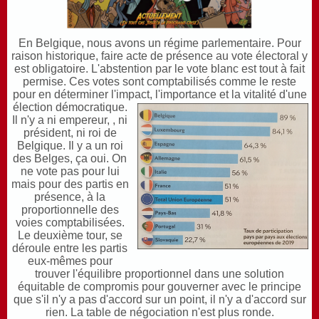
En Belgique, nous avons un régime parlementaire. Pour
raison historique, faire acte de présence au vote électoral y
est obligatoire. L'abstention par le vote blanc est tout à fait
permise. Ces votes sont comptabilisés comme le reste
pour en déterminer l'impact, l'importance et la vitalité d'une
élection démocratique.
Il n'y a ni empereur, , ni
président, ni roi de
Belgique. Il y a un roi
des Belges, ça oui. On
ne vote pas pour lui
mais pour des partis en
présence, à la
proportionnelle des
voies comptabilisées.
Le deuxième tour, se
déroule entre les partis
eux-mêmes pour
trouver l'équilibre proportionnel dans une solution
équitable de compromis pour gouverner avec le principe
que s'il n'y a pas d'accord sur un point, il n'y a d'accord sur
rien. La table
de négociation n'est plus ronde.