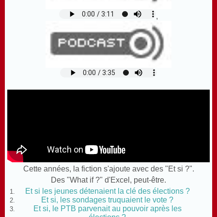
,
Cette années, la fiction s'ajoute avec des "Et si ?".
Des "What if ?" d'Excel, peut-être.
Et si les jeunes détenaient la clé des élections ?
Et si, les sondages truquaient le vote ?
Et si, le PTB parvenait au pouvoir après les
élections ?