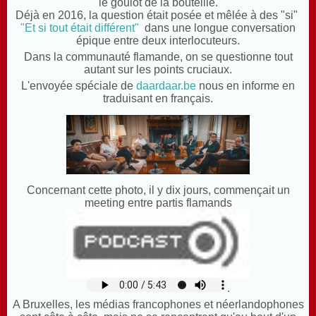
le goulot de la bouteille
.
D
éjà en 2016, la question était posée et mêlée à des "si"
"Et si tout était différent"
dans une longue conversation
épique entre deux interlocuteurs.
Dans la communauté flamande, on se questionne tout
autant sur les points cruciaux.
L'envoyée spéciale de
daardaar.be
nous en informe en
traduisant en français.
Concernant cette photo, il y dix jours, commençait un
meeting entre partis flamands
.
A Bruxelles, les médias francophones et néerlandophones