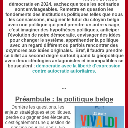
démocratie en 2024, sachez que tous les scénarios
sont envisageables. Remettre en question les
fondements des institutions politiques telles que nous
les connaissons, imaginer le futur du citoyen belge
avec une politique qui peut prendre un autre visage,
c'est imaginer des hypothèses politiques, anticiper
l'évolution de notre démocratie, envisager des idées
pour changer le système, appréhender la politique
avec un regard différent ou parfois rencontrer des
oxymores aux idées originales. Bref, il faudra prendre
ce billet au second degré surtout quand la géopolitique
avec deux idéologies antagonistes et incompatibles se
bousculent :
démocratie avec la liberté d'expression
contre autocratie autoritaires.
...
Préambule : la politique belge
Derrière les
questions, les
enjeux stratégiques et politiques,
perdre ou gagner des électeurs,
c'est également une question de
principe pour les partis. En