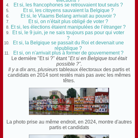
Et si, les francophones se retrouvaient tout seuls ?
Et si, les citoyens sauvaient la Belgique ?
Et si, le Vlaams Belang arrivait au pouvoir ?
Et si, on n'était plus obligé de voter ?
Et si, les élections étaient manipulées de l’étranger ?
Et si, le 9 juin, je ne sais toujours pas pour qui voter
?
Et si, la Belgique se passait du Roi et devenait une
république ?
Et si, on n'arrivait plus à former de gouvernement ?
Le dernière "Et si ?" étant "
Et si en Belgique tout était
possible ?".
Il y a dix ans, plusieurs
tableaux électoraux des partis et
candidats en 2014 sont restés mais pas avec les mêmes
têtes.
La photo prise au même endroit, en 2024, montre d'autres
partis et candidats