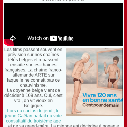
Les films passent souvent en
prévision sur nos chaînes
télés belges et repassent
ensuite sur les chaînes
françaises. La chaine franco-
allemande ARTE sur
laquelle ne connait pas ce
chauvinisme
.
L
a doyenne belge vient de
décéder à 109 ans.
Oui, c'est
vrai, on vit vieux en
Belgique
.
Lors du cactus de jeudi, le
jeune Gaëtan parlait
du vote
consultatif du troisième âge
et
de sa grand-mère. La mienne est décédée à nonante