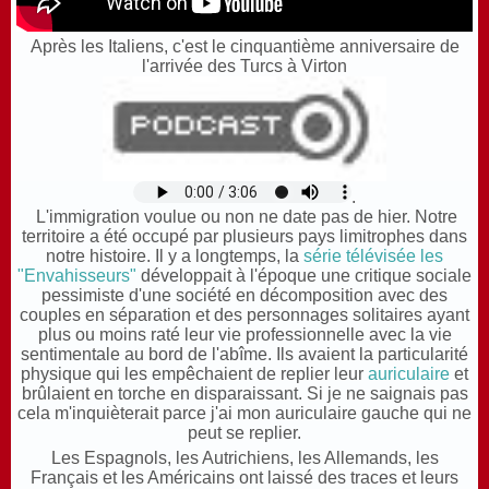
Après les Italiens, c'est le cinquantième anniversaire de
l'arrivée des Turcs à Virton
.
L'immigration voulue ou non ne date pas de hier. Notre
territoire a été occupé par plusieurs pays limitrophes dans
notre histoire. Il y a longtemps, la
série télévisée les
"Envahisseurs"
développait à l'époque une critique sociale
pessimiste d'une société en décomposition avec des
couples en séparation et des personnages solitaires ayant
plus ou moins raté leur vie professionnelle avec la vie
sentimentale au bord de l'abîme. Ils avaient la particularité
physique qui les empêchaient de replier leur
auriculaire
et
brûlaient en torche en disparaissant. Si je ne saignais pas
cela m'inquièterait parce j'ai mon auriculaire gauche qui ne
peut se replier.
L
es Espagnols, les Autrichiens, les Allemands, les
Français et les Américains ont laissé des traces et leurs