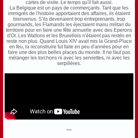
cartes de visite. Le temps qu'il fait aussi.
L
a Belgique est un pays de commerçants. Tant que les
immigrés de l'histoire apportaient des affaires, ils étaient
bienvenus. S'ils devenaient trop entreprenants, trop
gourmands, les Flamands les éjectaient manu militari du
territoire pour en faire une fête annuelle avec des Eperons
d'Or. Les Wallons et les Bruxellois n'étaient pas restés en
reste non plus. Quand Louis XIV avait mis la Grand-Place
en feu, la reconstruire fut faite en peu d'années pour en
faire une des plus belles places du monde. Il ne faut pas
mélanger les torchons ni avec les serviettes, ni avec les
serpillères.
...