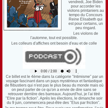
vendredi, Joe Biden
pour accorder les
violons printaniers au
tempo du Concours
Reine Elisabeth qui
est pour certains, un
peu ringard.
Les violons de
l'automne, tout est possible.
Les colleurs d'affiches ont besoin d'eau et de colle
.
Ce billet est le 4ème dans la catégorie "Intimisme" par un
voyage fascinant dans un pays mystérieux et fantastique
de flibustiers qui n'est pas le plus beau du monde mais où
on peut parler de ce qu'on a envie de dire sans se
retrouver derrière des barreaux.
Aujourd'hui, je l'ai titré
"Elire par la fiction". Après les élections, le dimanche soir
du 9 juin, commencera peut-être des "Elus par friction".