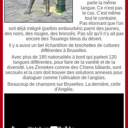
parle la même
langue. Ce n'est pas
le cas. C'est même
tout le contraire.
P
as étonnant que l'on
soit déjà intégré (parfois embourbés) parmi des jaunes,
des noirs, des rouges, des bronzés. Pas sûr qu'il n'y ait pas
encore des Touaregs bleus du désert.
I
l y a aussi un bel échantillon de brochettes de cultures
différentes à Bruxelles.
Avec plus de 180 nationalités à bord qui parlent 120
langues différentes, pour faire de la variété et de la
diversité. Les Zinnekes comme des Chiens bâtards, sont
secoués et la com doit trouver des solutions annexes pour
dialoguer comme l'utilisation de l'anglais.
Beaucoup de chansons sur Bruxelles. La dernière, celle
d'Angèle.