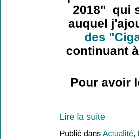
2018" qui s
auquel j'aj
des "Cig
continuant à
Pour avoir l
Lire la suite
Publié dans
Actualité
,