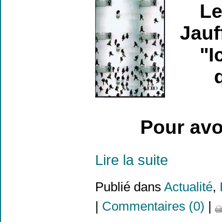
Le
Jauf
"I
Pour avoi
Lire la suite
Publié dans
Actualité
,
|
Commentaires (0)
|