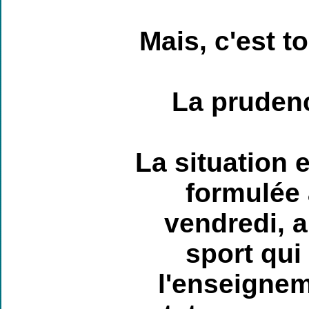
Mais, c'est t
L
a pruden
L
a situation 
formulée 
vendredi, a
sport qui
l'enseignem