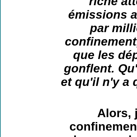
riche at
émissions a
par mill
confinement,
que les dé
gonflent. Qu'
et qu'il n'y 
Alors,
confinement