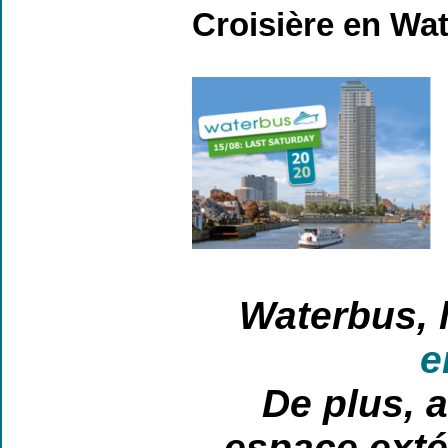
Croisière en Wat
Waterbus, 
e
De plus, a
espace exté