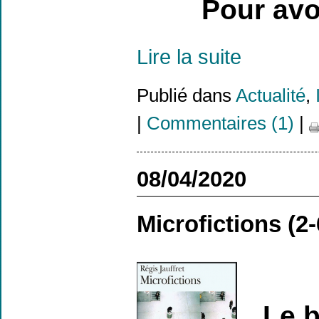
Pour avoi
Lire la suite
Publié dans
Actualité
,
|
Commentaires (1)
|
08/04/2020
Microfictions (2
Le b