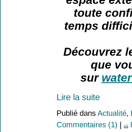
toute conf
temps diffic
Découvrez le
que vo
sur
wate
Lire la suite
Publié dans
Actualité
,
Commentaires (1)
|