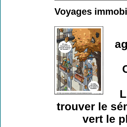
Voyages immobi
ag
L
trouver le sé
vert le 