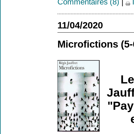
Commentaires (8)
|
11/04/2020
Microfictions (5
Le
Jauf
"Pay