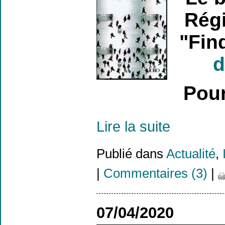
Régi
"Fin
d
Pour
Lire la suite
Publié dans
Actualité
,
|
Commentaires (3)
|
07/04/2020