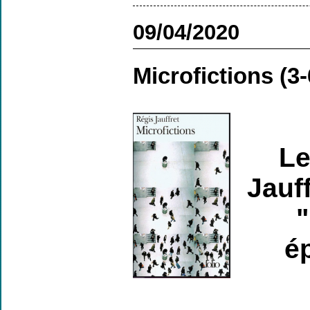
09/04/2020
Microfictions (3-
Le
Jauf
"
é