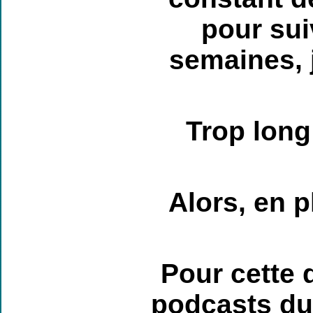
pour sui
semaines,
Trop long
Alors, en pl
Pour cette 
podcasts du 