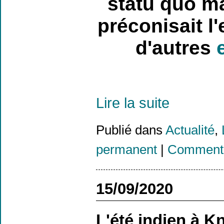
statu quo ma
préconisait l'
d'autres
Lire la suite
Publié dans
Actualité
,
permanent
|
Commenta
15/09/2020
L'été indien à K