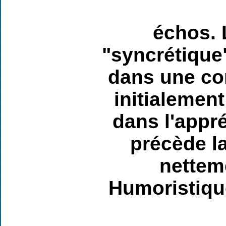
échos.
"syncrétique
dans une co
initialemen
dans l'appré
précède la
netteme
Humoristique