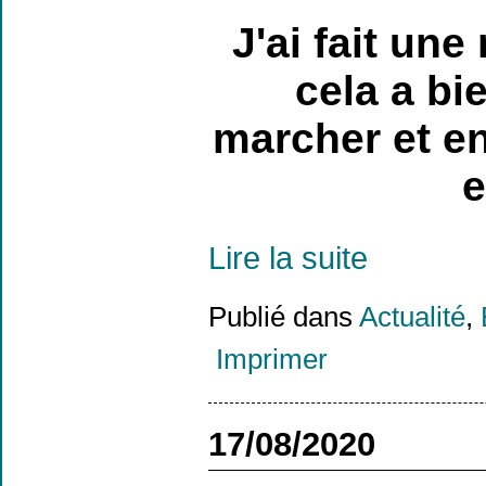
J'ai fait une
cela a bi
marcher et en
e
Lire la suite
Publié dans
Actualité
,
Imprimer
17/08/2020