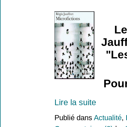
Le
Jauf
"Les
Pour
Lire la suite
Publié dans
Actualité
,