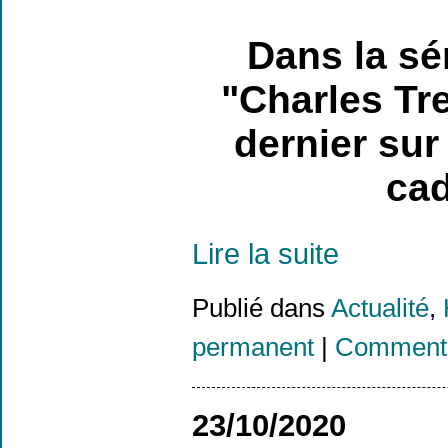
D
ans la sé
"Charles Tr
dernier sur
cad
Lire la suite
Publié dans
Actualité
,
permanent
|
Commenta
23/10/2020