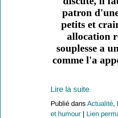
discuté, il f
patron d'une
petits et cra
allocation r
souplesse a u
comme l'a appe
Lire la suite
Publié dans
Actualité
,
et humour
|
Lien perm