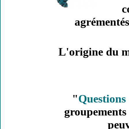
c
agrémentés
L'origine du m
"
Questions 
groupements q
peuv