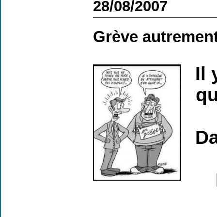
28/08/2007
Grève autremen
Il
qu
Da