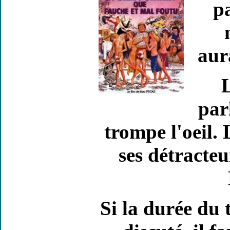
pa
aur
par
trompe l'oeil.
ses détracteu
Si la durée du 