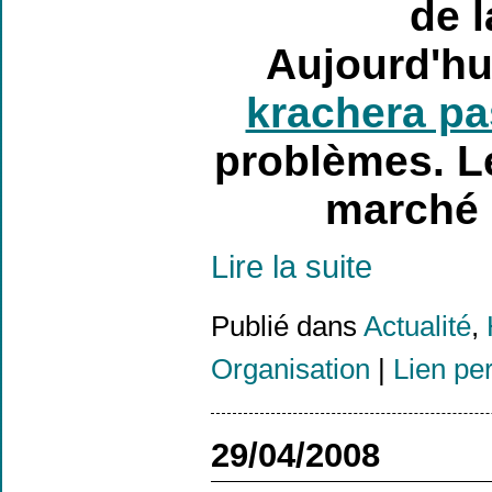
de 
A
ujourd'hu
krachera p
problèmes. Le
marché s
Lire la suite
Publié dans
Actualité
,
Organisation
|
Lien pe
29/04/2008