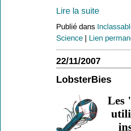
Lire la suite
Publié dans
Inclassab
Science
|
Lien perman
22/11/2007
LobsterBies
Les 
util
in