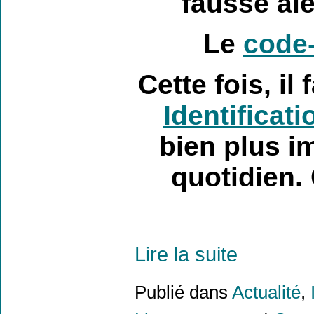
fausse ale
Le
code
Cette fois, i
Identificat
bien plus i
quotidien. 
Lire la suite
Publié dans
Actualité
,