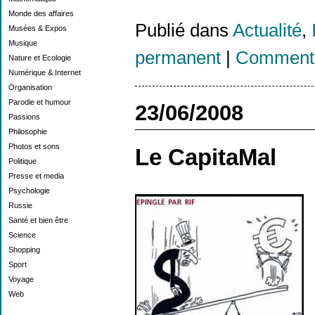
Monde des affaires
Publié dans
Actualité
,
Musées & Expos
Musique
permanent
|
Commenta
Nature et Ecologie
Numérique & Internet
Organisation
Parodie et humour
23/06/2008
Passions
Philosophie
Photos et sons
Le CapitaMal
Politique
Presse et media
Psychologie
Russie
Santé et bien être
Science
Shopping
Sport
Voyage
Web