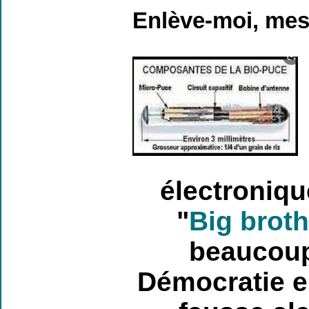
Enlève-moi, me
électroniqu
"
Big broth
beaucoup
Démocratie e