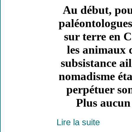
Au début, pou
paléontologues
sur terre en C
les animaux 
subsistance ai
nomadisme étai
perpétuer son
Plus aucun 
Lire la suite