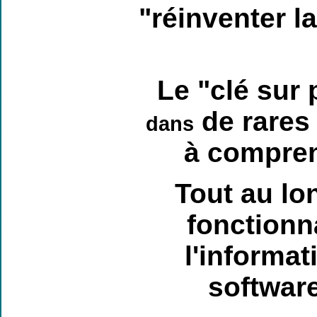
"réinventer l
Le "clé sur 
de rares 
dans
à compren
Tout au lon
fonctionn
l'informat
software