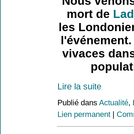
Nous venons 
mort de
Lad
les Londonien
l'événement. 
vivaces dans
populati
Lire la suite
Publié dans
Actualité
,
Lien permanent
|
Comm