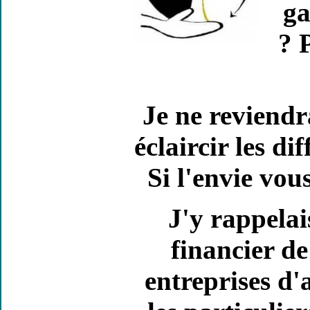
ga
? 
Je ne reviendr
éclaircir les d
Si l'envie vous 
J'y rappelai
financier de
entreprises d'