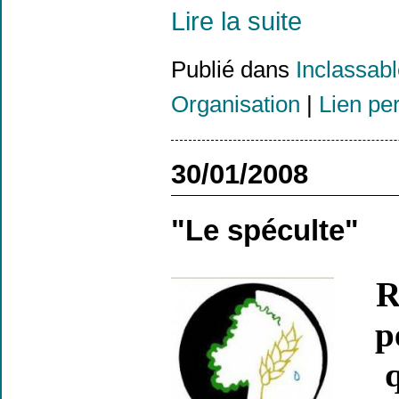
Lire la suite
Publié dans
Inclassab
Organisation
|
Lien pe
30/01/2008
"Le spéculte"
R
p