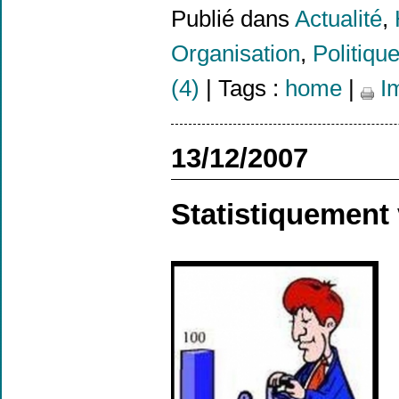
Publié dans
Actualité
,
Organisation
,
Politiqu
(4)
| Tags :
home
|
Im
13/12/2007
Statistiquement 