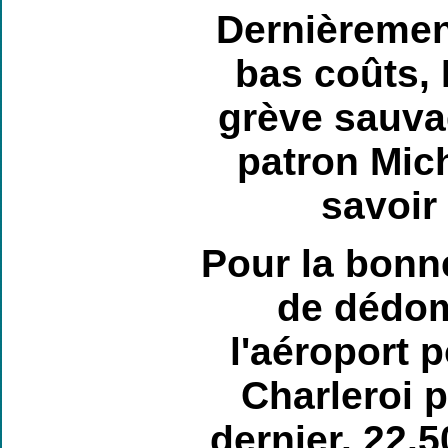
Dernièrement
bas coûts, 
grève sauvag
patron Mich
savoir
Pour la bonne
de dédo
l'aéroport 
Charleroi 
dernier. 22.