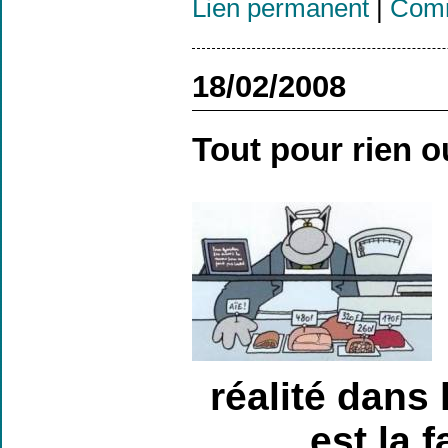
Lien permanent
|
Comm
18/02/2008
Tout pour rien o
réalité dans
est la 