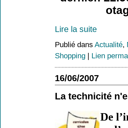
otag
Lire la suite
Publié dans
Actualité
,
Shopping
|
Lien perma
16/06/2007
La technicité n'e
De l’