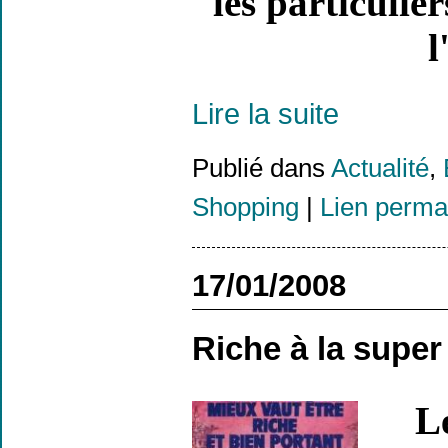
les particulier
l
Lire la suite
Publié dans
Actualité
,
Shopping
|
Lien perma
17/01/2008
Riche à la super
L