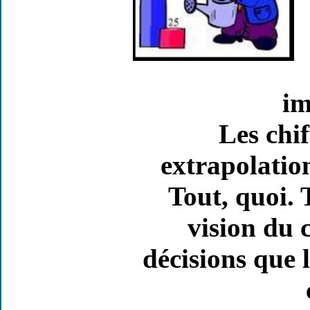
im
Les chif
extrapolation
Tout, quoi. 
vision du 
décisions que 