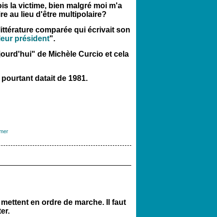
ois la victime, bien malgré moi m'a
e au lieu d'être multipolaire?
ittérature comparée qui écrivait son
leur président
".
jourd'hui" de Michèle Curcio et cela
 pourtant datait de 1981.
mer
ettent en ordre de marche. Il faut
er.