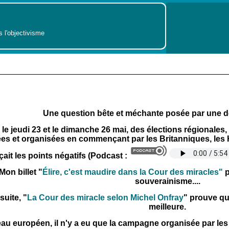
s l'objectivisme
Une question bête et méchante
posée par une de
 le jeudi 23 et le dimanche 26 mai, des élections régionales
es et organisées en commençant par les Britanniques, les Ho
ait les points négatifs (Podcast :
Mon billet "
Élire, c'est maudire dans la Cour des miracles"
p
souverainisme....
suite, "
La Cour des miracle selon Michel Onfray
" prouve qu'
meilleure.
au européen, il n'y a eu que la campagne organisée par les