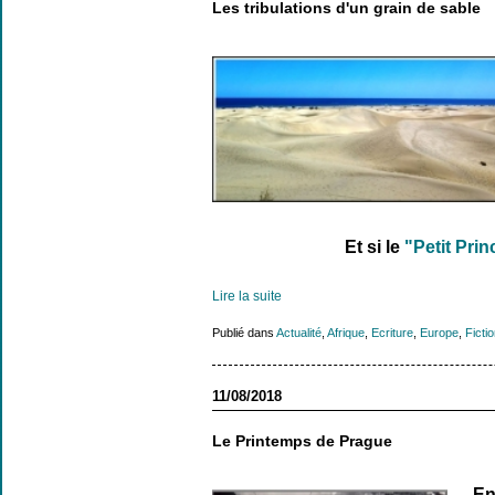
Les tribulations d'un grain de sable
Et si le
"Petit Pri
Lire la suite
Publié dans
Actualité
,
Afrique
,
Ecriture
,
Europe
,
Ficti
11/08/2018
Le Printemps de Prague
En