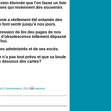
lexion étonnée que l'on fasse un foin
ises qui reviennent des souvenirs
nnie a réellement été entamés des
 font sentir jusqu'à nos jours.
mpression de lire des pages de nos
ût d'obsolescence tellement dépassé
'hui.
es administrés et de ses excès.
on n'a pas tout prévu et que sa boule
ues dessous des cartes?
nt
|
Commentaires (29)
|
Imprimer