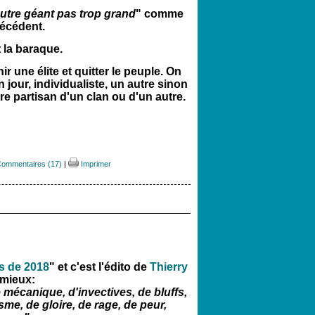
'autre géant pas trop grand
" comme
précédent.
 la baraque.
ir une élite et quitter le peuple. On
 jour, individualiste, un autre sinon
tre partisan d'un clan ou d'un autre.
ommentaires (17)
|
Imprimer
s de 2018
" et c'est l'édito de
Thierry
 mieux:
 mécanique, d'invectives, de bluffs,
me, de gloire, de rage, de peur,