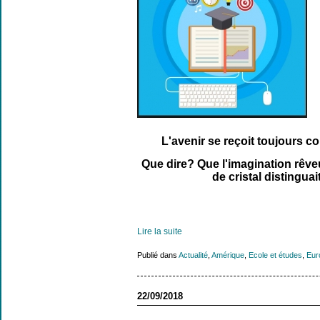
L'avenir se reçoit toujours 
Que dire? Que l'imagination rêveus
de cristal distingua
Lire la suite
Publié dans
Actualité
,
Amérique
,
Ecole et études
,
Eur
22/09/2018