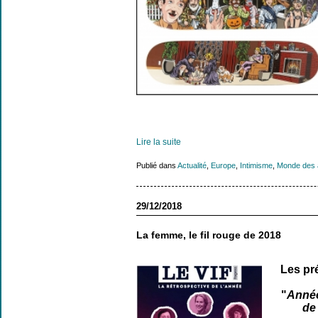
Lire la suite
Publié dans
Actualité
,
Europe
,
Intimisme
,
Monde des a
29/12/2018
La femme, le fil rouge de 2018
Les pré
"
Année
de